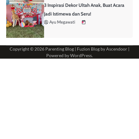
3 Inspirasi Dekor Ultah Anak, Buat Acara
Jadi Istimewa dan Seru!
Ayu Megawati
Copyright © 2026
Parenting Blog
| Fuzion Blog by
Ascendoor
|
Powered by
WordPress
.