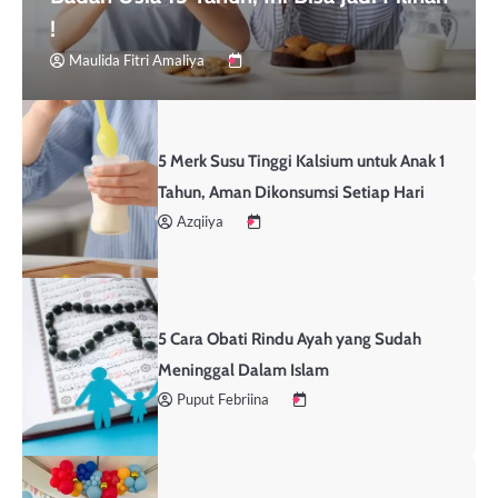
!
Maulida Fitri Amaliya
5 Merk Susu Tinggi Kalsium untuk Anak 1
Tahun, Aman Dikonsumsi Setiap Hari
Azqiiya
5 Cara Obati Rindu Ayah yang Sudah
Meninggal Dalam Islam
Puput Febriina