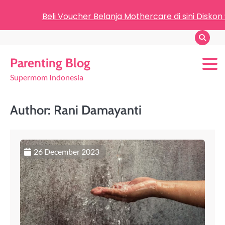
Beli Voucher Belanja Mothercare di sini Diskon
Parenting Blog
Supermom Indonesia
Author:
Rani Damayanti
26 December 2023