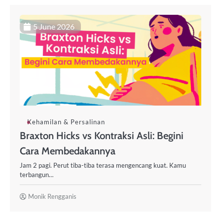
5 June 2026
Kehamilan & Persalinan
Braxton Hicks vs Kontraksi Asli: Begini
Cara Membedakannya
Jam 2 pagi. Perut tiba-tiba terasa mengencang kuat. Kamu
terbangun…
Monik Rengganis