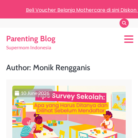
Beli Voucher Belanja Mothercare di sini Diskon
Parenting Blog
Supermom Indonesia
Author:
Monik Rengganis
10 June 2026