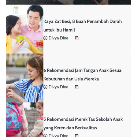
Kaya Zat Besi, 8 Buah Penambah Darah
untuk Ibu Hamil
Divya Dine
6 Rekomendasi Jam Tangan Anak Sesuai
Kebutuhan dan Usia Mereka
Divya Dine
5 Rekomendasi Merek Tas Sekolah Anak
yang Keren dan Berkualitas
Divya Dine