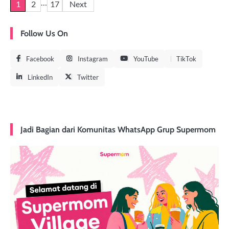
…
1
2
17
Next
Follow Us On
Facebook
Instagram
YouTube
TikTok
LinkedIn
Twitter
Jadi Bagian dari Komunitas WhatsApp Grup Supermom