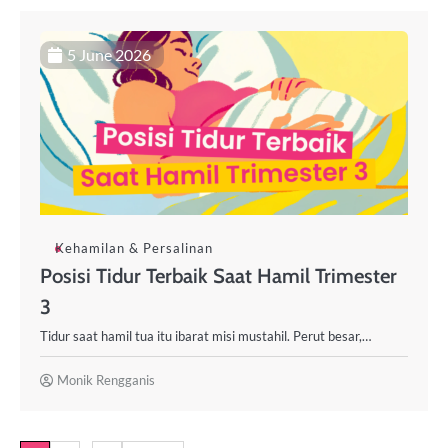
5 June 2026
Kehamilan & Persalinan
Posisi Tidur Terbaik Saat Hamil Trimester
3
Tidur saat hamil tua itu ibarat misi mustahil. Perut besar,…
Monik Rengganis