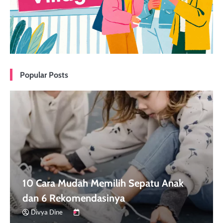
Popular Posts
10 Cara Mudah Memilih Sepatu Anak
dan 6 Rekomendasinya
Divya Dine