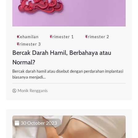
Kehamilan
Trimester 1
Trimester 2
Trimester 3
Bercak Darah Hamil, Berbahaya atau
Normal?
Bercak darah hamil atau disebut dengan perdarahan implantasi
biasanya menjadi…
Monik Rengganis
30 October 2023