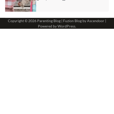
Copyright © 2026
Parenting Blog
| Fuzion Blog by
Ascendoor
|
Powered by
WordPress
.