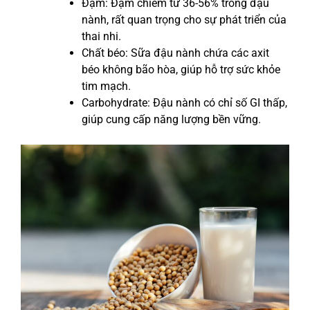
Đạm: Đạm chiếm từ 36-56% trong đậu
nành, rất quan trọng cho sự phát triển của
thai nhi.
Chất béo: Sữa đậu nành chứa các axit
béo không bão hòa, giúp hỗ trợ sức khỏe
tim mạch.
Carbohydrate: Đậu nành có chỉ số GI thấp,
giúp cung cấp năng lượng bền vững.