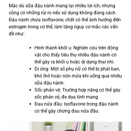
Mặc dù sữa đậu nành mang lại nhiều lợi ích, nhưng
cũng có những rủi ro nếu sử dụng không đúng cách.
Đậu nành chứa isoflavone, chất có thể ảnh hưởng đến
estrogen trong cơ thể, làm tăng nguy cơ mắc các vấn
đề như:
Hình thành khối u: Nghiên cứu trên động
vật cho thấy tiêu thụ nhiều đậu nành có
thể gây ra khối u hoặc dị dạng thai nhi.
Dị ứng: Một số phụ nữ có thể bị phát ban,
khó thở hoặc nôn mửa khi uống quá nhiều
sữa đậu nành.
Sốc phản vệ: Trường hợp nặng có thể gây
sốc phản vệ, đe dọa tính mạng.
Đau nửa đầu: Isoflavone trong đậu nành
có thể gây chứng đau nửa đầu.