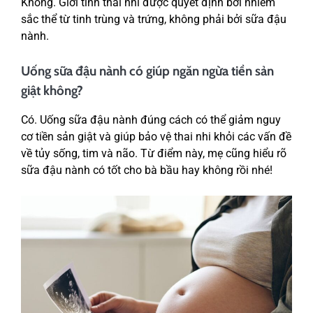
Không. Giới tính thai nhi được quyết định bởi nhiễm
sắc thể từ tinh trùng và trứng, không phải bởi sữa đậu
nành.
Uống sữa đậu nành có giúp ngăn ngừa tiền sản
giật không?
Có. Uống sữa đậu nành đúng cách có thể giảm nguy
cơ tiền sản giật và giúp bảo vệ thai nhi khỏi các vấn đề
về tủy sống, tim và não. Từ điểm này, mẹ cũng hiểu rõ
sữa đậu nành có tốt cho bà bầu hay không rồi nhé!