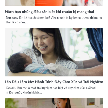
Mách bạn những điều cần biết khi chuẩn bị mang thai
Bạn đang lên kế hoạch có em bé? Việc chuẩn bị kỹ lưỡng trước khi mang
thai là vô cùng…
Lần Đầu Làm Mẹ: Hành Trình Đầy Cảm Xúc và Trải Nghiệm
Lần đầu làm mẹ là một trải nghiệm đặc biệt và đầy cảm xúc. Đối với
nhiều người, khoảnh khắc…