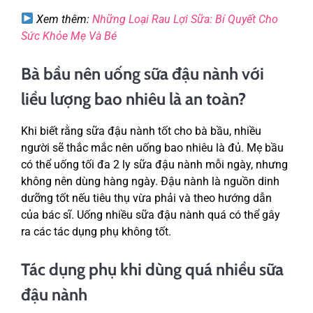
Xem thêm:
Những Loại Rau Lợi Sữa: Bí Quyết Cho
Sức Khỏe Mẹ Và Bé
Bà bầu nên uống sữa đậu nành với
liều lượng bao nhiêu là an toàn?
Khi biết rằng sữa đậu nành tốt cho bà bầu, nhiều
người sẽ thắc mắc nên uống bao nhiêu là đủ. Mẹ bầu
có thể uống tối đa 2 ly sữa đậu nành mỗi ngày, nhưng
không nên dùng hàng ngày. Đậu nành là nguồn dinh
dưỡng tốt nếu tiêu thụ vừa phải và theo hướng dẫn
của bác sĩ. Uống nhiều sữa đậu nành quá có thể gây
ra các tác dụng phụ không tốt.
Tác dụng phụ khi dùng quá nhiều sữa
đậu nành