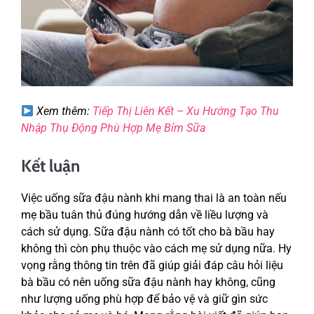
Xem thêm:
Tiếp Thị Liên Kết – Xu Hướng Tạo Thu
Nhập Thụ Động Phù Hợp Mẹ Bỉm Sữa
Kết luận
Việc uống sữa đậu nành khi mang thai là an toàn nếu
mẹ bầu tuân thủ đúng hướng dẫn về liều lượng và
cách sử dụng. Sữa đậu nành có tốt cho bà bầu hay
không thì còn phụ thuộc vào cách mẹ sử dụng nữa. Hy
vọng rằng thông tin trên đã giúp giải đáp câu hỏi liệu
bà bầu có nên uống sữa đậu nành hay không, cũng
như lượng uống phù hợp để bảo vệ và giữ gìn sức