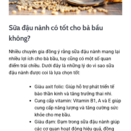
Sữa đậu nành có tốt cho bà bầu
không?
Nhiều chuyên gia đồng ý rằng sữa đậu nành mang lại
nhiều lợi ích cho bà bầu, tuy cũng có một số quan
điểm trái chiều. Dưới đây là những lý do vì sao sữa
đậu nành được coi là lựa chọn tốt:
Giàu axit folic: Giúp hỗ trợ phát triển tế
bào thần kinh và tăng trưởng thai nhi.
Cung cấp vitamin: Vitamin B1, A và E giúp
cung cấp năng lượng và tăng cường sức
khỏe cho mẹ bầu.
Giàu đạm: Đạm trong sữa đậu nành giúp
các cơ quan hoạt động hiệu quả, đồng