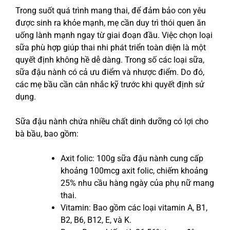
Trong suốt quá trình mang thai, để đảm bảo con yêu
được sinh ra khỏe mạnh, mẹ cần duy trì thói quen ăn
uống lành mạnh ngay từ giai đoạn đầu. Việc chọn loại
sữa phù hợp giúp thai nhi phát triển toàn diện là một
quyết định không hề dễ dàng. Trong số các loại sữa,
sữa đậu nành có cả ưu điểm và nhược điểm. Do đó,
các mẹ bầu cần cân nhắc kỹ trước khi quyết định sử
dụng.
Sữa đậu nành chứa nhiều chất dinh dưỡng có lợi cho
bà bầu, bao gồm:
Axit folic: 100g sữa đậu nành cung cấp
khoảng 100mcg axit folic, chiếm khoảng
25% nhu cầu hàng ngày của phụ nữ mang
thai.
Vitamin: Bao gồm các loại vitamin A, B1,
B2, B6, B12, E, và K.