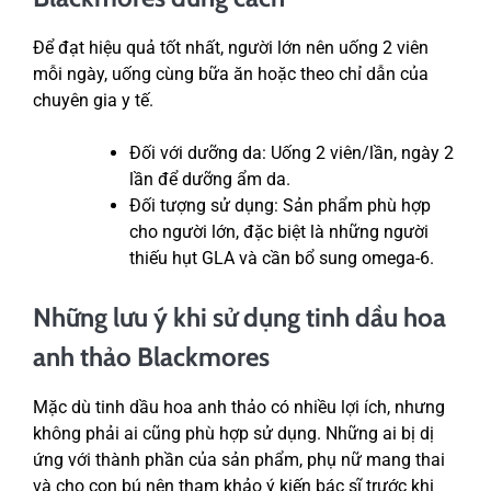
Để đạt hiệu quả tốt nhất, người lớn nên uống 2 viên
mỗi ngày, uống cùng bữa ăn hoặc theo chỉ dẫn của
chuyên gia y tế.
Đối với dưỡng da: Uống 2 viên/lần, ngày 2
lần để dưỡng ẩm da.
Đối tượng sử dụng: Sản phẩm phù hợp
cho người lớn, đặc biệt là những người
thiếu hụt GLA và cần bổ sung omega-6.
Những lưu ý khi sử dụng tinh dầu hoa
anh thảo Blackmores
Mặc dù tinh dầu hoa anh thảo có nhiều lợi ích, nhưng
không phải ai cũng phù hợp sử dụng. Những ai bị dị
ứng với thành phần của sản phẩm, phụ nữ mang thai
và cho con bú nên tham khảo ý kiến bác sĩ trước khi