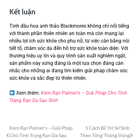
Kết luận
Tinh dầu hoa anh thảo Blackmores không chỉ nổi tiếng
với thành phần thiên nhiên an toàn mà còn mang lại
nhiều lợi ích sức khỏe cho phụ nữ, từ việc cân bằng nội
tiết tố, chăm sóc da đến hỗ trợ sức khỏe toàn diện. Với
thương hiệu uy tín và quy trình sản xuất nghiêm ngặt,
sản phẩm này xứng đáng là một lựa chọn đáng cân
nhắc cho những ai đang tìm kiếm giải pháp chăm sóc
sức khỏe và sắc đẹp từ thiên nhiên.
Xem thêm:
Kem Rạn Palmer’s – Giải Pháp Cho Tình
Trạng Rạn Da Sau Sinh
Kem Rạn Palmer’s – Giải Pháp
5 Cách Bế Trẻ Sơ Sinh
Cho Tình Trạng Rạn Da Sau
Theo Từng Tháng Đúng