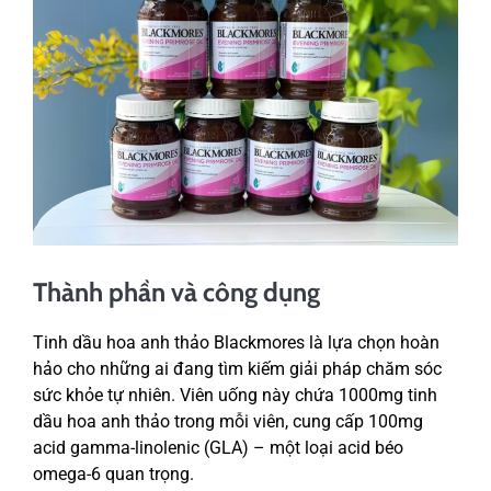
Thành phần và công dụng
Tinh dầu hoa anh thảo Blackmores là lựa chọn hoàn
hảo cho những ai đang tìm kiếm giải pháp chăm sóc
sức khỏe tự nhiên. Viên uống này chứa 1000mg tinh
dầu hoa anh thảo trong mỗi viên, cung cấp 100mg
acid gamma-linolenic (GLA) – một loại acid béo
omega-6 quan trọng.