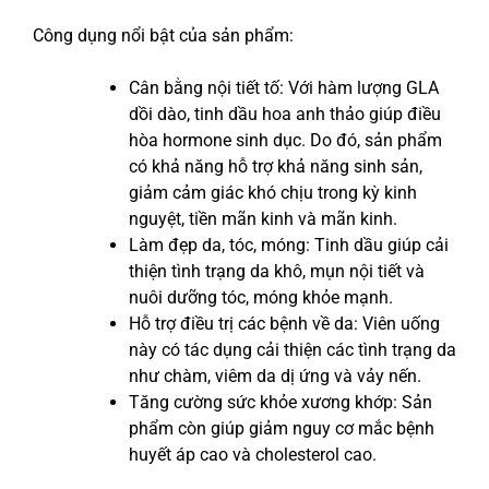
Công dụng nổi bật của sản phẩm:
Cân bằng nội tiết tố: Với hàm lượng GLA
dồi dào, tinh dầu hoa anh thảo giúp điều
hòa hormone sinh dục. Do đó, sản phẩm
có khả năng hỗ trợ khả năng sinh sản,
giảm cảm giác khó chịu trong kỳ kinh
nguyệt, tiền mãn kinh và mãn kinh.
Làm đẹp da, tóc, móng: Tinh dầu giúp cải
thiện tình trạng da khô, mụn nội tiết và
nuôi dưỡng tóc, móng khỏe mạnh.
Hỗ trợ điều trị các bệnh về da: Viên uống
này có tác dụng cải thiện các tình trạng da
như chàm, viêm da dị ứng và vảy nến.
Tăng cường sức khỏe xương khớp: Sản
phẩm còn giúp giảm nguy cơ mắc bệnh
huyết áp cao và cholesterol cao.