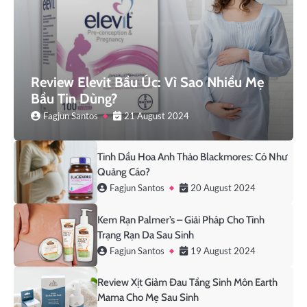
Review Elevit Bầu Úc: Vì Sao Nhiều Mẹ
Bầu Tin Dùng?
Fagjun Santos
21 August 2024
Tinh Dầu Hoa Anh Thảo Blackmores: Có Như
Quảng Cáo?
Fagjun Santos
20 August 2024
Kem Rạn Palmer’s – Giải Pháp Cho Tình
Trạng Rạn Da Sau Sinh
Fagjun Santos
19 August 2024
Review Xịt Giảm Đau Tầng Sinh Môn Earth
Mama Cho Mẹ Sau Sinh