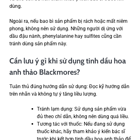
dùng.
Ngoài ra, nếu bao bì sản phẩm bị rách hoặc mất niêm
phong, không nên sử dụng. Những người dị ứng với
dầu đậu nành, phenylalanine hay sulfites cũng cần
tránh dùng sản phẩm này.
Cần lưu ý gì khi sử dụng tinh dầu hoa
anh thảo
Blackmores
?
Tuân thủ đúng hướng dẫn sử dụng: Đọc kỹ hướng dẫn
trên nhãn và không tự ý tăng liều lượng.
Tránh lạm dụng: Sử dụng sản phẩm vừa
đủ theo chỉ dẫn, không nên dùng quá liều.
Tương tác với thuốc: Nếu đang sử dụng
thuốc khác, hãy tham khảo ý kiến bác sĩ
trước khi kết hợp tinh dầu hoa anh thảo để