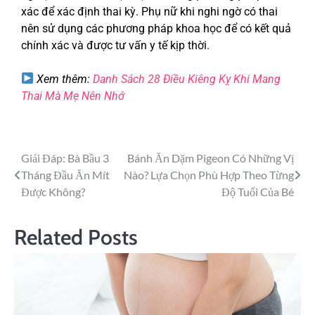
xác để xác định thai kỳ. Phụ nữ khi nghi ngờ có thai
nên sử dụng các phương pháp khoa học để có kết quả
chính xác và được tư vấn y tế kịp thời.
Xem thêm:
Danh Sách 28 Điều Kiêng Kỵ Khi Mang
Thai Mà Mẹ Nên Nhớ
Giải Đáp: Bà Bầu 3
Bánh Ăn Dặm Pigeon Có Những Vị
Tháng Đầu Ăn Mít
Nào? Lựa Chọn Phù Hợp Theo Từng
Được Không?
Độ Tuổi Của Bé
Related Posts