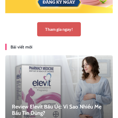
Tham gia ngay!
Bài viết mới
Review Elevit Bầu Úc: Vì Sao Nhiều Mẹ
Bầu Tin Dùng?