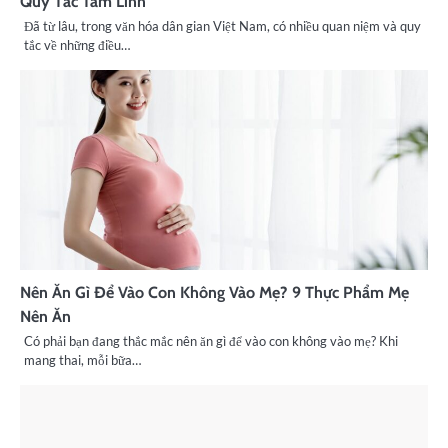
Quy Tắc Tâm Linh
Đã từ lâu, trong văn hóa dân gian Việt Nam, có nhiều quan niệm và quy
tắc về những điều…
Nên Ăn Gì Để Vào Con Không Vào Mẹ? 9 Thực Phẩm Mẹ
Nên Ăn
Có phải bạn đang thắc mắc nên ăn gì để vào con không vào mẹ? Khi
mang thai, mỗi bữa…