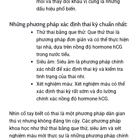
mỏi và thay đổi khẩu vị cũng là những
dấu hiệu phổ biến.
Những phương pháp xác định thai kỳ chuẩn nhất:
Thử thai bằng que thử: Que thử thai là
phương pháp đơn giản và có thể thực hiện
tại nhà, dựa trên nồng độ hormone hCG
trong nước tiểu.
Siêu âm: Siêu âm là phương pháp chính
xác nhất để xác định thai kỳ và kiểm tra
tình trạng của thai nhi.
Xét nghiệm máu: Xét nghiệm máu có thể
xác định thai kỳ rất sớm và đo lường
chính xác nồng độ hormone hCG.
Nhìn cổ tay biết có thai là một phương pháp dân gian
thú vị nhưng không đáng tin cậy. Các phương pháp
khoa học như thử thai bằng que thử, siêu âm và xét
nghiệm máu mới thực sự là những phương pháp chính