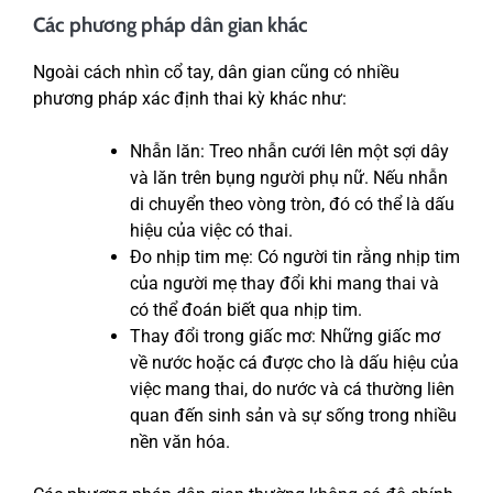
Các phương pháp dân gian khác
Ngoài cách nhìn cổ tay, dân gian cũng có nhiều
phương pháp xác định thai kỳ khác như:
Nhẫn lăn: Treo nhẫn cưới lên một sợi dây
và lăn trên bụng người phụ nữ. Nếu nhẫn
di chuyển theo vòng tròn, đó có thể là dấu
hiệu của việc có thai.
Đo nhịp tim mẹ: Có người tin rằng nhịp tim
của người mẹ thay đổi khi mang thai và
có thể đoán biết qua nhịp tim.
Thay đổi trong giấc mơ: Những giấc mơ
về nước hoặc cá được cho là dấu hiệu của
việc mang thai, do nước và cá thường liên
quan đến sinh sản và sự sống trong nhiều
nền văn hóa.