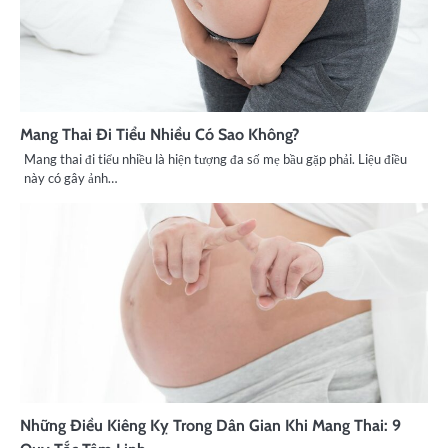
Mang Thai Đi Tiểu Nhiều Có Sao Không?
Mang thai đi tiểu nhiều là hiện tượng đa số mẹ bầu gặp phải. Liệu điều
này có gây ảnh…
Những Điều Kiêng Kỵ Trong Dân Gian Khi Mang Thai: 9