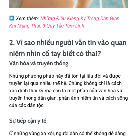
Xem thêm:
Những Điều Kiêng Kỵ Trong Dân Gian
Khi Mang Thai: 9 Quy Tắc Tâm Linh
2. Vì sao nhiều người vẫn tin vào quan
niệm nhìn cổ tay biết có thai?
Văn hóa và truyền thống
Những phương pháp này đã tồn tại lâu đời và được
truyền lại qua nhiều thế hệ. Chúng không chỉ là cách
xác định thai kỳ mà còn là một phần của văn hóa và
truyền thống dân gian, phản ánh niềm tin và cách sống
của các dân tộc.
Sự tiếp cận y tế
Ở những vùng xa xôi, người dân có thể không dễ dàng