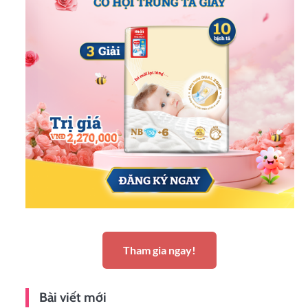
Tham gia ngay!
Bài viết mới