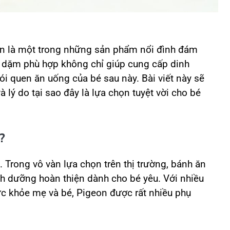
n là một trong những sản phẩm nổi đình đám
n dặm phù hợp không chỉ giúp cung cấp dinh
i quen ăn uống của bé sau này. Bài viết này sẽ
à lý do tại sao đây là lựa chọn tuyệt vời cho bé
n?
. Trong vô vàn lựa chọn trên thị trường, bánh ăn
h dưỡng hoàn thiện dành cho bé yêu. Với nhiều
ức khỏe mẹ và bé, Pigeon được rất nhiều phụ