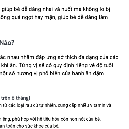
 giúp bé dễ dàng nhai và nuốt mà không lo bị
không quá ngọt hay mặn, giúp bé dễ dàng làm
 Nào?
ác nhau nhằm đáp ứng sở thích đa dạng của các
khi ăn. Từng vị sẽ có quy định riêng về độ tuổi
 một số hương vị phổ biến của bánh ăn dặm
 trên 6 tháng)
 từ các loại rau củ tự nhiên, cung cấp nhiều vitamin và
iệng, phù hợp với hệ tiêu hóa còn non nớt của bé.
n toàn cho sức khỏe của bé.