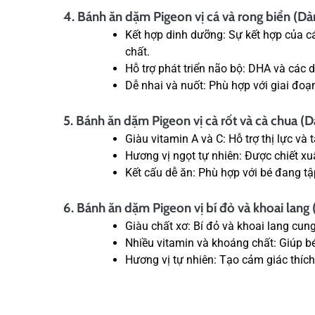
4. Bánh ăn dặm Pigeon vị cá và rong biển (Dà
Kết hợp dinh dưỡng: Sự kết hợp của c
chất.
Hỗ trợ phát triển não bộ: DHA và các dư
Dễ nhai và nuốt: Phù hợp với giai đoạ
5. Bánh ăn dặm Pigeon vị cà rốt và cà chua (D
Giàu vitamin A và C: Hỗ trợ thị lực và
Hương vị ngọt tự nhiên: Được chiết xu
Kết cấu dễ ăn: Phù hợp với bé đang tậ
6. Bánh ăn dặm Pigeon vị bí đỏ và khoai lang
Giàu chất xơ: Bí đỏ và khoai lang cung
Nhiều vitamin và khoáng chất: Giúp b
Hương vị tự nhiên: Tạo cảm giác thích