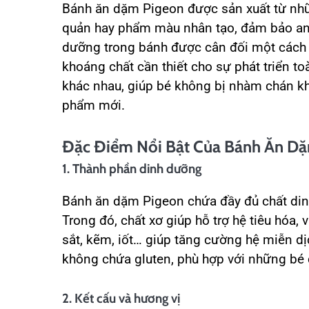
Bánh ăn dặm Pigeon được sản xuất từ nhữ
quản hay phẩm màu nhân tạo, đảm bảo an 
dưỡng trong bánh được cân đối một cách k
khoáng chất cần thiết cho sự phát triển to
khác nhau, giúp bé không bị nhàm chán khi
phẩm mới.
Đặc Điểm Nổi Bật Của Bánh Ăn Dặ
1. Thành phần dinh dưỡng
Bánh ăn dặm Pigeon chứa đầy đủ chất dinh
Trong đó, chất xơ giúp hỗ trợ hệ tiêu hóa, v
sắt, kẽm, iốt… giúp tăng cường hệ miễn dị
không chứa gluten, phù hợp với những bé c
2. Kết cấu và hương vị