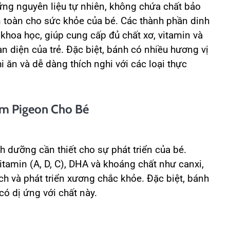
ng nguyên liệu tự nhiên, không chứa chất bảo
toàn cho sức khỏe của bé. Các thành phần dinh
hoa học, giúp cung cấp đủ chất xơ, vitamin và
àn diện của trẻ. Đặc biệt, bánh có nhiều hương vị
 ăn và dễ dàng thích nghi với các loại thực
m Pigeon Cho Bé
 dưỡng cần thiết cho sự phát triển của bé.
itamin (
A, D, C), DHA
và khoáng chất như canxi,
ch và phát triển xương chắc khỏe. Đặc biệt, bánh
ó dị ứng với chất này.