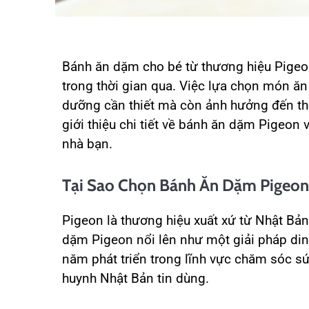
Bánh ăn dặm cho bé từ thương hiệu Pigeo
trong thời gian qua. Việc lựa chọn món ă
dưỡng cần thiết mà còn ảnh hưởng đến thó
giới thiệu chi tiết về bánh ăn dặm Pigeon v
nhà bạn.
Tại Sao Chọn Bánh Ăn Dặm Pigeo
Pigeon là thương hiệu xuất xứ từ Nhật Bản
dặm Pigeon nổi lên như một giải pháp din
năm phát triển trong lĩnh vực chăm sóc s
huynh Nhật Bản tin dùng.