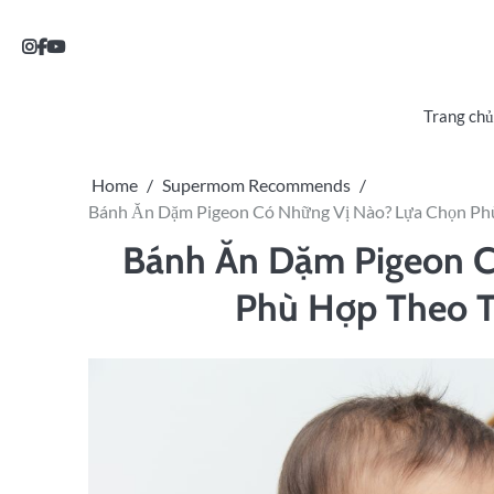
Trang chủ
Home
Supermom Recommends
Bánh Ăn Dặm Pigeon Có Những Vị Nào? Lựa Chọn Phù
Bánh Ăn Dặm Pigeon C
Phù Hợp Theo T