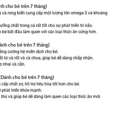
nh cho bé trên 7 tháng)
á và rong biển cung cấp một lượng lớn omega-3 và khoáng
ỡng chất trong cá rất tốt cho sự phát triển trí não.
n bé bắt đầu làm quen với các loại thức ăn cứng hơn.
ành cho bé trên 7 tháng)
 tăng cường hệ miễn dịch cho bé.
ất từ cà rốt và cà chua, giúp bé dễ dàng chấp nhận.
p nhai và cắn.
 (Dành cho bé trên 7 tháng)
 cấp chất xơ, hỗ trợ tiêu hóa tốt hơn cho bé.
é phát triển khỏe mạnh.
 thú và giúp bé dễ dàng làm quen các loại thức ăn mới.