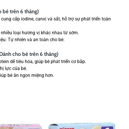
 bé trên 6 tháng)
ung cấp iodine, canxi và sắt, hỗ trợ sự phát triển toàn
 nhiều loại hương vị khác nhau từ sớm.
u: Tự nhiên và an toàn cho bé.
Dành cho bé trên 6 tháng)
ein dễ tiêu hóa, giúp bé phát triển cơ bắp.
hị lực của bé.
 giúp bé ăn ngon miệng hơn.