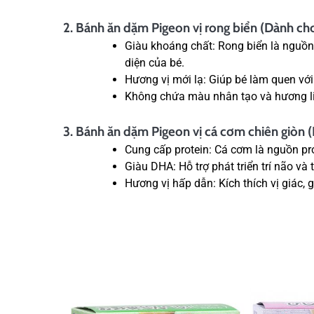
2. Bánh ăn dặm Pigeon vị rong biển (Dành cho
Giàu khoáng chất: Rong biển là nguồn c
diện của bé.
Hương vị mới lạ: Giúp bé làm quen với
Không chứa màu nhân tạo và hương liệ
3. Bánh ăn dặm Pigeon vị cá cơm chiên giòn (
Cung cấp protein: Cá cơm là nguồn prot
Giàu DHA: Hỗ trợ phát triển trí não và t
Hương vị hấp dẫn: Kích thích vị giác,