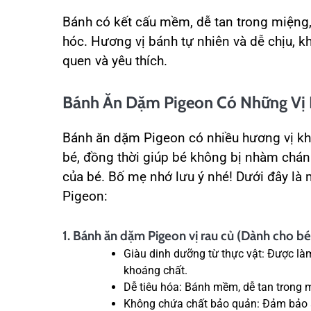
Bánh có kết cấu mềm, dễ tan trong miệng,
hóc. Hương vị bánh tự nhiên và dễ chịu, 
quen và yêu thích.
Bánh Ăn Dặm Pigeon Có Những Vị
Bánh ăn dặm Pigeon có nhiều hương vị kh
bé, đồng thời giúp bé không bị nhàm chán 
của bé. Bố mẹ nhớ lưu ý nhé! Dưới đây là
Pigeon:
1. Bánh ăn dặm Pigeon vị rau củ (Dành cho bé
Giàu dinh dưỡng từ thực vật: Được làm
khoáng chất.
Dễ tiêu hóa: Bánh mềm, dễ tan trong m
Không chứa chất bảo quản: Đảm bảo a