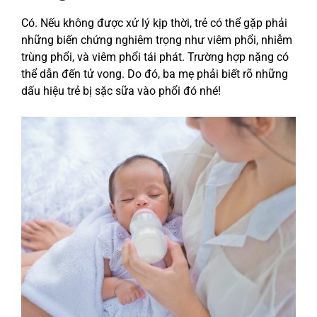
Có. Nếu không được xử lý kịp thời, trẻ có thể gặp phải
những biến chứng nghiêm trọng như viêm phổi, nhiễm
trùng phổi, và viêm phổi tái phát. Trường hợp nặng có
thể dẫn đến tử vong. Do đó, ba mẹ phải biết rõ những
dấu hiệu trẻ bị sặc sữa vào phổi đó nhé!