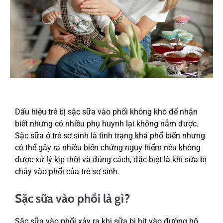
Dấu hiệu trẻ bị sặc sữa vào phổi không khó để nhận
biết nhưng có nhiều phụ huynh lại không nắm được.
Sặc sữa ở trẻ sơ sinh là tình trạng khá phổ biến nhưng
có thể gây ra nhiều biến chứng nguy hiểm nếu không
được xử lý kịp thời và đúng cách, đặc biệt là khi sữa bị
chảy vào phổi của trẻ sơ sinh.
Sặc sữa vào phổi là gì?
Sặc sữa vào phổi xảy ra khi sữa bị hít vào đường hô