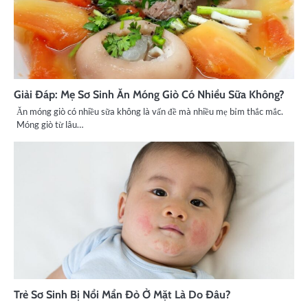
Giải Đáp: Mẹ Sơ Sinh Ăn Móng Giò Có Nhiều Sữa Không?
Ăn móng giò có nhiều sữa không là vấn đề mà nhiều mẹ bỉm thắc mắc.
Móng giò từ lâu…
Trẻ Sơ Sinh Bị Nổi Mẩn Đỏ Ở Mặt Là Do Đâu?