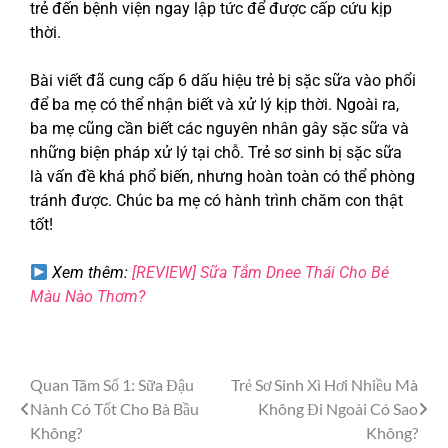
trẻ đến bệnh viện ngay lập tức để được cấp cứu kịp
thời.
Bài viết đã cung cấp 6 dấu hiệu trẻ bị sặc sữa vào phổi
để ba mẹ có thể nhận biết và xử lý kịp thời. Ngoài ra,
ba mẹ cũng cần biết các nguyên nhân gây sặc sữa và
những biện pháp xử lý tại chỗ. Trẻ sơ sinh bị sặc sữa
là vấn đề khá phổ biến, nhưng hoàn toàn có thể phòng
tránh được. Chúc ba mẹ có hành trình chăm con thật
tốt!
Xem thêm:
[REVIEW] Sữa Tắm Dnee Thái Cho Bé
Màu Nào Thơm?
Quan Tâm Số 1: Sữa Đậu
Trẻ Sơ Sinh Xì Hơi Nhiều Mà
Nành Có Tốt Cho Bà Bầu
Không Đi Ngoài Có Sao
Không?
Không?