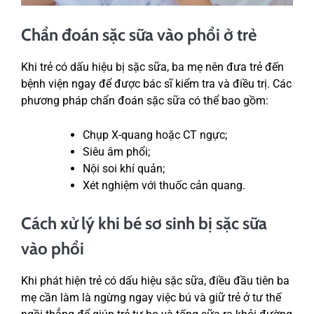
Chẩn đoán sặc sữa vào phổi ở trẻ
Khi trẻ có dấu hiệu bị sặc sữa, ba mẹ nên đưa trẻ đến
bệnh viện ngay để được bác sĩ kiểm tra và điều trị. Các
phương pháp chẩn đoán sặc sữa có thể bao gồm:
Chụp X-quang hoặc CT ngực;
Siêu âm phổi;
Nội soi khí quản;
Xét nghiệm với thuốc cản quang.
Cách xử lý khi bé sơ sinh bị sặc sữa
vào phổi
Khi phát hiện trẻ có dấu hiệu sặc sữa, điều đầu tiên ba
mẹ cần làm là ngừng ngay việc bú và giữ trẻ ở tư thế