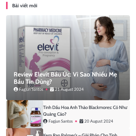
Bài viết mới
Review Elevit Bầu Úc: Vì Sao Nhiều Mẹ
Bầu Tin Dùng?
Fagjun Santos
21 August 2024
Tinh Dầu Hoa Anh Thảo Blackmores: Có Như
Quảng Cáo?
Fagjun Santos
20 August 2024
Kem Rạn Palmer’s – Giải Pháp Cho Tình