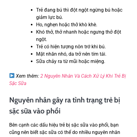
Trẻ đang bú thì đột ngột ngừng bú hoặc
giảm lực bú.
Ho, nghẹn hoặc thở khò khè.
Khó thở, thở nhanh hoặc ngưng thở đột
ngột.
Trẻ có hiện tượng nôn trớ khi bú.
Mặt nhăn nhó, da trở nên tím tái.
Sữa chảy ra từ mũi hoặc miệng.
Xem thêm:
2 Nguyên Nhân Và Cách Xử Lý Khi Trẻ Bị
Sặc Sữa
Nguyên nhân gây ra tình trạng trẻ bị
sặc sữa vào phổi
Bên cạnh các dấu hiệu trẻ bị sặc sữa vào phổi, bạn
cũng nên biết sặc sữa có thể do nhiều nguyên nhân