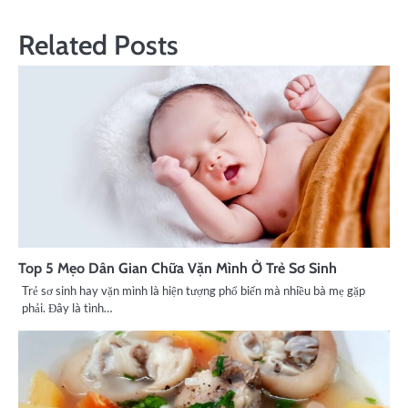
Related Posts
Top 5 Mẹo Dân Gian Chữa Vặn Mình Ở Trẻ Sơ Sinh
Trẻ sơ sinh hay vặn mình là hiện tượng phổ biến mà nhiều bà mẹ gặp
phải. Đây là tình…