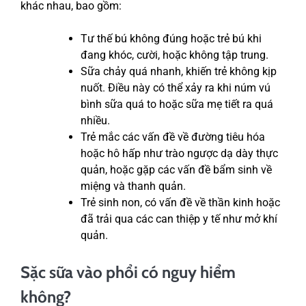
khác nhau, bao gồm:
Tư thế bú không đúng hoặc trẻ bú khi
đang khóc, cười, hoặc không tập trung.
Sữa chảy quá nhanh, khiến trẻ không kịp
nuốt. Điều này có thể xảy ra khi núm vú
bình sữa quá to hoặc sữa mẹ tiết ra quá
nhiều.
Trẻ mắc các vấn đề về đường tiêu hóa
hoặc hô hấp như trào ngược dạ dày thực
quản, hoặc gặp các vấn đề bẩm sinh về
miệng và thanh quản.
Trẻ sinh non, có vấn đề về thần kinh hoặc
đã trải qua các can thiệp y tế như mở khí
quản.
Sặc sữa vào phổi có nguy hiểm
không?