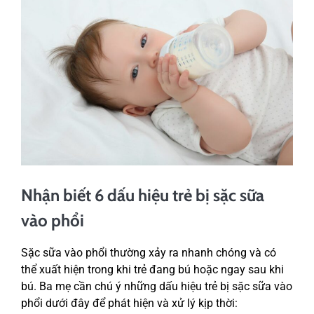
Nhận biết 6 dấu hiệu trẻ bị sặc sữa
vào phổi
Sặc sữa vào phổi thường xảy ra nhanh chóng và có
thể xuất hiện trong khi trẻ đang bú hoặc ngay sau khi
bú. Ba mẹ cần chú ý những dấu hiệu trẻ bị sặc sữa vào
phổi dưới đây để phát hiện và xử lý kịp thời: