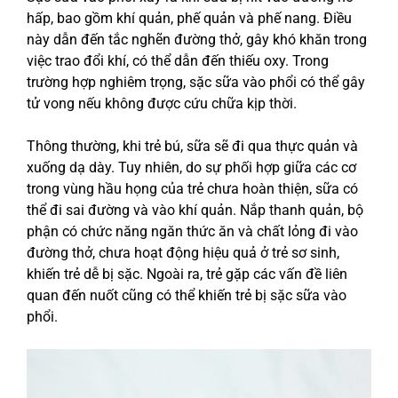
hấp, bao gồm khí quản, phế quản và phế nang. Điều
này dẫn đến tắc nghẽn đường thở, gây khó khăn trong
việc trao đổi khí, có thể dẫn đến thiếu oxy. Trong
trường hợp nghiêm trọng, sặc sữa vào phổi có thể gây
tử vong nếu không được cứu chữa kịp thời.
Thông thường, khi trẻ bú, sữa sẽ đi qua thực quản và
xuống dạ dày. Tuy nhiên, do sự phối hợp giữa các cơ
trong vùng hầu họng của trẻ chưa hoàn thiện, sữa có
thể đi sai đường và vào khí quản. Nắp thanh quản, bộ
phận có chức năng ngăn thức ăn và chất lỏng đi vào
đường thở, chưa hoạt động hiệu quả ở trẻ sơ sinh,
khiến trẻ dễ bị sặc.
Ngoài ra, trẻ gặp các vấn đề liên
quan đến nuốt cũng có thể khiến trẻ bị sặc sữa vào
phổi.