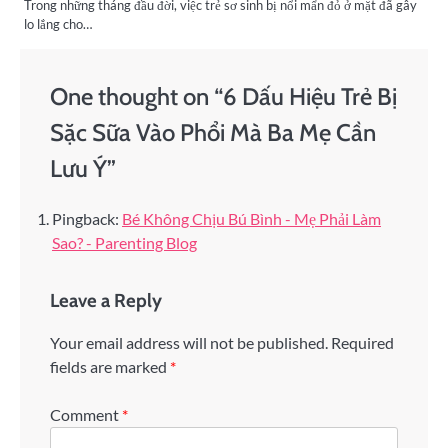
Trong những tháng đầu đời, việc trẻ sơ sinh bị nổi mẩn đỏ ở mặt đã gây
lo lắng cho…
One thought on “
6 Dấu Hiệu Trẻ Bị
Sặc Sữa Vào Phổi Mà Ba Mẹ Cần
Lưu Ý
”
Pingback:
Bé Không Chịu Bú Bình - Mẹ Phải Làm
Sao? - Parenting Blog
Leave a Reply
Your email address will not be published.
Required
fields are marked
*
Comment
*