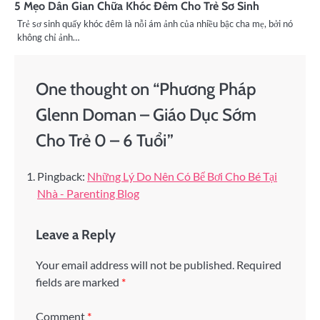
5 Mẹo Dân Gian Chữa Khóc Đêm Cho Trẻ Sơ Sinh
Trẻ sơ sinh quấy khóc đêm là nỗi ám ảnh của nhiều bậc cha mẹ, bởi nó
không chỉ ảnh…
One thought on “
Phương Pháp
Glenn Doman – Giáo Dục Sớm
Cho Trẻ 0 – 6 Tuổi
”
Pingback:
Những Lý Do Nên Có Bể Bơi Cho Bé Tại
Nhà - Parenting Blog
Leave a Reply
Your email address will not be published.
Required
fields are marked
*
Comment
*