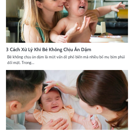
3 Cách Xử Lý Khi Bé Không Chịu Ăn Dặm
Bé không chịu ăn dặm là một vấn đề phổ biến mà nhiều bố mẹ bỉm phải
đối mặt. Trong…