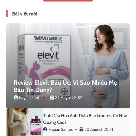
Bài viết mới
Review Elevit Bầu Úc: Vì Sao Nhiều Mẹ
Bầu Tin Dùng?
Fagjun Santos
21 August 2024
Tinh Dầu Hoa Anh Thảo Blackmores: Có Như
Quảng Cáo?
Fagjun Santos
20 August 2024