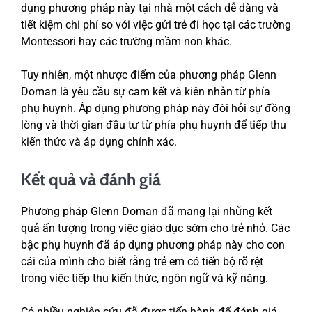
dụng phương pháp này tại nhà một cách dễ dàng và
tiết kiệm chi phí so với việc gửi trẻ đi học tại các trường
Montessori hay các trường mầm non khác.
Tuy nhiên, một nhược điểm của phương pháp Glenn
Doman là yêu cầu sự cam kết và kiên nhẫn từ phía
phụ huynh. Áp dụng phương pháp này đòi hỏi sự đồng
lòng và thời gian đầu tư từ phía phụ huynh để tiếp thu
kiến thức và áp dụng chính xác.
Kết quả và đánh giá
Phương pháp Glenn Doman đã mang lại những kết
quả ấn tượng trong việc giáo dục sớm cho trẻ nhỏ. Các
bậc phụ huynh đã áp dụng phương pháp này cho con
cái của mình cho biết rằng trẻ em có tiến bộ rõ rệt
trong việc tiếp thu kiến thức, ngôn ngữ và kỹ năng.
Có nhiều nghiên cứu đã được tiến hành để đánh giá