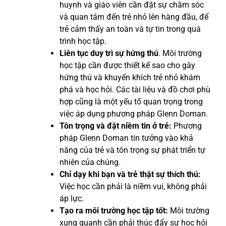
huynh và giáo viên cần đặt sự chăm sóc
và quan tâm đến trẻ nhỏ lên hàng đầu, để
trẻ cảm thấy an toàn và tự tin trong quá
trình học tập.
Liên tục duy trì sự hứng thú
. Môi trường
học tập cần được thiết kế sao cho gây
hứng thú và khuyến khích trẻ nhỏ khám
phá và học hỏi. Các tài liệu và đồ chơi phù
hợp cũng là một yếu tố quan trọng trong
việc áp dụng phương pháp Glenn Doman.
Tôn trọng và đặt niềm tin ở trẻ:
Phương
pháp Glenn Doman tin tưởng vào khả
năng của trẻ và tôn trọng sự phát triển tự
nhiên của chúng.
Chỉ dạy khi bạn và trẻ thật sự thích thú:
Việc học cần phải là niềm vui, không phải
áp lực.
Tạo ra môi trường học tập tốt:
Môi trường
xung quanh cần phải thúc đẩy sự học hỏi