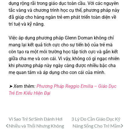
dụng rộng rãi trong giáo dục toàn cầu. Với các nguyên
tắc vàng và chương trình học cụ thể, phương pháp này
đã giúp cho hàng ngàn trẻ em phát triển toàn diện về
trí tuệ và kỹ năng.
Việc áp dụng phương pháp Glenn Doman không chỉ
mang lại kết quả tích cực cho sự tiến bộ của trẻ mà
còn tạo ra một môi trường học tập tích cực và gắn kết
giữa cha mẹ và con cái. Vì vậy, không có gì ngạc nhiên
khi phương pháp này ngày càng được nhiều bậc cha
mẹ quan tâm và áp dụng cho con cái của mình.
➤ Xem thêm:
Phương Pháp Reggio Emilia – Giáo Dục
Trẻ Em Kiểu Hiện Đại
Vì Sao Trẻ Sơ Sinh Đánh Hơi
3 Lý Do Cần Giáo Dục Kỹ
Nhiều và Thối Nhưng Không
Năng Sống Cho Trẻ Mầm