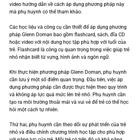
video hướng dẫn về cách áp dụng phương pháp này
mà phụ huynh có thể tham khảo.
Các học liệu và công cụ cần thiết để áp dụng phương
pháp Glenn Doman bao gồm flashcard, sách, đĩa CD
hoặc video với nội dung học tập phù hợp với tuổi của
trẻ. Flashcard là công cụ quan trọng trong việc giúp trẻ
nhỏ nhận biết từ vựng, hình ảnh và ngôn ngữ.
Khi thực hiện phương pháp Glenn Doman, phụ huynh
cần lưu ý một số điểm quan trọng. Đầu tiên, việc áp
dụng phương pháp cần được thực hiện theo quy trình
và không áp lực quá mức lên trẻ nhỏ. Phụ huynh cần
tạo ra môi trường thoải mái và vui vẻ để trẻ có thể học
hỏi một cách tự nhiên.
Thứ hai, phụ huynh cần theo dõi sự phát triển của trẻ
nhỏ và điều chỉnh chương trình học tập cho phù hợp
với năng lực của trẻ. Mỗi trẻ có tiến độ và khả năng