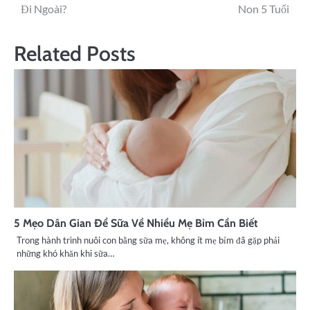
Đi Ngoài?
Non 5 Tuổi
Related Posts
5 Mẹo Dân Gian Để Sữa Về Nhiều Mẹ Bỉm Cần Biết
Trong hành trình nuôi con bằng sữa mẹ, không ít mẹ bỉm đã gặp phải
những khó khăn khi sữa…