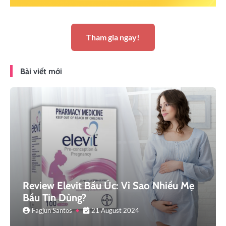
Tham gia ngay!
Bài viết mới
Review Elevit Bầu Úc: Vì Sao Nhiều Mẹ
Bầu Tin Dùng?
Fagjun Santos
21 August 2024