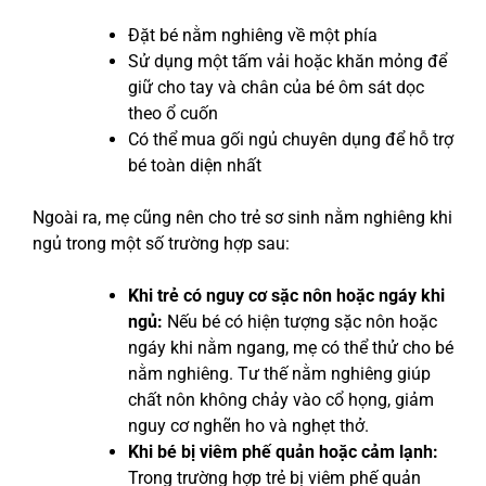
Đặt bé nằm nghiêng về một phía
Sử dụng một tấm vải hoặc khăn mỏng để
giữ cho tay và chân của bé ôm sát dọc
theo ổ cuốn
Có thể mua gối ngủ chuyên dụng để hỗ trợ
bé toàn diện nhất
Ngoài ra, mẹ cũng nên cho trẻ sơ sinh nằm nghiêng khi
ngủ trong một số trường hợp sau:
Khi trẻ có nguy cơ sặc nôn hoặc ngáy khi
ngủ:
Nếu bé có hiện tượng sặc nôn hoặc
ngáy khi nằm ngang, mẹ có thể thử cho bé
nằm nghiêng. Tư thế nằm nghiêng giúp
chất nôn không chảy vào cổ họng, giảm
nguy cơ nghẽn ho và nghẹt thở.
Khi bé bị viêm phế quản hoặc cảm lạnh:
Trong trường hợp trẻ bị viêm phế quản