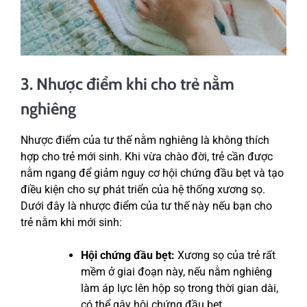
3. Nhược điểm khi cho trẻ nằm
nghiêng
Nhược điểm của tư thế nằm nghiêng là không thích
hợp cho trẻ mới sinh. Khi vừa chào đời, trẻ cần được
nằm ngang để giảm nguy cơ hội chứng đầu bẹt và tạo
điều kiện cho sự phát triển của hệ thống xương sọ.
Dưới đây là nhược điểm của tư thế này nếu bạn cho
trẻ nằm khi mới sinh:
Hội chứng đầu bẹt:
Xương sọ của trẻ rất
mềm ở giai đoạn này, nếu nằm nghiêng
làm áp lực lên hộp sọ trong thời gian dài,
có thể gây hội chứng đầu bẹt.