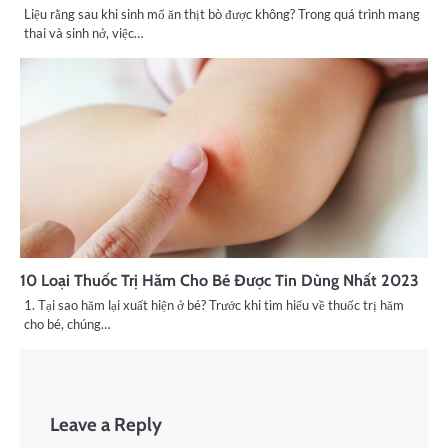
Liệu rằng sau khi sinh mổ ăn thịt bò được không? Trong quá trình mang
thai và sinh nở, việc…
10 Loại Thuốc Trị Hăm Cho Bé Được Tin Dùng Nhất 2023
1. Tại sao hăm lại xuất hiện ở bé? Trước khi tìm hiểu về thuốc trị hăm
cho bé, chúng…
Leave a Reply