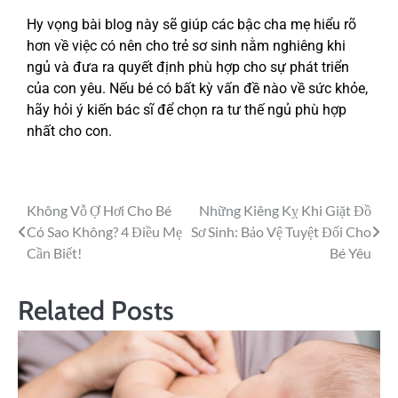
Hy vọng bài blog này sẽ giúp các bậc cha mẹ hiểu rõ
hơn về việc có nên cho trẻ sơ sinh nằm nghiêng khi
ngủ và đưa ra quyết định phù hợp cho sự phát triển
của con yêu. Nếu bé có bất kỳ vấn đề nào về sức khỏe,
hãy hỏi ý kiến bác sĩ để chọn ra tư thế ngủ phù hợp
nhất cho con.
Không Vỗ Ợ Hơi Cho Bé
Những Kiêng Kỵ Khi Giặt Đồ
Có Sao Không? 4 Điều Mẹ
Sơ Sinh: Bảo Vệ Tuyệt Đối Cho
Cần Biết!
Bé Yêu
Related Posts