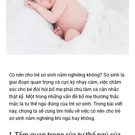
Có nên cho trẻ sơ sinh nằm nghiêng không? Sơ sinh là
giai đoạn quan trọng và cực kỳ nhạy cảm, việc chăm
sóc cho bé đòi hỏi bố mẹ phải chú tâm và cân nhắc
thật kỹ. Một trong những vấn đề bố mẹ thường thắc
mắc là tư thế ngủ đúng của trẻ sơ sinh. Trong bài viết
này, chúng ta sẽ cùng tìm hiểu về việc có nên cho trẻ
sơ sinh nằm nghiêng khi ngủ hay không.
1. Tầm quan trọng của tư thế ngủ của