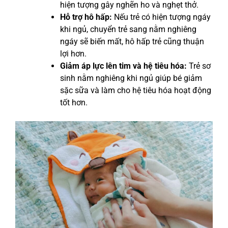
hiện tượng gây nghẽn ho và nghẹt thở.
Hỗ trợ hô hấp:
Nếu trẻ có hiện tượng ngáy
khi ngủ, chuyển trẻ sang nằm nghiêng
ngáy sẽ biến mất, hô hấp trẻ cũng thuận
lợi hơn.
Giảm áp lực lên tim và hệ tiêu hóa:
Trẻ sơ
sinh nằm nghiêng khi ngủ giúp bé giảm
sặc sữa và làm cho hệ tiêu hóa hoạt động
tốt hơn.