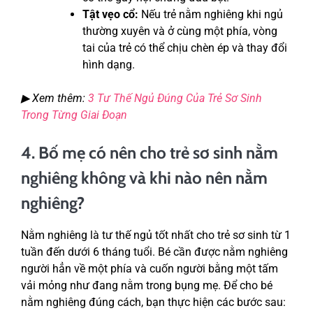
Tật vẹo cổ:
Nếu trẻ nằm nghiêng khi ngủ
thường xuyên và ở cùng một phía, vòng
tai của trẻ có thể chịu chèn ép và thay đổi
hình dạng.
▶ Xem thêm:
3 Tư Thế Ngủ Đúng Của Trẻ Sơ Sinh
Trong Từng Giai Đoạn
4. Bố mẹ có nên cho trẻ sơ sinh nằm
nghiêng không và khi nào nên nằm
nghiêng?
Nằm nghiêng là tư thế ngủ tốt nhất cho trẻ sơ sinh từ 1
tuần đến dưới 6 tháng tuổi. Bé cần được nằm nghiêng
người hẳn về một phía và cuốn người bằng một tấm
vải mỏng như đang nằm trong bụng mẹ. Để cho bé
nằm nghiêng đúng cách, bạn thực hiện các bước sau: