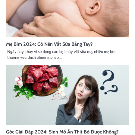
Mẹ Bỉm 2024: Có Nên Vắt Sữa Bằng Tay?
Ngày nay, thay vì sử dụng các loại máy vắt sữa mẹ, nhiều mẹ bỉm
thường yêu thích phương pháp…
Góc Giải Đáp 2024: Sinh Mổ Ăn Thịt Bò Được Không?