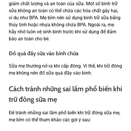
giảm chất lượng và an toàn của sữa. Một số bình trữ
sữa không an toàn có thể chứa các hóa chất gây hại,
ví dụ như BPA. Mẹ bỉm nên sử dụng bình trữ sữa bằng
thủy tinh hoặc nhựa không chứa BPA. Ngoài ra, mẹ
hãy nhớ luôn vệ sinh bình trước khi sử dụng để đảm
bảo an toàn cho bé.
Đổ quá đầy sữa vào bình chứa
Sữa mẹ thường nở ra khi cấp đông. Vì thế, khi trữ đông
mẹ không nên đổ sữa quá đầy vào bình.
Cách tránh những sai lầm phổ biến khi
trữ đông sữa mẹ
Để tránh những sai lầm phổ biến khi trữ đông sữa mẹ,
mẹ bỉm có thể tham khảo các gợi ý sau: