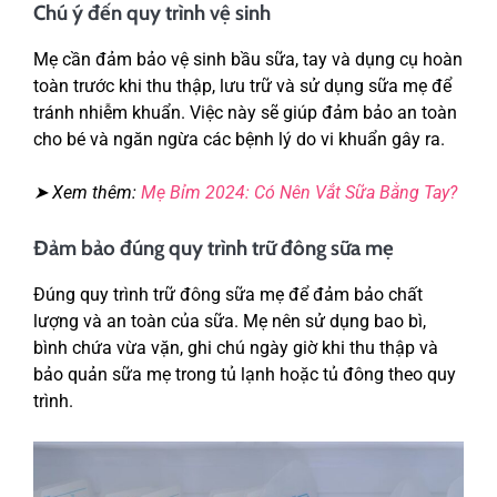
Chú ý đến quy trình vệ sinh
Mẹ cần đảm bảo vệ sinh bầu sữa, tay và dụng cụ hoàn
toàn trước khi thu thập, lưu trữ và sử dụng sữa mẹ để
tránh nhiễm khuẩn. Việc này sẽ giúp đảm bảo an toàn
cho bé và ngăn ngừa các bệnh lý do vi khuẩn gây ra.
➤ Xem thêm:
Mẹ Bỉm 2024: Có Nên Vắt Sữa Bằng Tay?
Đảm bảo đúng quy trình trữ đông sữa mẹ
Đúng quy trình trữ đông sữa mẹ để đảm bảo chất
lượng và an toàn của sữa. Mẹ nên sử dụng bao bì,
bình chứa vừa vặn, ghi chú ngày giờ khi thu thập và
bảo quản sữa mẹ trong tủ lạnh hoặc tủ đông theo quy
trình.