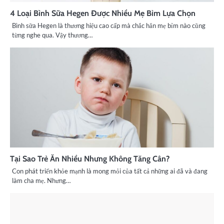
4 Loại Bình Sữa Hegen Được Nhiều Mẹ Bỉm Lựa Chọn
Bình sữa Hegen là thương hiệu cao cấp mà chắc hẳn mẹ bỉm nào cũng
từng nghe qua. Vậy thương…
Tại Sao Trẻ Ăn Nhiều Nhưng Không Tăng Cân?
Con phát triển khỏe mạnh là mong mỏi của tất cả những ai đã và đang
làm cha mẹ. Nhưng…