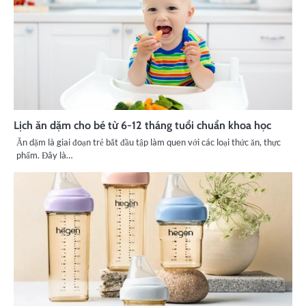
Lịch ăn dặm cho bé từ 6-12 tháng tuổi chuẩn khoa học
Ăn dặm là giai đoạn trẻ bắt đầu tập làm quen với các loại thức ăn, thực
phẩm. Đây là…