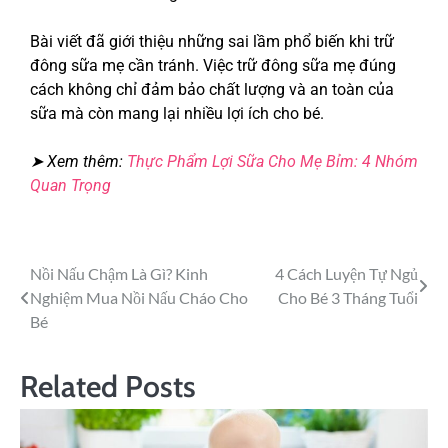
Bài viết đã giới thiệu những sai lầm phổ biến khi trữ
đông sữa mẹ cần tránh. Việc trữ đông sữa mẹ đúng
cách không chỉ đảm bảo chất lượng và an toàn của
sữa mà còn mang lại nhiều lợi ích cho bé.
➤ Xem thêm:
Thực Phẩm Lợi Sữa Cho Mẹ Bỉm: 4 Nhóm
Quan Trọng
Nồi Nấu Chậm Là Gì? Kinh
4 Cách Luyện Tự Ngủ
Nghiệm Mua Nồi Nấu Cháo Cho
Cho Bé 3 Tháng Tuổi
Bé
Related Posts