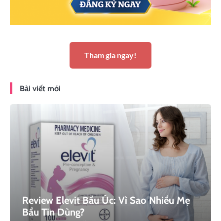
Tham gia ngay!
Bài viết mới
Review Elevit Bầu Úc: Vì Sao Nhiều Mẹ
Bầu Tin Dùng?