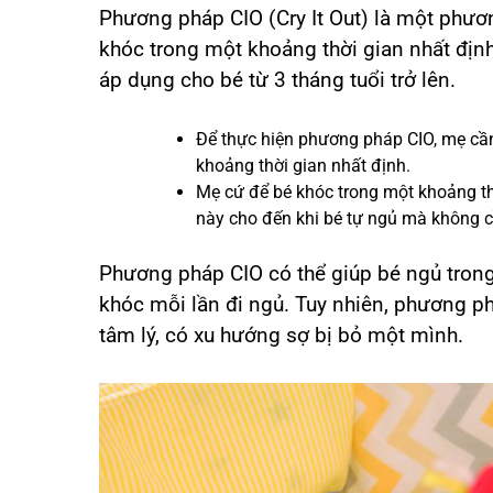
Phương pháp CIO (Cry It Out) là một phươ
khóc trong một khoảng thời gian nhất địn
áp dụng cho bé từ 3 tháng tuổi trở lên.
Để thực hiện phương pháp CIO, mẹ cần
khoảng thời gian nhất định.
Mẹ cứ để bé khóc trong một khoảng thời
này cho đến khi bé tự ngủ mà không c
Phương pháp CIO có thể giúp bé ngủ trong
khóc mỗi lần đi ngủ. Tuy nhiên, phương p
tâm lý, có xu hướng sợ bị bỏ một mình.