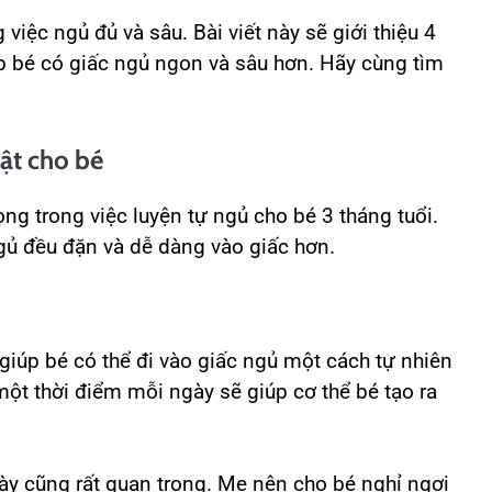
việc ngủ đủ và sâu. Bài viết này sẽ giới thiệu 4
úp bé có giấc ngủ ngon và sâu hơn. Hãy cùng tìm
uật cho bé
rọng trong việc luyện tự ngủ cho bé 3 tháng tuổi.
ngủ đều đặn và dễ dàng vào giấc hơn.
 giúp bé có thể đi vào giấc ngủ một cách tự nhiên
ột thời điểm mỗi ngày sẽ giúp cơ thể bé tạo ra
y cũng rất quan trọng. Mẹ nên cho bé nghỉ ngơi