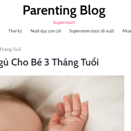
Parenting Blog
Supermom
Thai kỳ
Nuôi dạy con cái
Supermom được đề xuất
Mua
Tháng Tuổi
gủ Cho Bé 3 Tháng Tuổi