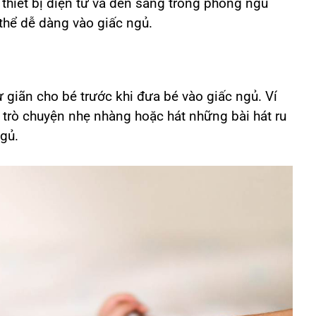
 thiết bị điện tử và đèn sáng trong phòng ngủ
 thể dễ dàng vào giấc ngủ.
 giãn cho bé trước khi đưa bé vào giấc ngủ. Ví
trò chuyện nhẹ nhàng hoặc hát những bài hát ru
ngủ.