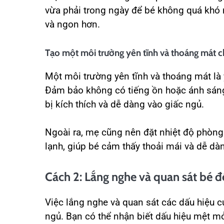
vừa phải trong ngày để bé không quá khó
và ngon hơn.
Tạo một môi trường yên tĩnh và thoáng mát 
Một môi trường yên tĩnh và thoáng mát là 
Đảm bảo không có tiếng ồn hoặc ánh sáng
bị kích thích và dễ dàng vào giấc ngủ.
Ngoài ra, mẹ cũng nên đặt nhiệt độ phòn
lạnh, giúp bé cảm thấy thoải mái và dễ dà
Cách 2: Lắng nghe và quan sát bé đ
Việc lắng nghe và quan sát các dấu hiệu c
ngủ. Bạn có thể nhận biết dấu hiệu mệt m