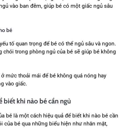
 ngủ vào ban đêm, giúp bé có một giấc ngủ sâu
cho bé
yếu tố quan trọng để bé có thể ngủ sâu và ngon.
 chói trong phòng ngủ của bé sẽ giúp bé không
g ở mức thoải mái để bé không quá nóng hay
ng vào giấc.
ể biết khi nào bé cần ngủ
ủa bé là một cách hiệu quả để biết khi nào bé cần
ỏi của bé qua những biểu hiện như nhăn mặt,