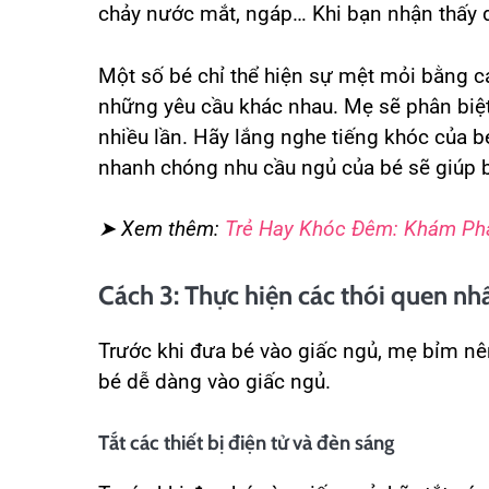
chảy nước mắt, ngáp… Khi bạn nhận thấy dấ
Một số bé chỉ thể hiện sự mệt mỏi bằng cá
những yêu cầu khác nhau. Mẹ sẽ phân biệ
nhiều lần. Hãy lắng nghe tiếng khóc của bé
nhanh chóng nhu cầu ngủ của bé sẽ giúp b
➤ Xem thêm:
Trẻ Hay Khóc Đêm: Khám Phá
Cách 3: Thực hiện các thói quen nhấ
Trước khi đưa bé vào giấc ngủ, mẹ bỉm nê
bé dễ dàng vào giấc ngủ.
Tắt các thiết bị điện tử và đèn sáng