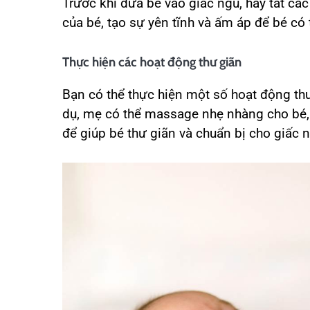
Trước khi đưa bé vào giấc ngủ, hãy tắt các
của bé, tạo sự yên tĩnh và ấm áp để bé có
Thực hiện các hoạt động thư giãn
Bạn có thể thực hiện một số hoạt động thư
dụ, mẹ có thể massage nhẹ nhàng cho bé, 
để giúp bé thư giãn và chuẩn bị cho giấc 