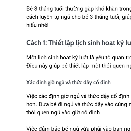
Bé 3 tháng tuổi thường gặp khó khăn trong 
cách luyện tự ngủ cho bé 3 tháng tuổi, gi
hiểu nhé!
Cách 1: Thiết lập lịch sinh hoạt kỷ l
Một lịch sinh hoạt kỷ luật là yếu tố quan t
Điều này giúp bé thiết lập một thói quen 
Xác định giờ ngủ và thức dậy cố định
Việc xác định giờ ngủ và thức dậy cố định
hơn. Đưa bé đi ngủ và thức dậy vào cùng m
thói quen ngủ vào giờ cố định.
Việc đảm bảo bé ngủ vừa phải vào ban ngà