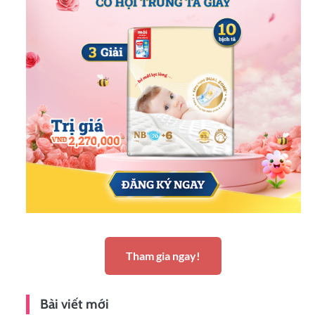
Tham gia ngay!
Bài viết mới