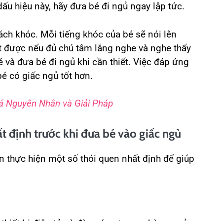
u hiệu này, hãy đưa bé đi ngủ ngay lập tức.
ch khóc. Mỗi tiếng khóc của bé sẽ nói lên
t được nếu đủ chú tâm lắng nghe và nghe thấy
 và đưa bé đi ngủ khi cần thiết. Việc đáp ứng
é có giấc ngủ tốt hơn.
 Nguyên Nhân và Giải Pháp
t định trước khi đưa bé vào giấc ngủ
n thực hiện một số thói quen nhất định để giúp