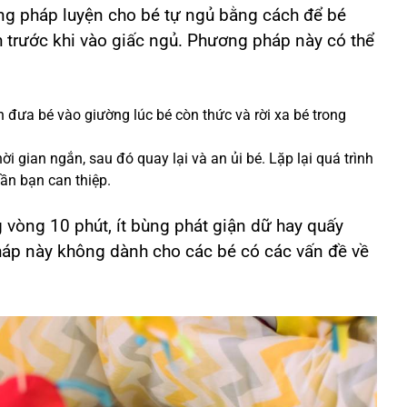
ng pháp luyện cho bé tự ngủ bằng cách để bé
h trước khi vào giấc ngủ. Phương pháp này có thể
 đưa bé vào giường lúc bé còn thức và rời xa bé trong
 gian ngắn, sau đó quay lại và an ủi bé. Lặp lại quá trình
ần bạn can thiệp.
 vòng 10 phút, ít bùng phát giận dữ hay quấy
háp này không dành cho các bé có các vấn đề về