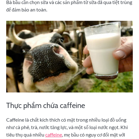
Bà bầu cần chọn sữa và các sản phẩm từ sữa đã qua tiệt trùng
để đảm bảo an toàn.
Thực phẩm chứa caffeine
Caffeine là chất kích thích có mặt trong nhiều loại đồ uống
như cà phê, trà, nước tăng lực, và một số loại nước ngọt. Khi
tiêu thụ quá nhiều
caffeine
, mẹ bầu có nguy cơ đối mặt với