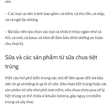
nhi.
– Các loại cá nên tránh bao gồm: cá kiếm, cá thu lớn, cá mập,
và cá ngừ đại dương.
– Bà bầu nên lựa chọn các loại cá chứa ít thủy ngân như cá
hồi, cá mòi, cá basa, và tôm để đảm bảo dinh dưỡng an toàn
cho thai kỳ.
Sữa và các sản phẩm từ sữa chưa tiệt
trùng
Một câu hỏi phổ biến trong các chủ đề liên quan đến bà bầu
nên ăn gì và kiêng ăn gì là về sữa. Sữa chưa tiệt trùng hoặc các
sản phẩm từ sữa như phô mai mềm, sữa chua chưa qua xử lý
tiệt trùng có thể chứa vi khuẩn listeria, gây nguy cơ nhiễm
trùng và sảy thai.