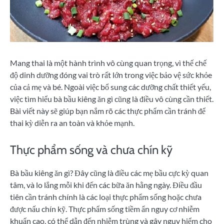
Mang thai là một hành trình vô cùng quan trọng, vì thế chế
độ dinh dưỡng đóng vai trò rất lớn trong việc bảo vệ sức khỏe
của cả mẹ và bé. Ngoài việc bổ sung các dưỡng chất thiết yếu,
việc tìm hiểu bà bầu kiêng ăn gì cũng là điều vô cùng cần thiết.
Bài viết này sẽ giúp bạn nắm rõ các thực phẩm cần tránh để
thai kỳ diễn ra an toàn và khỏe mạnh.
Thực phẩm sống và chưa chín kỹ
Bà bầu kiêng ăn gì? Đây cũng là điều các mẹ bầu cực kỳ quan
tâm, và lo lắng mỗi khi đến các bữa ăn hằng ngày. Điều đầu
tiên cần tránh chính là các loại thực phẩm sống hoặc chưa
được nấu chín kỹ. Thực phẩm sống tiềm ẩn nguy cơ nhiễm
khuẩn cao, có thể dẫn đến nhiễm trùng và gây nguy hiểm cho