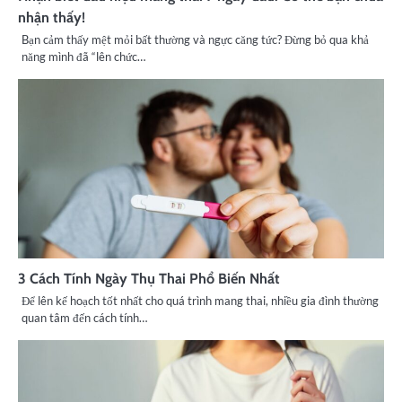
nhận thấy!
Bạn cảm thấy mệt mỏi bất thường và ngực căng tức? Đừng bỏ qua khả
năng mình đã “lên chức…
3 Cách Tính Ngày Thụ Thai Phổ Biến Nhất
Để lên kế hoạch tốt nhất cho quá trình mang thai, nhiều gia đình thường
quan tâm đến cách tính…