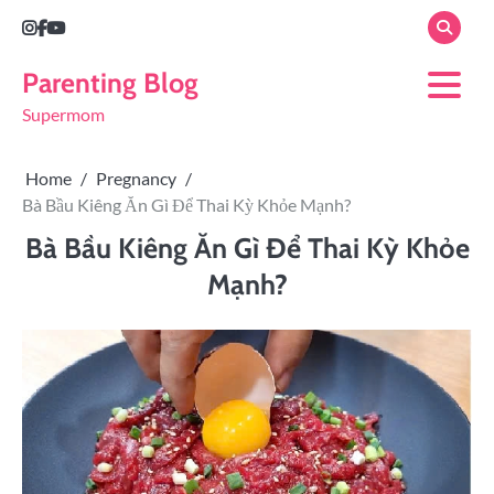
Parenting Blog
Supermom
Home
Pregnancy
Bà Bầu Kiêng Ăn Gì Để Thai Kỳ Khỏe Mạnh?
Bà Bầu Kiêng Ăn Gì Để Thai Kỳ Khỏe
Mạnh?