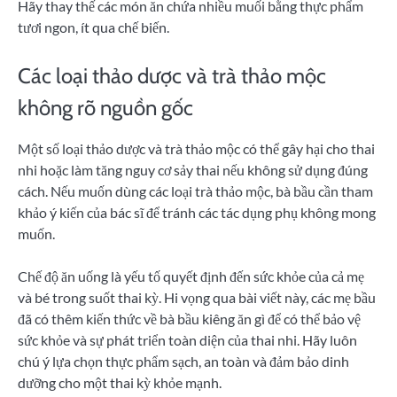
Hãy thay thế các món ăn chứa nhiều muối bằng thực phẩm
tươi ngon, ít qua chế biến.
Các loại thảo dược và trà thảo mộc
không rõ nguồn gốc
Một số loại thảo dược và trà thảo mộc có thể gây hại cho thai
nhi hoặc làm tăng nguy cơ sảy thai nếu không sử dụng đúng
cách. Nếu muốn dùng các loại trà thảo mộc, bà bầu cần tham
khảo ý kiến của bác sĩ để tránh các tác dụng phụ không mong
muốn.
Chế độ ăn uống là yếu tố quyết định đến sức khỏe của cả mẹ
và bé trong suốt thai kỳ. Hi vọng qua bài viết này, các mẹ bầu
đã có thêm kiến thức về bà bầu kiêng ăn gì để có thể bảo vệ
sức khỏe và sự phát triển toàn diện của thai nhi. Hãy luôn
chú ý lựa chọn thực phẩm sạch, an toàn và đảm bảo dinh
dưỡng cho một thai kỳ khỏe mạnh.