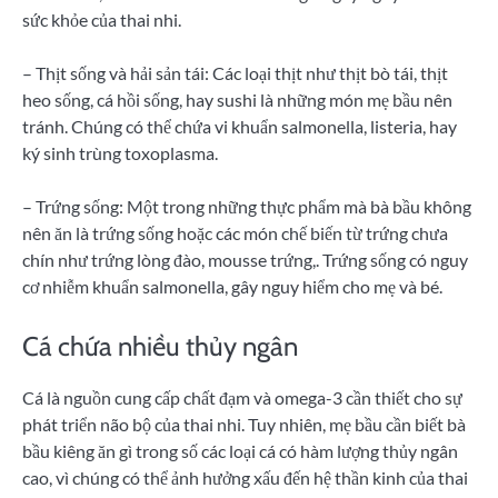
sức khỏe của thai nhi.
– Thịt sống và hải sản tái: Các loại thịt như thịt bò tái, thịt
heo sống, cá hồi sống, hay sushi là những món mẹ bầu nên
tránh. Chúng có thể chứa vi khuẩn salmonella, listeria, hay
ký sinh trùng toxoplasma.
– Trứng sống: Một trong những thực phẩm mà bà bầu không
nên ăn là trứng sống hoặc các món chế biến từ trứng chưa
chín như trứng lòng đào, mousse trứng,. Trứng sống có nguy
cơ nhiễm khuẩn salmonella, gây nguy hiểm cho mẹ và bé.
Cá chứa nhiều thủy ngân
Cá là nguồn cung cấp chất đạm và omega-3 cần thiết cho sự
phát triển não bộ của thai nhi. Tuy nhiên, mẹ bầu cần biết bà
bầu kiêng ăn gì trong số các loại cá có hàm lượng thủy ngân
cao, vì chúng có thể ảnh hưởng xấu đến hệ thần kinh của thai