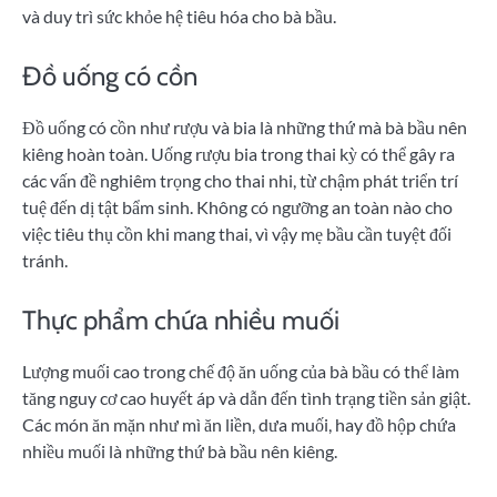
và duy trì sức khỏe hệ tiêu hóa cho bà bầu.
Đồ uống có cồn
Đồ uống có cồn như rượu và bia là những thứ mà bà bầu nên
kiêng hoàn toàn. Uống rượu bia trong thai kỳ có thể gây ra
các vấn đề nghiêm trọng cho thai nhi, từ chậm phát triển trí
tuệ đến dị tật bẩm sinh. Không có ngưỡng an toàn nào cho
việc tiêu thụ cồn khi mang thai, vì vậy mẹ bầu cần tuyệt đối
tránh.
Thực phẩm chứa nhiều muối
Lượng muối cao trong chế độ ăn uống của bà bầu có thể làm
tăng nguy cơ cao huyết áp và dẫn đến tình trạng tiền sản giật.
Các món ăn mặn như mì ăn liền, dưa muối, hay đồ hộp chứa
nhiều muối là những thứ bà bầu nên kiêng.