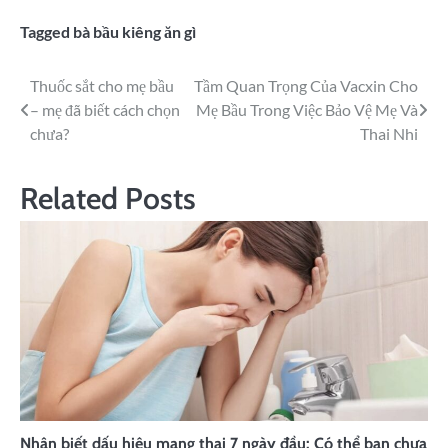
Tagged
bà bầu kiêng ăn gì
Thuốc sắt cho mẹ bầu
Tầm Quan Trọng Của Vacxin Cho
– mẹ đã biết cách chọn
Mẹ Bầu Trong Việc Bảo Vệ Mẹ Và
chưa?
Thai Nhi
Related Posts
Nhận biết dấu hiệu mang thai 7 ngày đầu: Có thể bạn chưa