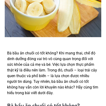
Bà bầu ăn chuối có tốt không? Khi mang thai, chế độ
dinh dưỡng đóng vai trò vô cùng quan trọng đối với
sức khỏe của cả mẹ và bé. Việc lựa chọn thực phẩm
thật kỹ là điều nên làm. Trong đó, chuối – loại trái cây
quen thuộc và phổ biến – là lựa chọn được nhiều
người tin dùng. Tuy nhiên, bà bầu ăn chuối có tốt
không hay vẫn còn lời khuyên nào khác? Hãy cùng tìm
hiểu trong bài viết dưới đây.
Bà bầu ăn chuối có tốt không?