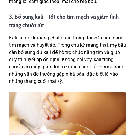
mang lại cảm giác thoải mái cho mẹ bầu.
3. Bổ sung kali – tốt cho tim mạch và giảm tình
trạng chuột rút
Kali là một khoáng chất quan trọng đối với chức năng
tim mạch và huyết áp. Trong chu kỳ mang thai, mẹ bầu
cần bổ sung đủ kali để hỗ trợ chức năng tim và giúp
duy trì huyết áp ổn định. Không chỉ vậy, kali trong
chuối còn giúp giảm triệu chứng chuột rút – một trong
những vấn đề thường gặp ở bà bầu, đặc biệt là vào
những tháng cuối thai kỳ.