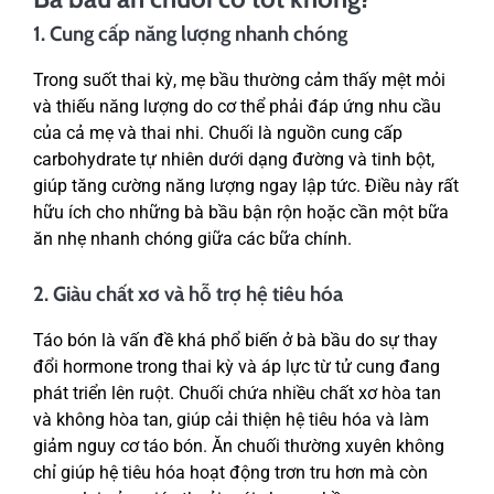
1. Cung cấp năng lượng nhanh chóng
Trong suốt thai kỳ, mẹ bầu thường cảm thấy mệt mỏi
và thiếu năng lượng do cơ thể phải đáp ứng nhu cầu
của cả mẹ và thai nhi. Chuối là nguồn cung cấp
carbohydrate tự nhiên dưới dạng đường và tinh bột,
giúp tăng cường năng lượng ngay lập tức. Điều này rất
hữu ích cho những bà bầu bận rộn hoặc cần một bữa
ăn nhẹ nhanh chóng giữa các bữa chính.
2. Giàu chất xơ và hỗ trợ hệ tiêu hóa
Táo bón là vấn đề khá phổ biến ở bà bầu do sự thay
đổi hormone trong thai kỳ và áp lực từ tử cung đang
phát triển lên ruột. Chuối chứa nhiều chất xơ hòa tan
và không hòa tan, giúp cải thiện hệ tiêu hóa và làm
giảm nguy cơ táo bón. Ăn chuối thường xuyên không
chỉ giúp hệ tiêu hóa hoạt động trơn tru hơn mà còn