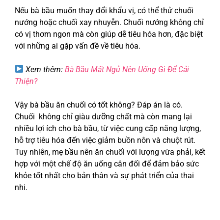
Nếu bà bầu muốn thay đổi khẩu vị, có thể thử chuối
nướng hoặc chuối xay nhuyễn. Chuối nướng không chỉ
có vị thơm ngon mà còn giúp dễ tiêu hóa hơn, đặc biệt
với những ai gặp vấn đề về tiêu hóa.
Xem thêm:
Bà Bầu Mất Ngủ Nên Uống Gì Để Cải
Thiện?
Vậy bà bầu ăn chuối có tốt không? Đáp án là có.
Chuối không chỉ giàu dưỡng chất mà còn mang lại
nhiều lợi ích cho bà bầu, từ việc cung cấp năng lượng,
hỗ trợ tiêu hóa đến việc giảm buồn nôn và chuột rút.
Tuy nhiên, mẹ bầu nên ăn chuối với lượng vừa phải, kết
hợp với một chế độ ăn uống cân đối để đảm bảo sức
khỏe tốt nhất cho bản thân và sự phát triển của thai
nhi.