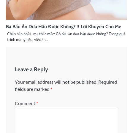
Bà Bầu Ăn Dưa Hấu Được Không? 3 Lời Khuyên Cho Mẹ
Chắn hẳn nhiều mẹ thắc mắc: Có bầu ăn dưa hấu được không? Trong quá
trình mang bầu, việc ăn…
Leave a Reply
Your email address will not be published.
Required
fields are marked
*
Comment
*