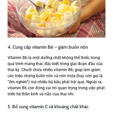
4. Cung cấp vitamin B6 – giảm buồn nôn
Vitamin B6 là một dưỡng chất không thể thiếu trong
quá trình mang thai, đặc biệt trong giai đoạn đầu của
thai kỳ. Chuối chứa nhiều vitamin B6, giúp làm giảm
các triệu chứng buồn nôn và nôn mửa (hay còn gọi là
“ốm nghén”) mà nhiều bà bầu phải trải qua. Ngoài ra,
vitamin B6 còn đóng vai trò quan trọng trong việc phát
triển hệ thần kinh và não của thai nhi.
5. Bổ sung vitamin C và khoáng chất khác