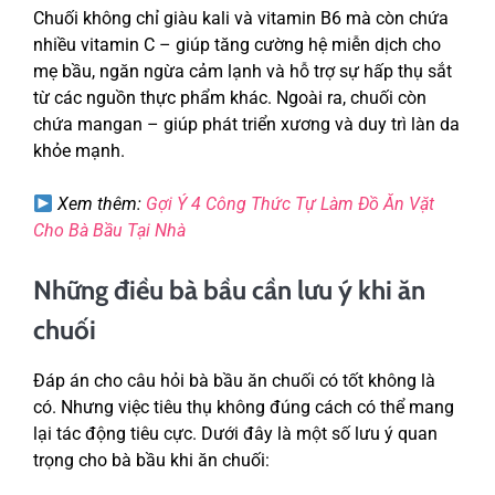
Chuối không chỉ giàu kali và vitamin B6 mà còn chứa
nhiều vitamin C – giúp tăng cường hệ miễn dịch cho
mẹ bầu, ngăn ngừa cảm lạnh và hỗ trợ sự hấp thụ sắt
từ các nguồn thực phẩm khác. Ngoài ra, chuối còn
chứa mangan – giúp phát triển xương và duy trì làn da
khỏe mạnh.
Xem thêm:
Gợi Ý 4 Công Thức Tự Làm Đồ Ăn Vặt
Cho Bà Bầu Tại Nhà
Những điều bà bầu cần lưu ý khi ăn
chuối
Đáp án cho câu hỏi bà bầu ăn chuối có tốt không là
có. Nhưng việc tiêu thụ không đúng cách có thể mang
lại tác động tiêu cực. Dưới đây là một số lưu ý quan
trọng cho bà bầu khi ăn chuối: