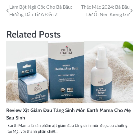
Làm Bột Ngũ Cốc Cho Bà Bầu:
Thắc Mắc 2024: Bà Bầu
Hướng Dẫn Từ A Đến Z
Dư Ối Nên Kiêng Gì?
Related Posts
Review Xịt Giảm Đau Tầng Sinh Môn Earth Mama Cho Mẹ
Sau Sinh
Earth Mama là sản phẩm xịt giảm đau tầng sinh môn được ưa chuộng
tại Mỹ, với thành phần chiết…