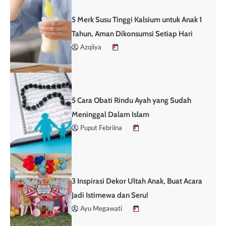
5 Merk Susu Tinggi Kalsium untuk Anak 1
Tahun, Aman Dikonsumsi Setiap Hari
Azqiiya
5 Cara Obati Rindu Ayah yang Sudah
Meninggal Dalam Islam
Puput Febriina
3 Inspirasi Dekor Ultah Anak, Buat Acara
Jadi Istimewa dan Seru!
Ayu Megawati