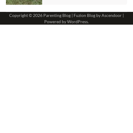
Copyright © 2026
Parenting Blog
| Fuzion Blog by
Ascendoor
|
Powered by
WordPress
.