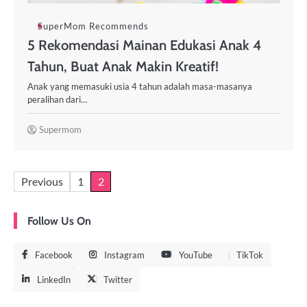
SuperMom Recommends
5 Rekomendasi Mainan Edukasi Anak 4
Tahun, Buat Anak Makin Kreatif!
Anak yang memasuki usia 4 tahun adalah masa-masanya
peralihan dari…
Supermom
Previous
1
2
Follow Us On
Facebook
Instagram
YouTube
TikTok
LinkedIn
Twitter