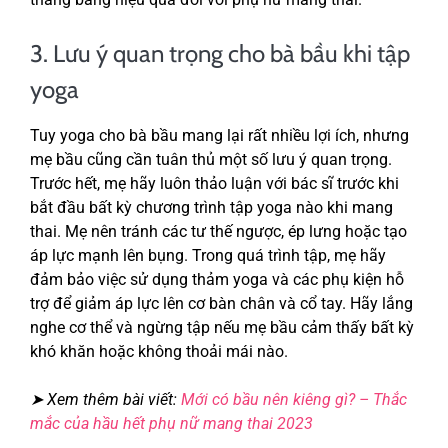
3. Lưu ý quan trọng cho bà bầu khi tập
yoga
Tuy yoga cho bà bầu mang lại rất nhiều lợi ích, nhưng
mẹ bầu cũng cần tuân thủ một số lưu ý quan trọng.
Trước hết, mẹ hãy luôn thảo luận với bác sĩ trước khi
bắt đầu bất kỳ chương trình tập yoga nào khi mang
thai. Mẹ nên tránh các tư thế ngược, ép lưng hoặc tạo
áp lực mạnh lên bụng. Trong quá trình tập, mẹ hãy
đảm bảo việc sử dụng thảm yoga và các phụ kiện hỗ
trợ để giảm áp lực lên cơ bàn chân và cổ tay. Hãy lắng
nghe cơ thể và ngừng tập nếu mẹ bầu cảm thấy bất kỳ
khó khăn hoặc không thoải mái nào.
➤ Xem thêm bài viết:
Mới có bầu nên kiêng gì? – Thắc
mắc của hầu hết phụ nữ mang thai 2023