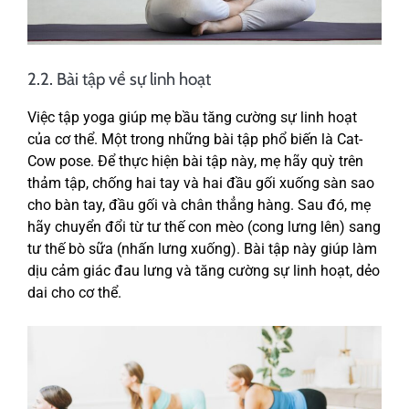
2.2. Bài tập về sự linh hoạt
Việc tập yoga giúp mẹ bầu tăng cường sự linh hoạt
của cơ thể. Một trong những bài tập phổ biến là Cat-
Cow pose. Để thực hiện bài tập này, mẹ hãy quỳ trên
thảm tập, chống hai tay và hai đầu gối xuống sàn sao
cho bàn tay, đầu gối và chân thẳng hàng. Sau đó, mẹ
hãy chuyển đổi từ tư thế con mèo (cong lưng lên) sang
tư thế bò sữa (nhấn lưng xuống). Bài tập này giúp làm
dịu cảm giác đau lưng và tăng cường sự linh hoạt, dẻo
dai cho cơ thể.