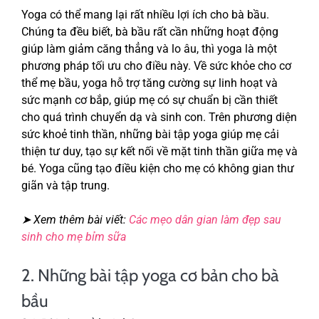
Yoga có thể mang lại rất nhiều lợi ích cho bà bầu.
Chúng ta đều biết, bà bầu rất cần những hoạt động
giúp làm giảm căng thẳng và lo âu, thì yoga là một
phương pháp tối ưu cho điều này. Về sức khỏe cho cơ
thể mẹ bầu, yoga hỗ trợ tăng cường sự linh hoạt và
sức mạnh cơ bắp, giúp mẹ có sự chuẩn bị cần thiết
cho quá trình chuyển dạ và sinh con. Trên phương diện
sức khoẻ tinh thần, những bài tập yoga giúp mẹ cải
thiện tư duy, tạo sự kết nối về mặt tinh thần giữa mẹ và
bé. Yoga cũng tạo điều kiện cho mẹ có không gian thư
giãn và tập trung.
➤ Xem thêm bài viết:
Các mẹo dân gian làm đẹp sau
sinh cho mẹ bỉm sữa
2. Những bài tập yoga cơ bản cho bà
bầu