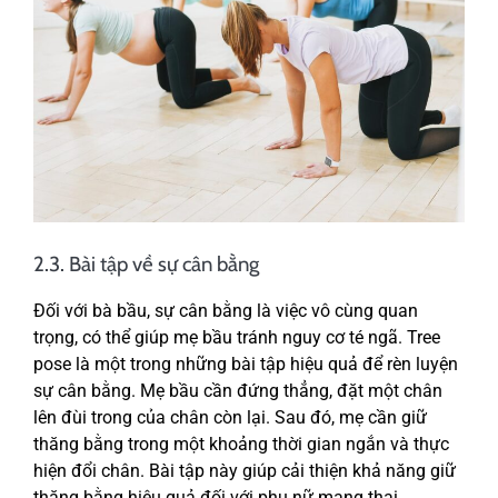
2.3. Bài tập về sự cân bằng
Đối với bà bầu, sự cân bằng là việc vô cùng quan
trọng, có thể giúp mẹ bầu tránh nguy cơ té ngã. Tree
pose là một trong những bài tập hiệu quả để rèn luyện
sự cân bằng. Mẹ bầu cần đứng thẳng, đặt một chân
lên đùi trong của chân còn lại. Sau đó, mẹ cần giữ
thăng bằng trong một khoảng thời gian ngắn và thực
hiện đổi chân. Bài tập này giúp cải thiện khả năng giữ
thăng bằng hiệu quả đối với phụ nữ mang thai.