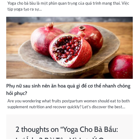
Yoga cho bà bầu là một phần quan trọng của quá trình mang thai. Việc
tập yoga tạo ra sự…
Phụ nữ sau sinh nên ăn hoa quả gì để cơ thể nhanh chóng
hồi phục?
Are you wondering what fruits postpartum women should eat to both
supplement nutrition and recover quickly? Let’s discover the best…
2 thoughts on “
Yoga Cho Bà Bầu: