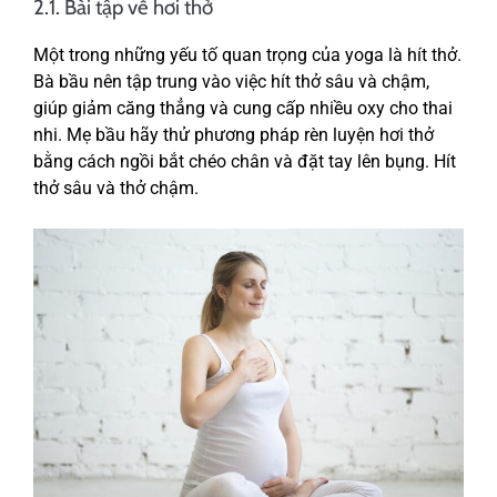
2.1. Bài tập về hơi thở
Một trong những yếu tố quan trọng của yoga là hít thở.
Bà bầu nên tập trung vào việc hít thở sâu và chậm,
giúp giảm căng thẳng và cung cấp nhiều oxy cho thai
nhi. Mẹ bầu hãy thử phương pháp rèn luyện hơi thở
bằng cách ngồi bắt chéo chân và đặt tay lên bụng. Hít
thở sâu và thở chậm.