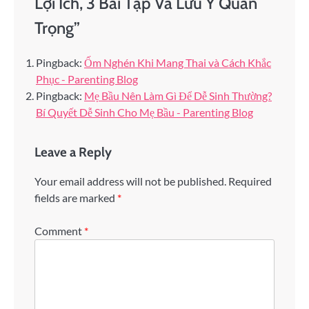
Lợi Ích, 3 Bài Tập Và Lưu Ý Quan
Trọng
”
Pingback:
Ốm Nghén Khi Mang Thai và Cách Khắc
Phục - Parenting Blog
Pingback:
Mẹ Bầu Nên Làm Gì Để Dễ Sinh Thường?
Bí Quyết Dễ Sinh Cho Mẹ Bầu - Parenting Blog
Leave a Reply
Your email address will not be published.
Required
fields are marked
*
Comment
*