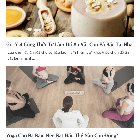
Gợi Ý 4 Công Thức Tự Làm Đồ Ăn Vặt Cho Bà Bầu Tại Nhà
Lựa chọn đồ ăn vặt cho bà bầu luôn là “nhiệm vụ” khó. Việc chọn đồ ăn
vặt lành mạnh…
Yoga Cho Bà Bầu: Nên Bắt Đầu Thế Nào Cho Đúng?