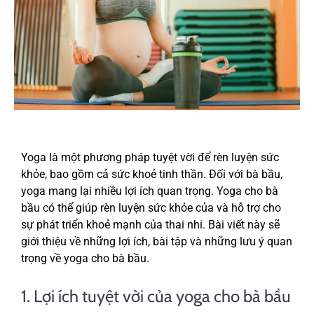
Yoga là một phương pháp tuyệt vời để rèn luyện sức
khỏe, bao gồm cả sức khoẻ tinh thần. Đối với bà bầu,
yoga mang lại nhiều lợi ích quan trọng. Yoga cho bà
bầu có thể giúp rèn luyện sức khỏe của và hỗ trợ cho
sự phát triển khoẻ mạnh của thai nhi. Bài viết này sẽ
giới thiệu về những lợi ích, bài tập và những lưu ý quan
trọng về yoga cho bà bầu.
1. Lợi ích tuyệt vời của yoga cho bà bầu