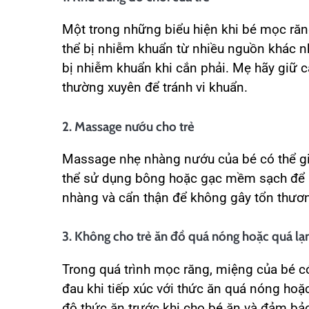
Một trong những biểu hiện khi bé mọc răn
thể bị nhiễm khuẩn từ nhiều nguồn khác nh
bị nhiễm khuẩn khi cắn phải. Mẹ hãy giữ c
thường xuyên để tránh vi khuẩn.
2. Massage nướu cho trẻ
Massage nhẹ nhàng nướu của bé có thể gi
thể sử dụng bông hoặc gạc mềm sạch để 
nhàng và cẩn thận để không gây tổn thươ
3. Không cho trẻ ăn đồ quá nóng hoặc quá lạ
Trong quá trình mọc răng, miệng của bé c
đau khi tiếp xúc với thức ăn quá nóng hoặ
độ thức ăn trước khi cho bé ăn và đảm bả