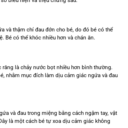
số biểu hiện và triệu chứng sau:
ứa và thậm chí đau đớn cho bé, do đó bé có thể
ệ. Bé có thể khóc nhiều hơn và chán ăn.
c răng là chảy nước bọt nhiều hơn bình thường.
 bé, nhằm mục đích làm dịu cảm giác ngứa và đau
gứa và đau trong miệng bằng cách ngậm tay, vật
Đây là một cách bé tự xoa dịu cảm giác không