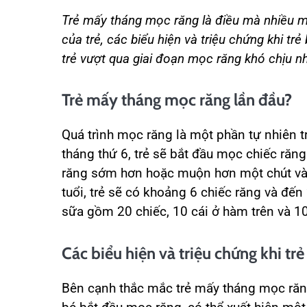
Trẻ mấy tháng mọc răng là điều mà nhiều m
của trẻ, các biểu hiện và triệu chứng khi t
trẻ vượt qua giai đoạn mọc răng khó chịu n
Trẻ mấy tháng mọc răng lần đầu?
Quá trình mọc răng là một phần tự nhiên tr
tháng thứ 6, trẻ sẽ bắt đầu mọc chiếc răng
răng sớm hơn hoặc muộn hơn một chút và 
tuổi, trẻ sẽ có khoảng 6 chiếc răng và đến
sữa gồm 20 chiếc, 10 cái ở hàm trên và 1
Các biểu hiện và triệu chứng khi tr
Bên cạnh thắc mắc trẻ mấy tháng mọc răng 