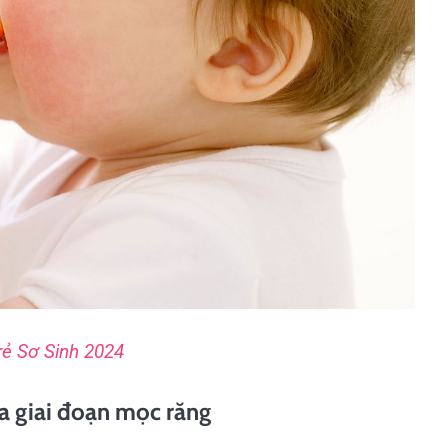
ẻ Sơ Sinh 2024
ua giai đoạn mọc răng