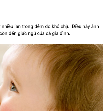
 nhiều lần trong đêm do khó chịu. Điều này ảnh
òn đến giấc ngủ của cả gia đình.