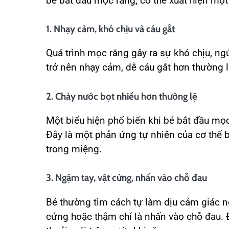
bé bắt đầu mọc răng, có thể xuất hiện một 
1. Nhạy cảm, khó chịu và cáu gắt
Quá trình mọc răng gây ra sự khó chịu, ng
trở nên nhạy cảm, dễ cáu gắt hơn thường l
2. Chảy nước bọt nhiều hơn thường lệ
Một biểu hiện phổ biến khi bé bắt đầu mọ
Đây là một phản ứng tự nhiên của cơ thể
trong miệng.
3. Ngậm tay, vật cứng, nhấn vào chỗ đau
Bé thường tìm cách tự làm dịu cảm giác n
cứng hoặc thậm chí là nhấn vào chỗ đau. 