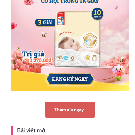
Tham gia ngay!
Bài viết mới