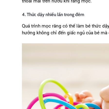
thoải mái trên nướu khi răng mọc.
4. Thức dậy nhiều lần trong đêm
Quá trình mọc răng có thể làm bé thức dậy
hưởng không chỉ đến giấc ngủ của bé mà c