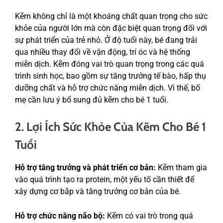
Kẽm không chỉ là một khoáng chất quan trọng cho sức
khỏe của người lớn mà còn đặc biệt quan trọng đối với
sự phát triển của trẻ nhỏ. Ở độ tuổi này, bé đang trải
qua nhiều thay đổi về vận động, trí óc và hệ thống
miễn dịch. Kẽm đóng vai trò quan trọng trong các quá
trình sinh học, bao gồm sự tăng trưởng tế bào, hấp thụ
dưỡng chất và hỗ trợ chức năng miễn dịch. Vì thế, bố
mẹ cần lưu ý bổ sung đủ kẽm cho bé 1 tuổi.
2. Lợi Ích Sức Khỏe Của Kẽm Cho Bé 1
Tuổi
Hỗ trợ tăng trưởng và phát triển cơ bản:
Kẽm tham gia
vào quá trình tạo ra protein, một yếu tố cần thiết để
xây dựng cơ bắp và tăng trưởng cơ bản của bé.
Hỗ trợ chức năng não bộ:
Kẽm có vai trò trong quá