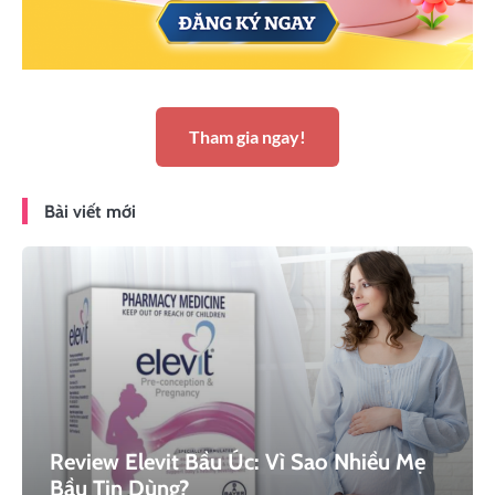
Tham gia ngay!
Bài viết mới
Review Elevit Bầu Úc: Vì Sao Nhiều Mẹ
Bầu Tin Dùng?