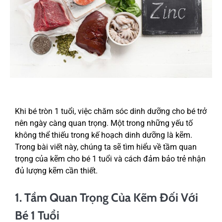
Khi bé tròn 1 tuổi, việc chăm sóc dinh dưỡng cho bé trở
nên ngày càng quan trọng. Một trong những yếu tố
không thể thiếu trong kế hoạch dinh dưỡng là kẽm.
Trong bài viết này, chúng ta sẽ tìm hiểu về tầm quan
trọng của kẽm cho bé 1 tuổi và cách đảm bảo trẻ nhận
đủ lượng kẽm cần thiết.
1. Tầm Quan Trọng Của Kẽm Đối Với
Bé 1 Tuổi