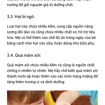
nướng để giữ nguyên giá trị dưỡng chất.
3.3. Hạt bí ngô:
Loại hạt này chứa nhiều kẽm, cung cấp nguồn năng
lượng dồi dào và cũng chứa nhiều chất xơ, hỗ trợ tiêu
hóa. Mẹ có thể thêm vào chế độ ăn hàng ngày của bé
bằng cách trộn hạt vào sữa, hoặc dùng như bữa phụ;
3.4. Quả mâm xôi:
Quả mâm xôi chứa nhiều kẽm và cũng là nguồn chất
chống ô nhiễm tự nhiên. Mẹ hãy chế biến quả mâm xôi
thành nước ép hoặc thêm vào các món tráng miệng để
tăng thêm hương vị và dinh dưỡng.