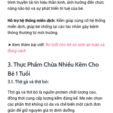
trình truyền tải tín hiệu thần kinh, ảnh hưởng đến chức
năng não bộ và sự phát triển trí tuệ của bé.
Hỗ trợ hệ thống miễn dịch:
Kẽm giúp củng cố hệ thống
miễn dịch, giúp bé chống lại các tác nhân gây bệnh
thông thường từ môi trường.
➤ Xem thêm bài viết:
Rơ lưỡi cho trẻ sơ sinh an toàn và
đúng cách
3. Thực Phẩm Chứa Nhiều Kẽm Cho
Bé 1 Tuổi
3.1. Thịt gà và thịt bò:
Thịt gà và thịt bò là nguồn protein chất lượng cao,
đồng thời cung cấp lượng kẽm đáng kể. Mẹ nên chọn
các phần thịt không có da và chế biến một cách đơn
giản để giữ nguyên giá trị dinh dưỡng.