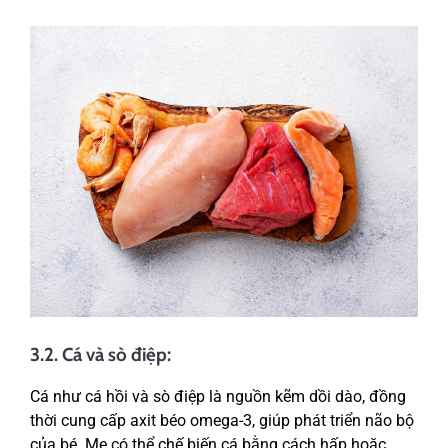
3.2. Cá và sò điệp:
Cá như cá hồi và sò điệp là nguồn kẽm dồi dào, đồng
thời cung cấp axit béo omega-3, giúp phát triển não bộ
của bé. Mẹ có thể chế biến cá bằng cách hấp hoặc