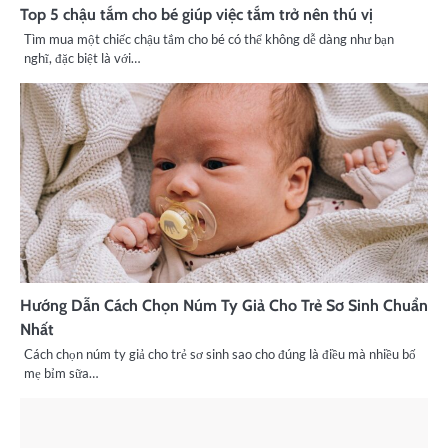
Top 5 chậu tắm cho bé giúp việc tắm trở nên thú vị
Tìm mua một chiếc chậu tắm cho bé có thể không dễ dàng như bạn
nghĩ, đặc biệt là với…
Hướng Dẫn Cách Chọn Núm Ty Giả Cho Trẻ Sơ Sinh Chuẩn
Nhất
Cách chọn núm ty giả cho trẻ sơ sinh sao cho đúng là điều mà nhiều bố
mẹ bỉm sữa…