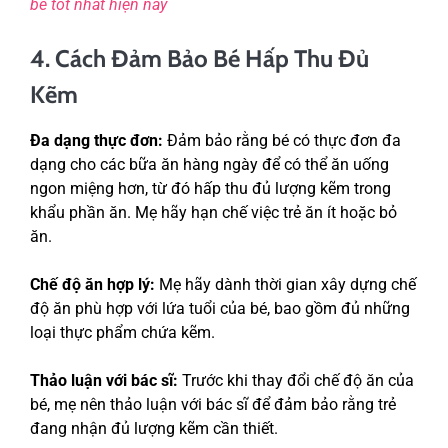
bé tốt nhất hiện nay
4. Cách Đảm Bảo Bé Hấp Thu Đủ
Kẽm
Đa dạng thực đơn:
Đảm bảo rằng bé có thực đơn đa
dạng cho các bữa ăn hàng ngày để có thể ăn uống
ngon miệng hơn, từ đó hấp thu đủ lượng kẽm trong
khẩu phần ăn. Mẹ hãy hạn chế việc trẻ ăn ít hoặc bỏ
ăn.
Chế độ ăn hợp lý:
Mẹ hãy dành thời gian xây dựng chế
độ ăn phù hợp với lứa tuổi của bé, bao gồm đủ những
loại thực phẩm chứa kẽm.
Thảo luận với bác sĩ:
Trước khi thay đổi chế độ ăn của
bé, mẹ nên thảo luận với bác sĩ để đảm bảo rằng trẻ
đang nhận đủ lượng kẽm cần thiết.