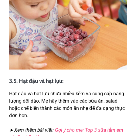
3.5. Hạt đậu và hạt lựu:
Hạt đậu và hạt lựu chứa nhiều kẽm và cung cấp năng
lượng dồi dào. Mẹ hãy thêm vào các bữa ăn, salad
hoặc chế biến thành các món ăn nhẹ để đa dạng thực
đơn hơn.
➤ Xem thêm bài viết:
Gợi ý cho mẹ: Top 3 sữa tắm em