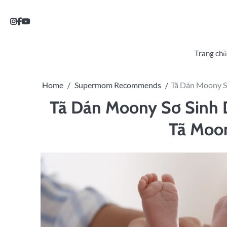
Trang chủ
Home
Supermom Recommends
Tã Dán Moony S
Tã Dán Moony Sơ Sinh 
Tã Moo