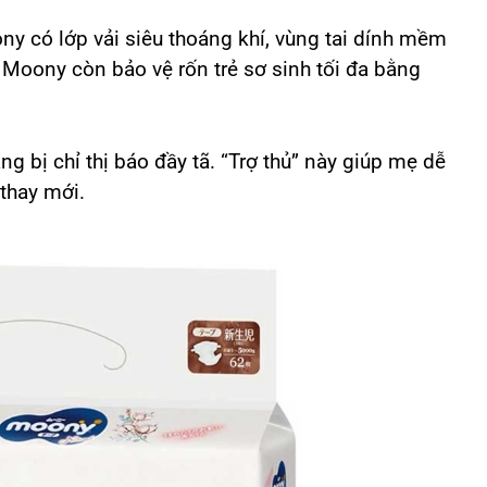
ony có lớp vải siêu thoáng khí, vùng tai dính mềm
ã Moony còn bảo vệ rốn trẻ sơ sinh tối đa bằng
g bị chỉ thị báo đầy tã. “Trợ thủ” này giúp mẹ dễ
thay mới.