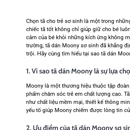
Chọn tã cho trẻ sơ sinh là một trong nhữ
chiếc tã tốt không chỉ giúp giữ cho bé luô
cảm của bé khỏi những kích ứng không mo
trường, tã dán Moony sơ sinh đã khẳng đị
trội. Hãy cùng tìm hiểu tại sao tã dán Mo
1. Vì sao tã dán Moony là sự lựa c
Moony là một thương hiệu thuộc tập đoàn 
phẩm chăm sóc trẻ em chất lượng cao. Tã
như chất liệu mềm mại, thiết kế thông min
yếu tố giúp Moony chiếm được lòng tin của
2. Ưu điểm của tã dán Moony sơ si