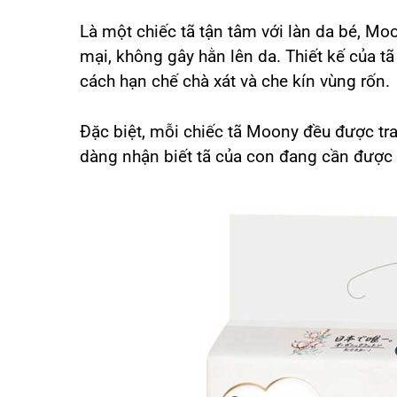
Là một chiếc tã tận tâm với làn da bé, Mo
mại, không gây hằn lên da. Thiết kế của t
cách hạn chế chà xát và che kín vùng rốn.
Đặc biệt, mỗi chiếc tã Moony đều được tran
dàng nhận biết tã của con đang cần được 