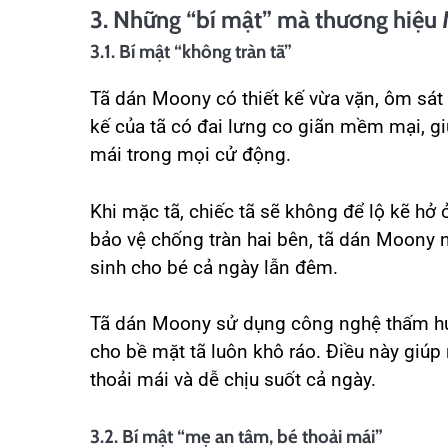
3. Những “bí mật” mà thương hiệu
3.1. Bí mật “không tràn tã”
Tã dán Moony có thiết kế vừa vặn, ôm sát 
kế của tã có đai lưng co giãn mềm mại, gi
mái trong mọi cử động.
Khi mặc tã, chiếc tã sẽ không để lộ kẽ hở 
bảo vệ chống tràn hai bên, tã dán Moony n
sinh cho bé cả ngày lẫn đêm.
Tã dán Moony sử dụng công nghệ thấm hút 
cho bề mặt tã luôn khô ráo. Điều này giúp
thoải mái và dễ chịu suốt cả ngày.
3.2. Bí mật “mẹ an tâm, bé thoải mái”