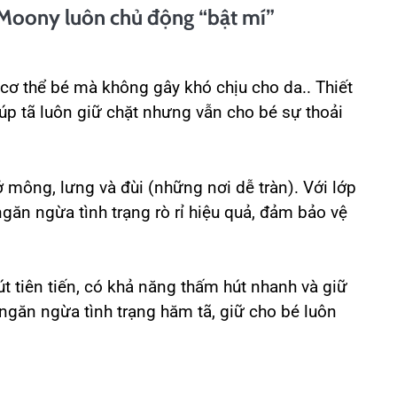
 Moony luôn chủ động “bật mí”
cơ thể bé mà không gây khó chịu cho da.. Thiết
úp tã luôn giữ chặt nhưng vẫn cho bé sự thoải
ở mông, lưng và đùi (những nơi dễ tràn). Với lớp
găn ngừa tình trạng rò rỉ hiệu quả, đảm bảo vệ
tiên tiến, có khả năng thấm hút nhanh và giữ
 ngăn ngừa tình trạng hăm tã, giữ cho bé luôn