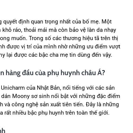
ng quyết định quan trọng nhất của bố mẹ. Một
n khô ráo, thoải mái mà còn bảo vệ làn da nhạy
ng muốn. Trong số các thương hiệu tã trên thị
nh được vị trí của mình nhờ những ưu điểm vượt
ony lại được các bậc cha mẹ tin dùng đến vậy.
họn hàng đầu của phụ huynh châu Á?
Unicharm của Nhật Bản, nổi tiếng với các sản
 dán Moony sơ sinh nổi bật với những đặc điểm
h và công nghệ sản xuất tiên tiến. Đây là những
 rất nhiều bậc phụ huynh trên toàn thế giới.
nh