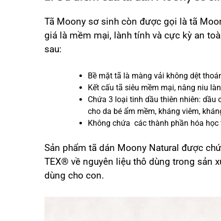
Tã Moony sơ sinh còn được gọi là tã Moo
giá là mềm mại, lành tính và cực kỳ an t
sau:
Bề mặt tã là màng vải không dệt thoá
Kết cấu tã siêu mềm mại, nâng niu là
Chứa 3 loại tinh dầu thiên nhiên: dầu 
cho da bé ẩm mềm, kháng viêm, khán
Không chứa các thành phần hóa học t
Sản phẩm tã dán Moony Natural được ch
TEX® về nguyên liệu thô dùng trong sản xu
dùng cho con.