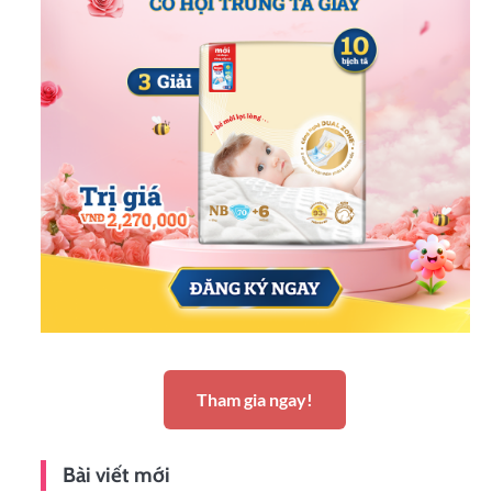
Tham gia ngay!
Bài viết mới