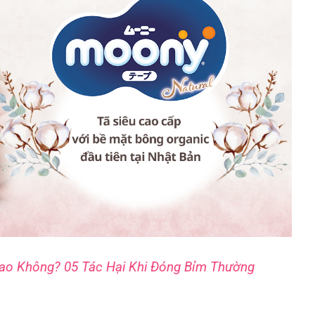
o Không? 05 Tác Hại Khi Đóng Bỉm Thường