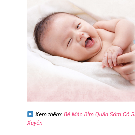
Xem thêm:
Bé Mặc Bỉm Quần Sớm Có Sa
Xuyên