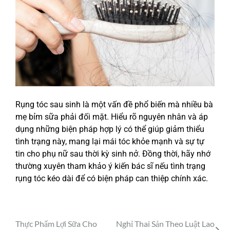
Rụng tóc sau sinh là một vấn đề phổ biến mà nhiều bà
mẹ bỉm sữa phải đối mặt. Hiểu rõ nguyên nhân và áp
dụng những biện pháp hợp lý có thể giúp giảm thiểu
tình trạng này, mang lại mái tóc khỏe mạnh và sự tự
tin cho phụ nữ sau thời kỳ sinh nở. Đồng thời, hãy nhớ
thường xuyên tham khảo ý kiến bác sĩ nếu tình trạng
rụng tóc kéo dài để có biện pháp can thiệp chính xác.
Thực Phẩm Lợi Sữa Cho
Nghỉ Thai Sản Theo Luật Lao