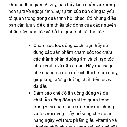
khoảng thời gian. Vì vậy, bạn hãy kiên nhẫn và không
nên tự ti về ngoại hình. Sự tự tin của bạn cũng là yếu
tố quan trọng trong quá trình hồi phục. Có những điều
bạn cần lưu ý để giảm thiểu tác động của các nguyên
nhân gây rụng tóc và hỗ trợ quá trình tái tạo tóc:
Chăm sóc tóc đúng cách: Bạn hãy sử
dụng các sản phẩm chăm sóc tóc chứa
các thành phần dưỡng ẩm và tái tạo tóc
như keratin và dầu argan. Hãy massage
nhẹ nhàng da đầu để kích thích máu chảy,
giúp tăng cường dưỡng chất đến tóc và
da đầu.
Đảm bảo chế độ ăn uống đúng và đủ
chất: Ăn uống đóng vai trò quan trọng
trong việc chăm sóc sức khỏe nói chung
và tóc nói riêng. Hãy bổ sung chế độ ăn
hàng ngày với thực phẩm giàu vitamin và