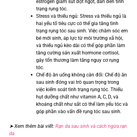
estrogen giảm sút đột ngột, dẫn đến tình
trạng rụng tóc.
Stress và thiếu ngủ: Stress và thiếu ngủ là
hai yếu tố tiêu cực có thể gia tăng tình
trạng rụng tóc sau sinh. Việc chăm sóc em
bé mới sinh, áp lực từ môi trường xã hội,
và thiếu ngủ kéo dài có thể góp phần làm
tăng cường sản xuất hormone cortisol,
gây tổn thương làm tăng nguy cơ rụng
tóc.
Chế độ ăn uống không cân đối: Chế độ ăn
sau sinh đóng vai trò quan trọng trong
việc kiểm soát tình trạng rụng tóc. Thiếu
hụt dưỡng chất như vitamin A, C, D, và
khoáng chất như sắt có thể làm yếu tóc và
góp phần vào vấn đề rụng tóc sau sinh.
➤ Xem thêm bài viết:
Rạn da sau sinh và cách ngừa rạn
da