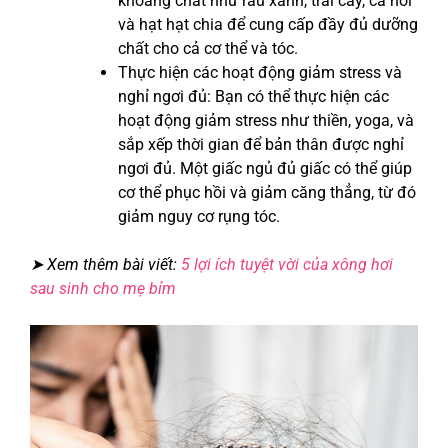
khoáng chất như rau xanh, trái cây, cá hồi
và hạt hạt chia để cung cấp đầy đủ dưỡng
chất cho cả cơ thể và tóc.
Thực hiện các hoạt động giảm stress và
nghỉ ngơi đủ: Bạn có thể thực hiện các
hoạt động giảm stress như thiền, yoga, và
sắp xếp thời gian để bản thân được nghỉ
ngơi đủ. Một giấc ngủ đủ giấc có thể giúp
cơ thể phục hồi và giảm căng thẳng, từ đó
giảm nguy cơ rụng tóc.
➤ Xem thêm bài viết:
5 lợi ích tuyệt vời của xông hơi
sau sinh cho mẹ bỉm