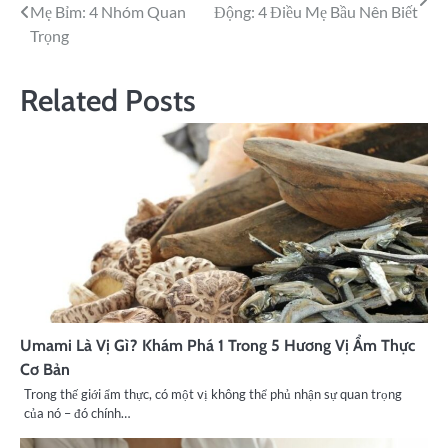
Mẹ Bỉm: 4 Nhóm Quan
Động: 4 Điều Mẹ Bầu Nên Biết
Trọng
Related Posts
Umami Là Vị Gì? Khám Phá 1 Trong 5 Hương Vị Ẩm Thực
Cơ Bản
Trong thế giới ẩm thực, có một vị không thể phủ nhận sự quan trọng
của nó – đó chính…