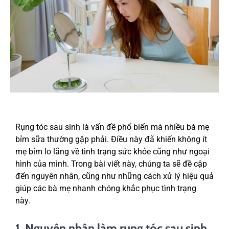
Rụng tóc sau sinh là vấn đề phổ biến mà nhiều bà mẹ
bỉm sữa thường gặp phải. Điều này đã khiến không ít
mẹ bỉm lo lắng về tình trạng sức khỏe cũng như ngoại
hình của mình. Trong bài viết này, chúng ta sẽ đề cập
đến nguyên nhân, cũng như những cách xử lý hiệu quả
giúp các bà mẹ nhanh chóng khắc phục tình trạng
này.
1. Nguyên nhân làm rụng tóc sau sinh