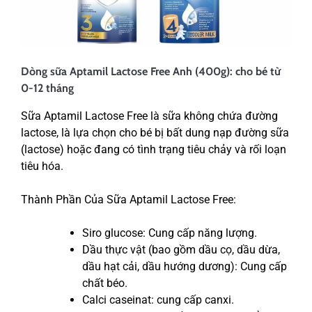
Dòng sữa Aptamil Lactose Free Anh (400g): cho bé từ
0-12 tháng
Sữa Aptamil Lactose Free là sữa không chứa đường
lactose, là lựa chọn cho bé bị bất dung nạp đường sữa
(lactose) hoặc đang có tình trạng tiêu chảy và rối loạn
tiêu hóa.
Thành Phần Của Sữa Aptamil Lactose Free:
Siro glucose: Cung cấp năng lượng.
Dầu thực vật (bao gồm dầu cọ, dầu dừa,
dầu hạt cải, dầu hướng dương): Cung cấp
chất béo.
Calci caseinat: cung cấp canxi.