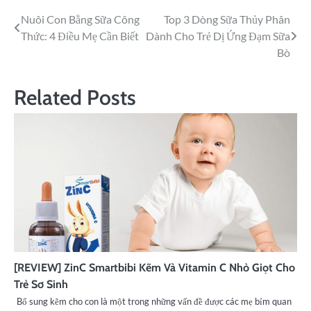
Nuôi Con Bằng Sữa Công
Top 3 Dòng Sữa Thủy Phân
Thức: 4 Điều Mẹ Cần Biết
Dành Cho Trẻ Dị Ứng Đạm Sữa
Bò
Related Posts
[REVIEW] ZinC Smartbibi Kẽm Và Vitamin C Nhỏ Giọt Cho
Trẻ Sơ Sinh
Bổ sung kẽm cho con là một trong những vấn đề được các mẹ bỉm quan