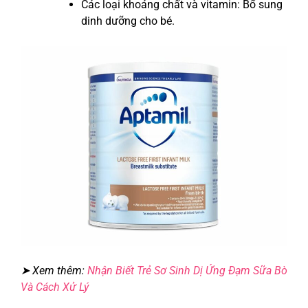
Các loại khoáng chất và vitamin: Bổ sung
dinh dưỡng cho bé.
➤ Xem thêm:
Nhận Biết Trẻ Sơ Sinh Dị Ứng Đạm Sữa Bò
Và Cách Xử Lý