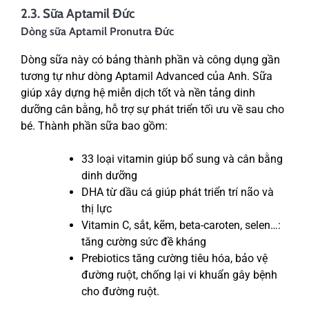
2.3. Sữa Aptamil Đức
Dòng sữa Aptamil Pronutra Đức
Dòng sữa này có bảng thành phần và công dụng gần
tương tự như dòng Aptamil Advanced của Anh. Sữa
giúp xây dựng hệ miễn dịch tốt và nền tảng dinh
dưỡng cân bằng, hỗ trợ sự phát triển tối ưu về sau cho
bé. Thành phần sữa bao gồm:
33 loại vitamin giúp bổ sung và cân bằng
dinh dưỡng
DHA từ dầu cá giúp phát triển trí não và
thị lực
Vitamin C, sắt, kẽm, beta-caroten, selen…:
tăng cường sức đề kháng
Prebiotics tăng cường tiêu hóa, bảo vệ
đường ruột, chống lại vi khuẩn gây bệnh
cho đường ruột.