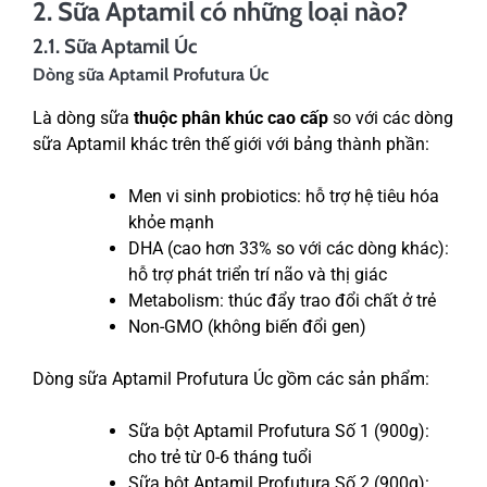
2. Sữa Aptamil có những loại nào?
2.1. Sữa Aptamil Úc
Dòng sữa Aptamil Profutura Úc
Là dòng sữa
thuộc phân khúc cao cấp
so với các dòng
sữa Aptamil khác trên thế giới với bảng thành phần:
Men vi sinh probiotics: hỗ trợ hệ tiêu hóa
khỏe mạnh
DHA (cao hơn 33% so với các dòng khác):
hỗ trợ phát triển trí não và thị giác
Metabolism: thúc đẩy trao đổi chất ở trẻ
Non-GMO (không biến đổi gen)
Dòng sữa Aptamil Profutura Úc gồm các sản phẩm:
Sữa bột Aptamil Profutura Số 1 (900g):
cho trẻ từ 0-6 tháng tuổi
Sữa bột Aptamil Profutura Số 2 (900g):