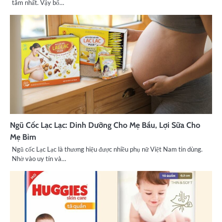
tâm nhất. Vậy bổ…
Ngũ Cốc Lạc Lạc: Dinh Dưỡng Cho Mẹ Bầu, Lợi Sữa Cho
Mẹ Bỉm
Ngũ cốc Lạc Lạc là thương hiệu được nhiều phụ nữ Việt Nam tin dùng.
Nhờ vào uy tín và…