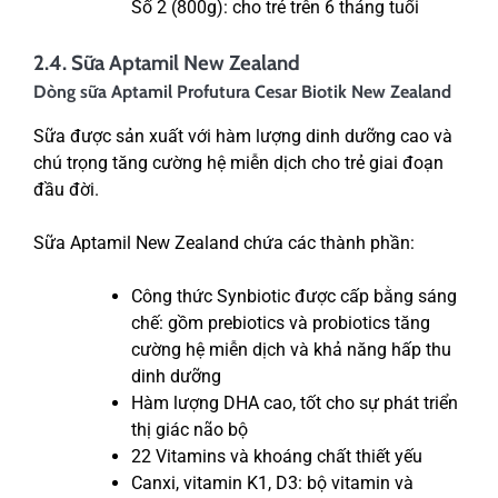
Số 2 (800g): cho trẻ trên 6 tháng tuổi
2.4. Sữa Aptamil New Zealand
Dòng sữa Aptamil Profutura Cesar Biotik New Zealand
Sữa được sản xuất với hàm lượng dinh dưỡng cao và
chú trọng tăng cường hệ miễn dịch cho trẻ giai đoạn
đầu đời.
Sữa Aptamil New Zealand chứa các thành phần:
Công thức Synbiotic được cấp bằng sáng
chế: gồm prebiotics và probiotics tăng
cường hệ miễn dịch và khả năng hấp thu
dinh dưỡng
Hàm lượng DHA cao, tốt cho sự phát triển
thị giác não bộ
22 Vitamins và khoáng chất thiết yếu
Canxi, vitamin K1, D3: bộ vitamin và