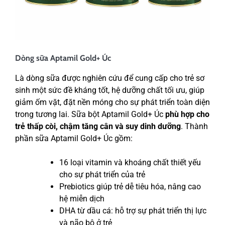
Dòng sữa Aptamil Gold+ Úc
Là dòng sữa được nghiên cứu để cung cấp cho trẻ sơ
sinh một sức đề kháng tốt, hệ dưỡng chất tối ưu, giúp
giảm ốm vặt, đặt nền móng cho sự phát triển toàn diện
trong tương lai. Sữa bột Aptamil Gold+ Úc
phù hợp cho
trẻ thấp còi, chậm tăng cân và suy dinh dưỡng
. Thành
phần sữa Aptamil Gold+ Úc gồm:
16 loại vitamin và khoáng chất thiết yếu
cho sự phát triển của trẻ
Prebiotics giúp trẻ dễ tiêu hóa, nâng cao
hệ miễn dịch
DHA từ dầu cá: hỗ trợ sự phát triển thị lực
và não bộ ở trẻ