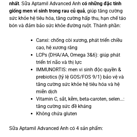
nhất
. Sữa Aptamil Advanced Anh
có những đặc tính
giống men vi sinh trong rau củ quả
, giúp tăng cường
sức khỏe hệ tiêu hóa, tăng cường hấp thu, hạn chế táo
bón và đảm bảo sức khỏe đường ruột. Thành phần:
Canxi: chống còi xương, phát triển chiều
cao, hệ xương răng
LCPs (DHA/AA, Omega 3&6): giúp phát
triển trí não và thị lực
IMMUNORTIS: men vi sinh độc quyền &
prebiotics (tỷ lệ GOS/FOS 9/1) bảo vệ và
tăng cường sức khỏe hệ tiêu hóa và hệ
miễn dịch
Vitamin C, sắt, kẽm, beta-caroten, selen…:
tăng cường sức đề kháng
Không chứa gluten
Sữa Aptamil Advanced Anh có 4 sản phẩm: