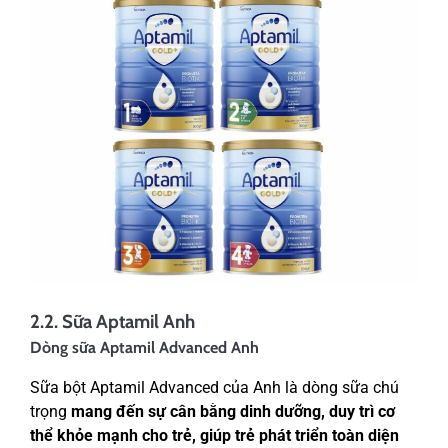
2.2. Sữa Aptamil Anh
Dòng sữa Aptamil Advanced Anh
Sữa bột Aptamil Advanced của Anh là dòng sữa chú
trọng
mang đến sự cân bằng dinh dưỡng, duy trì cơ
thể khỏe mạnh cho trẻ, giúp trẻ phát triển toàn diện