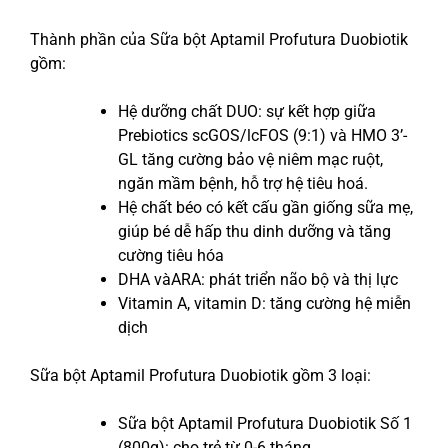
Thành phần của Sữa bột Aptamil Profutura Duobiotik
gồm:
Hệ dưỡng chất DUO: sự kết hợp giữa
Prebiotics scGOS/lcFOS (9:1) và HMO 3’-
GL tăng cường bảo vệ niêm mạc ruột,
ngăn mầm bệnh, hỗ trợ hệ tiêu hoá.
Hệ chất béo có kết cấu gần giống sữa mẹ,
giúp bé dễ hấp thu dinh dưỡng và tăng
cường tiêu hóa
DHA vàARA: phát triển não bộ và thị lực
Vitamin A, vitamin D: tăng cường hệ miễn
dịch
Sữa bột Aptamil Profutura Duobiotik gồm 3 loại:
Sữa bột Aptamil Profutura Duobiotik Số 1
(800g): cho trẻ từ 0-6 tháng