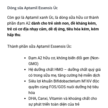
Dòng sữa Aptamil Essensis Úc
Còn gọi là Aptamil xanh Úc, là dòng sữa hữu cơ thành
phần đạm A2
dành cho trẻ sinh non, đề kháng kém,
trẻ có cơ địa nhạy cảm, dễ dị ứng, tiêu hóa kém, kém
hấp thu
.
Thành phần sữa Aptamil Essensis Úc:
Đạm A2 hữu cơ, không biến đổi gen (Non-
GMO)
Hệ dưỡng chất HMO – dưỡng chất quý giá
có trong sữa mẹ, tăng cường hệ miễn dịch
Siêu lợi khuẩn Bifidobacterium M16V độc
quyền cùng FOS/GOS nuôi dưỡng hệ tiêu
hóa
DHA, Canxi, Vitamin và khoáng chất cho
sự phát triển toàn diện của trẻ