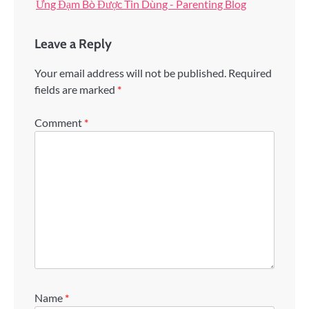
Ứng Đạm Bò Được Tin Dùng - Parenting Blog
Leave a Reply
Your email address will not be published.
Required
fields are marked
*
Comment
*
Name
*