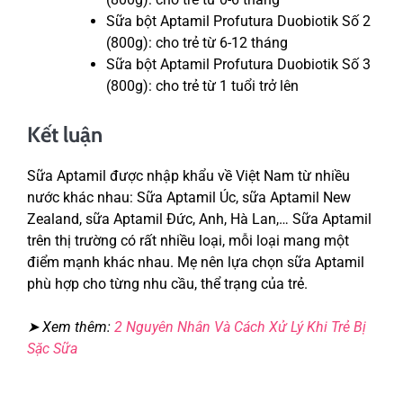
Sữa bột Aptamil Profutura Duobiotik Số 2
(800g): cho trẻ từ 6-12 tháng
Sữa bột Aptamil Profutura Duobiotik Số 3
(800g): cho trẻ từ 1 tuổi trở lên
Kết luận
Sữa Aptamil được nhập khẩu về Việt Nam từ nhiều
nước khác nhau: Sữa Aptamil Úc, sữa Aptamil New
Zealand, sữa Aptamil Đức, Anh, Hà Lan,… Sữa Aptamil
trên thị trường có rất nhiều loại, mỗi loại mang một
điểm mạnh khác nhau. Mẹ nên lựa chọn sữa Aptamil
phù hợp cho từng nhu cầu, thể trạng của trẻ.
➤ Xem thêm:
2 Nguyên Nhân Và Cách Xử Lý Khi Trẻ Bị
Sặc Sữa