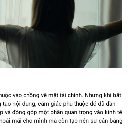
huộc vào chồng về mặt tài chính. Nhưng khi bắt
 tạo nội dung, cảm giác phụ thuộc đó đã dần
ập và đóng góp một phần quan trọng vào kinh tế
 thoải mái cho mình mà còn tạo nên sự cân bằng