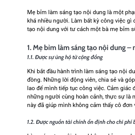
Mẹ bỉm làm sáng tạo nội dung là một phạ
khá nhiều người. Làm bất kỳ công việc gì
tạo nội dung với tư cách một bà mẹ bỉm s
1. Mẹ bỉm làm sáng tạo nội dung –
1.1. Được sự ủng hộ từ cộng đồng
Khi bắt đầu hành trình làm sáng tạo nội 
đồng. Những lời động viên, chia sẻ và góp
lao để mình tiếp tục công việc. Cảm giác
những người cùng hoàn cảnh, thực sự là 
này đã giúp mình không cảm thấy cô đơn v
1.2. Được nguồn tài chính ổn định cho chi phí