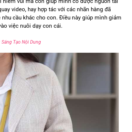
i niềm vui mà còn giúp mình có được nguồn tài
 quay video, hay hợp tác với các nhãn hàng đã
c nhu cầu khác cho con. Điều này giúp mình giảm
vào việc nuôi dạy con cái.
 Sáng Tạo Nội Dung