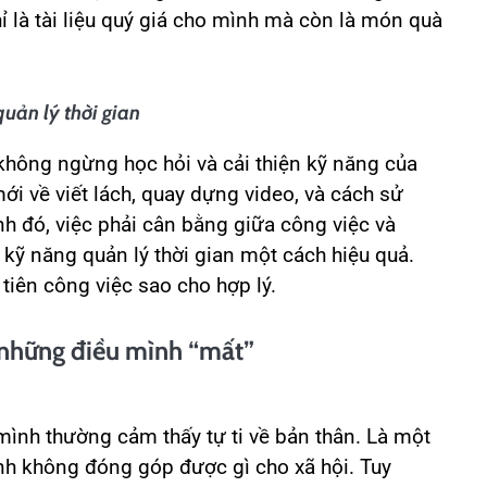
ỉ là tài liệu quý giá cho mình mà còn là món quà
quản lý thời gian
không ngừng học hỏi và cải thiện kỹ năng của
i về viết lách, quay dựng video, và cách sử
h đó, việc phải cân bằng giữa công việc và
 kỹ năng quản lý thời gian một cách hiệu quả.
 tiên công việc sao cho hợp lý.
 những điều mình “mất”
mình thường cảm thấy tự ti về bản thân. Là một
nh không đóng góp được gì cho xã hội. Tuy