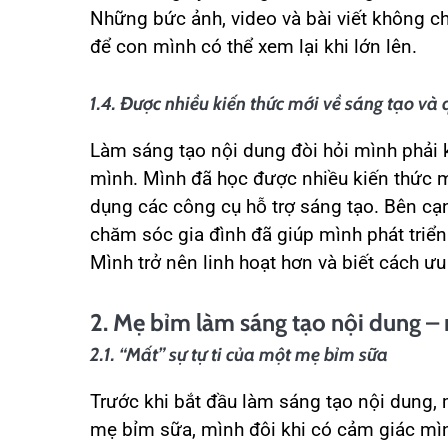
Những bức ảnh, video và bài viết không ch
để con mình có thể xem lại khi lớn lên.
1.4. Được nhiều kiến thức mới về sáng tạo và 
Làm sáng tạo nội dung đòi hỏi mình phải 
mình. Mình đã học được nhiều kiến thức mớ
dụng các công cụ hỗ trợ sáng tạo. Bên cạn
chăm sóc gia đình đã giúp mình phát triển
Mình trở nên linh hoạt hơn và biết cách ưu
2. Mẹ bỉm làm sáng tạo nội dung –
2.1. “Mất” sự tự ti của một mẹ bỉm sữa
Trước khi bắt đầu làm sáng tạo nội dung, 
mẹ bỉm sữa, mình đôi khi có cảm giác mì