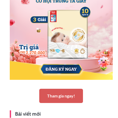
Tham gia ngay!
Bài viết mới