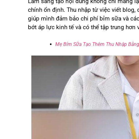
Làm sáng tạo nội dung không chỉ mang lạ
chính ổn định. Thu nhập từ việc viết blog,
giúp mình đảm bảo chi phí bỉm sữa và cá
bớt áp lực kinh tế và có thể tập trung hơn 
Mẹ Bỉm Sữa Tạo Thêm Thu Nhập Bằng