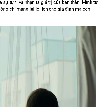
 sự tự ti và nhận ra giá trị của bản thân. Mình tự
hông chỉ mang lại lợi ích cho gia đình mà còn