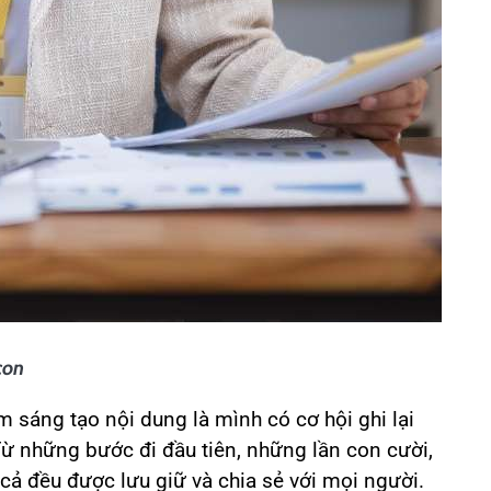
con
m sáng tạo nội dung là mình có cơ hội ghi lại
ừ những bước đi đầu tiên, những lần con cười,
cả đều được lưu giữ và chia sẻ với mọi người.