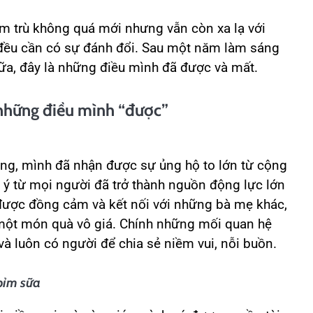
m trù không quá mới nhưng vẫn còn xa lạ với
 đều cần có sự đánh đổi. Sau một năm làm sáng
ữa, đây là những điều mình đã được và mất.
 những điều mình “được”
dung, mình đã nhận được sự ủng hộ to lớn từ cộng
 ý từ mọi người đã trở thành nguồn động lực lớn
 được đồng cảm và kết nối với những bà mẹ khác,
một món quà vô giá. Chính những mối quan hệ
à luôn có người để chia sẻ niềm vui, nỗi buồn.
 bỉm sữa