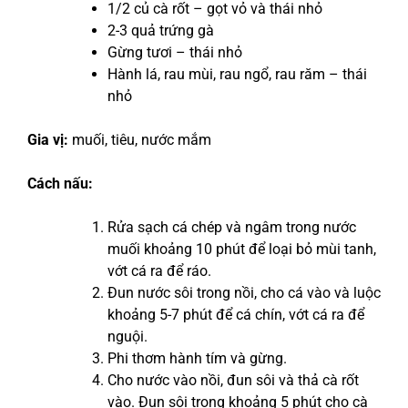
1/2 củ cà rốt – gọt vỏ và thái nhỏ
2-3 quả trứng gà
Gừng tươi – thái nhỏ
Hành lá, rau mùi, rau ngổ, rau răm – thái
nhỏ
Gia vị:
muối, tiêu, nước mắm
Cách nấu:
Rửa sạch cá chép và ngâm trong nước
muối khoảng 10 phút để loại bỏ mùi tanh,
vớt cá ra để ráo.
Đun nước sôi trong nồi, cho cá vào và luộc
khoảng 5-7 phút để cá chín, vớt cá ra để
nguội.
Phi thơm hành tím và gừng.
Cho nước vào nồi, đun sôi và thả cà rốt
vào. Đun sôi trong khoảng 5 phút cho cà