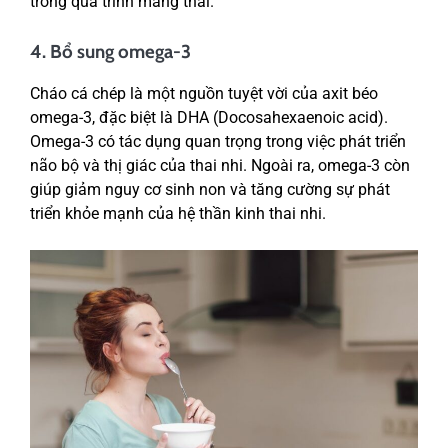
trong quá trình mang thai.
4. Bổ sung omega-3
Cháo cá chép là một nguồn tuyệt vời của axit béo
omega-3, đặc biệt là DHA (Docosahexaenoic acid).
Omega-3 có tác dụng quan trọng trong việc phát triển
não bộ và thị giác của thai nhi. Ngoài ra, omega-3 còn
giúp giảm nguy cơ sinh non và tăng cường sự phát
triển khỏe mạnh của hệ thần kinh thai nhi.