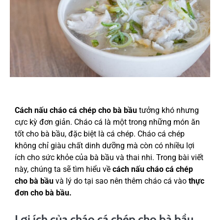
Cách nấu cháo cá chép cho bà bầu
tưởng khó nhưng
cực kỳ đơn giản. Cháo cá là một trong những món ăn
tốt cho bà bầu, đặc biệt là cá chép. Cháo cá chép
không chỉ giàu chất dinh dưỡng mà còn có nhiều lợi
ích cho sức khỏe của bà bầu và thai nhi. Trong bài viết
này, chúng ta sẽ tìm hiểu về
cách nấu cháo cá chép
cho bà bầu
và lý do tại sao nên thêm cháo cá vào
thực
đơn cho bà bầu.
Lợi ích của cháo cá chép cho bà bầu