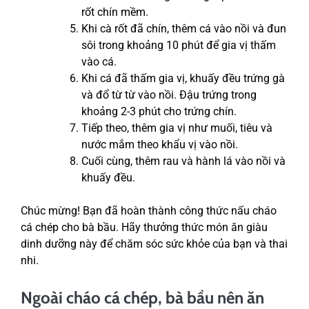
rốt chín mềm.
Khi cà rốt đã chín, thêm cá vào nồi và đun
sôi trong khoảng 10 phút để gia vị thấm
vào cá.
Khi cá đã thấm gia vị, khuấy đều trứng gà
và đổ từ từ vào nồi. Đậu trứng trong
khoảng 2-3 phút cho trứng chín.
Tiếp theo, thêm gia vị như muối, tiêu và
nước mắm theo khẩu vị vào nồi.
Cuối cùng, thêm rau và hành lá vào nồi và
khuấy đều.
Chúc mừng! Bạn đã hoàn thành công thức nấu cháo
cá chép cho bà bầu. Hãy thưởng thức món ăn giàu
dinh dưỡng này để chăm sóc sức khỏe của bạn và thai
nhi.
Ngoài cháo cá chép, bà bầu nên ăn