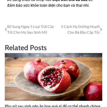
đảm bảo sức khỏe toàn diện cho bạn và thai nhi.
Bổ Sung Ngay 5 Loại Trái Cây
5 Cách Hạ Đường Huyết
Tốt Cho Mẹ Sau Sinh Mổ
Cho Bà Bầu Cấp Tốc
Related Posts
Phụ nữ sau sinh nên ăn hoa quả gì để cơ thể nhanh chóng