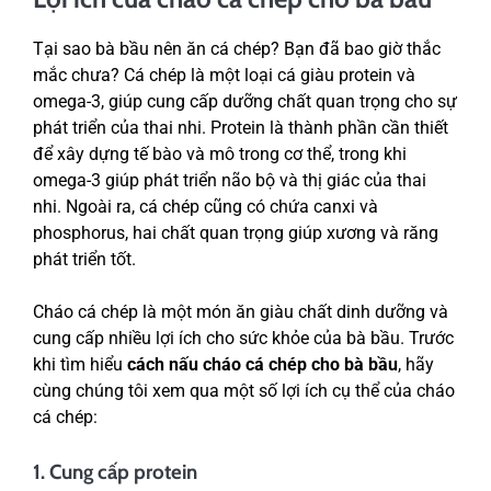
Tại sao bà bầu nên ăn cá chép? Bạn đã bao giờ thắc
mắc chưa? Cá chép là một loại cá giàu protein và
omega-3, giúp cung cấp dưỡng chất quan trọng cho sự
phát triển của thai nhi. Protein là thành phần cần thiết
để xây dựng tế bào và mô trong cơ thể, trong khi
omega-3 giúp phát triển não bộ và thị giác của thai
nhi. Ngoài ra, cá chép cũng có chứa canxi và
phosphorus, hai chất quan trọng giúp xương và răng
phát triển tốt.
Cháo cá chép là một món ăn giàu chất dinh dưỡng và
cung cấp nhiều lợi ích cho sức khỏe của bà bầu. Trước
khi tìm hiểu
cách nấu cháo cá chép cho bà bầu
, hãy
cùng chúng tôi xem qua một số lợi ích cụ thể của cháo
cá chép:
1. Cung cấp protein