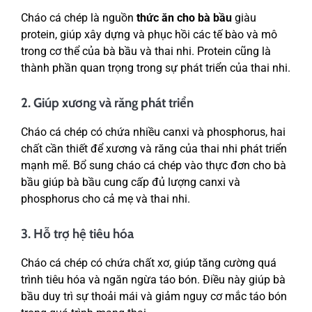
Cháo cá chép là nguồn
thức ăn cho bà bầu
giàu
protein, giúp xây dựng và phục hồi các tế bào và mô
trong cơ thể của bà bầu và thai nhi. Protein cũng là
thành phần quan trọng trong sự phát triển của thai nhi.
2. Giúp xương và răng phát triển
Cháo cá chép có chứa nhiều canxi và phosphorus, hai
chất cần thiết để xương và răng của thai nhi phát triển
mạnh mẽ. Bổ sung cháo cá chép vào thực đơn cho bà
bầu giúp bà bầu cung cấp đủ lượng canxi và
phosphorus cho cả mẹ và thai nhi.
3. Hỗ trợ hệ tiêu hóa
Cháo cá chép có chứa chất xơ, giúp tăng cường quá
trình tiêu hóa và ngăn ngừa táo bón. Điều này giúp bà
bầu duy trì sự thoải mái và giảm nguy cơ mắc táo bón