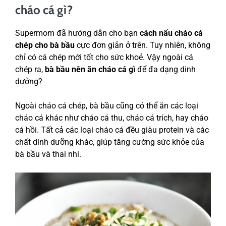
cháo cá gì?
Supermom đã hướng dẫn cho bạn
cách nấu cháo cá
chép cho bà bầu
cực đơn giản ở trên. Tuy nhiên, không
chỉ có cá chép mới tốt cho sức khoẻ. Vậy ngoài cá
chép ra,
bà bầu nên ăn cháo cá gì
để đa dạng dinh
dưỡng?
Ngoài cháo cá chép, bà bầu cũng có thể ăn các loại
cháo cá khác như cháo cá thu, cháo cá trích, hay cháo
cá hồi. Tất cả các loại cháo cá đều giàu protein và các
chất dinh dưỡng khác, giúp tăng cường sức khỏe của
bà bầu và thai nhi.