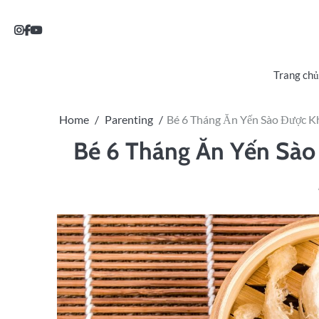
Trang chủ
Home
Parenting
Bé 6 Tháng Ăn Yến Sào Được K
Bé 6 Tháng Ăn Yến Sào