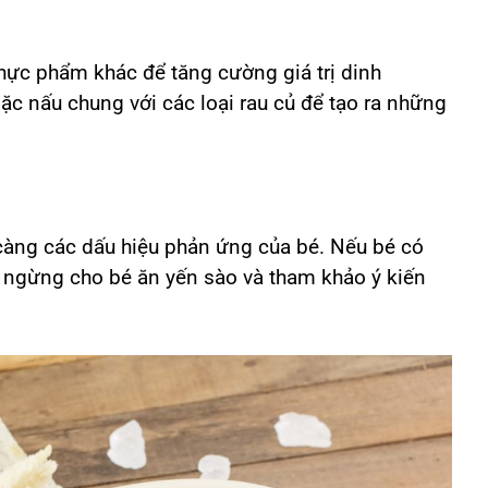
thực phẩm khác để tăng cường giá trị dinh
ặc nấu chung với các loại rau củ để tạo ra những
 càng các dấu hiệu phản ứng của bé. Nếu bé có
ãy ngừng cho bé ăn yến sào và tham khảo ý kiến