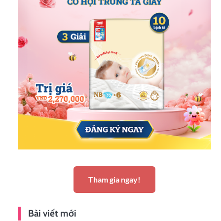
Tham gia ngay!
Bài viết mới