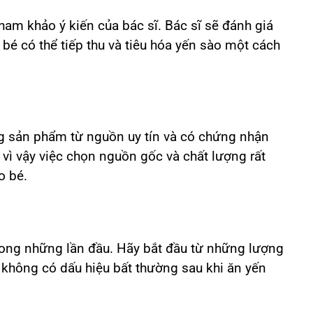
ham khảo ý kiến của bác sĩ. Bác sĩ sẽ đánh giá
u bé có thể tiếp thu và tiêu hóa yến sào một cách
 sản phẩm từ nguồn uy tín và có chứng nhận
vì vậy việc chọn nguồn gốc và chất lượng rất
o bé.
rong những lần đầu. Hãy bắt đầu từ những lượng
 không có dấu hiệu bất thường sau khi ăn yến