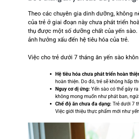
Theo các chuyên gia dinh dưỡng, không nên
của trẻ ở giai đoạn này chưa phát triển ho
thụ được một số dưỡng chất của yến sào. N
ảnh hưởng xấu đến hệ tiêu hóa của trẻ.
Việc cho trẻ dưới 7 tháng ăn yến sào khôn
Hệ tiêu hóa chưa phát triển hoàn thiệ
hoàn thiện. Do đó, trẻ sẽ không hấp t
Nguy cơ dị ứng:
Yến sào có thể gây ra 
không mong muốn như phát ban, ngứa
Chế độ ăn chưa đa dạng:
Trẻ dưới 7 
Việc giới thiệu thực phẩm mới như yến 