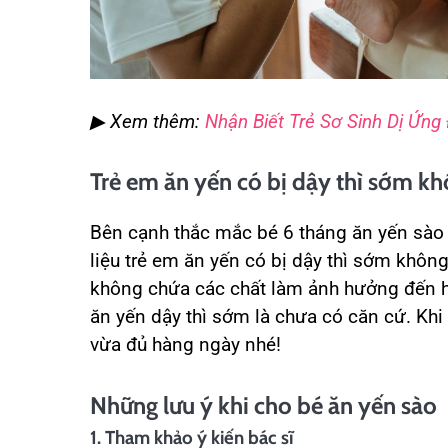
▶ Xem thêm:
Nhận Biết Trẻ Sơ Sinh Dị Ứn
Trẻ em ăn yến có bị dậy thì sớm k
Bên cạnh thắc mắc bé 6 tháng ăn yến sào
liệu trẻ em ăn yến có bị dậy thì sớm khôn
không chứa các chất làm ảnh hưởng đến ho
ăn yến dậy thì sớm là chưa có căn cứ. Khi 
vừa đủ hàng ngày nhé!
Những lưu ý khi cho bé ăn yến sào
1. Tham khảo ý kiến bác sĩ