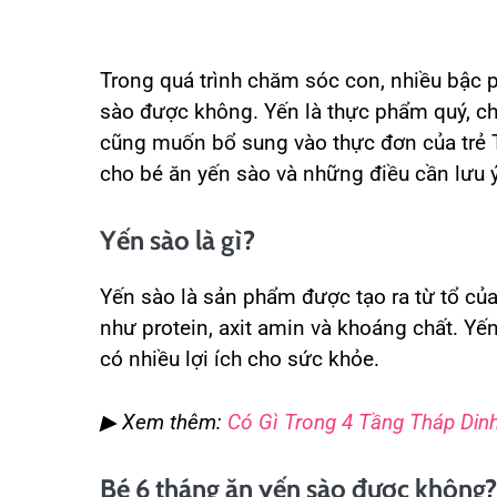
Trong quá trình chăm sóc con, nhiều bậc p
sào được không. Yến là thực phẩm quý, ch
cũng muốn bổ sung vào thực đơn của trẻ Tr
cho bé ăn yến sào và những điều cần lưu ý
Yến sào là gì?
Yến sào là sản phẩm được tạo ra từ tổ củ
như protein, axit amin và khoáng chất. Yế
có nhiều lợi ích cho sức khỏe.
▶ Xem thêm:
Có Gì Trong 4 Tầng Tháp Din
Bé 6 tháng ăn yến sào được không?