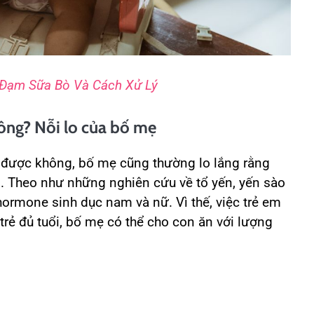
g Đạm Sữa Bò Và Cách Xử Lý
hông? Nỗi lo của bố mẹ
 được không, bố mẹ cũng thường lo lắng rằng
g. Theo như những nghiên cứu về tổ yến, yến sào
rmone sinh dục nam và nữ. Vì thế, việc trẻ em
trẻ đủ tuổi, bố mẹ có thể cho con ăn với lượng