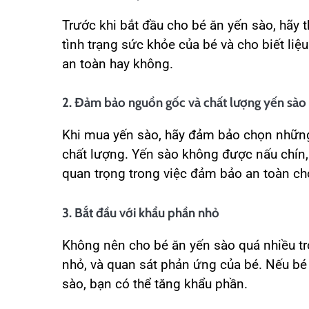
Trước khi bắt đầu cho bé ăn yến sào, hãy t
tình trạng sức khỏe của bé và cho biết liệ
an toàn hay không.
2. Đảm bảo nguồn gốc và chất lượng yến sào
Khi mua yến sào, hãy đảm bảo chọn những
chất lượng. Yến sào không được nấu chín, 
quan trọng trong việc đảm bảo an toàn ch
3. Bắt đầu với khẩu phần nhỏ
Không nên cho bé ăn yến sào quá nhiều t
nhỏ, và quan sát phản ứng của bé. Nếu bé
sào, bạn có thể tăng khẩu phần.