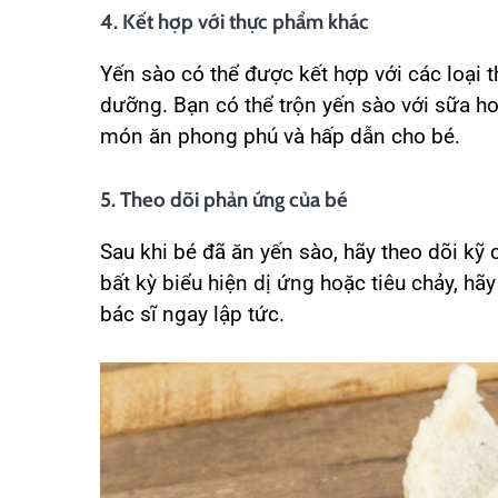
4. Kết hợp với thực phẩm khác
Yến sào có thể được kết hợp với các loại 
dưỡng. Bạn có thể trộn yến sào với sữa ho
món ăn phong phú và hấp dẫn cho bé.
5. Theo dõi phản ứng của bé
Sau khi bé đã ăn yến sào, hãy theo dõi kỹ
bất kỳ biểu hiện dị ứng hoặc tiêu chảy, h
bác sĩ ngay lập tức.