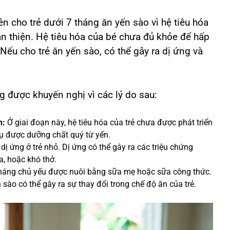
 cho trẻ dưới 7 tháng ăn yến sào vì hệ tiêu hóa
àn thiện. Hệ tiêu hóa của bé chưa đủ khỏe để hấp
ếu cho trẻ ăn yến sào, có thể gây ra dị ứng và
g được khuyến nghị vì các lý do sau:
n:
Ở giai đoạn này, hệ tiêu hóa của trẻ chưa được phát triển
hụ được dưỡng chất quý từ yến.
dị ứng ở trẻ nhỏ. Dị ứng có thể gây ra các triệu chứng
, hoặc khó thở.
tháng chủ yếu được nuôi bằng sữa mẹ hoặc sữa công thức.
sào có thể gây ra sự thay đổi trong chế độ ăn của trẻ.