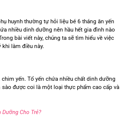
hụ huynh thường tự hỏi liệu bé 6 tháng ăn yến
ứa nhiều dinh dưỡng nên hầu hết gia đình nào
ong bài viết này, chúng ta sẽ tìm hiểu về việc
 khi làm điều này.
a chim yến. Tổ yến chứa nhiều chất dinh dưỡng
n sào được coi là một loại thực phẩm cao cấp và
h Dưỡng Cho Trẻ?