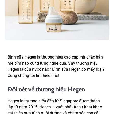
Bình sữa Hegen là thương hiệu cao cấp mà chắc hẳn
mẹ bỉm nào cũng từng nghe qua. Vậy thương hiệu
Hegen là của nước nào? Bình sữa Hegen có mấy loại?
Cùng chúng tôi tìm hiểu nhé!
Đôi nét về thương hiệu Hegen
Hegen là thương hiệu đến từ Singapore được thành
lập từ năm 2015. Hegen – xuất phát từ sự khát khao
cải thiện quá trình nuôi dưỡng và chăm sóc con cái