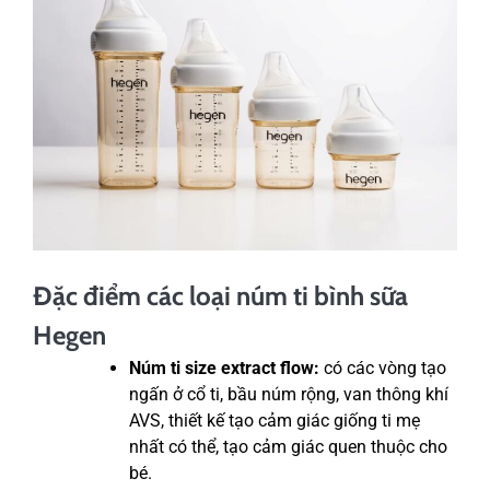
Đặc điểm các loại núm ti bình sữa
Hegen
Núm ti size extract flow:
có các vòng tạo
ngấn ở cổ ti, bầu núm rộng, van thông khí
AVS, thiết kế tạo cảm giác giống ti mẹ
nhất có thể, tạo cảm giác quen thuộc cho
bé.