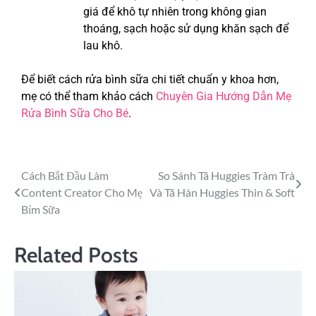
giá để khô tự nhiên trong không gian
thoáng, sạch hoặc sử dụng khăn sạch để
lau khô.
Để biết cách rửa bình sữa chi tiết chuẩn y khoa hơn,
mẹ có thể tham khảo cách
Chuyên Gia Hướng Dẫn Mẹ
Rửa Bình Sữa Cho Bé
.
Cách Bắt Đầu Làm
So Sánh Tã Huggies Tràm Trà
Content Creator Cho Mẹ
Và Tã Hàn Huggies Thin & Soft
Bỉm Sữa
Related Posts