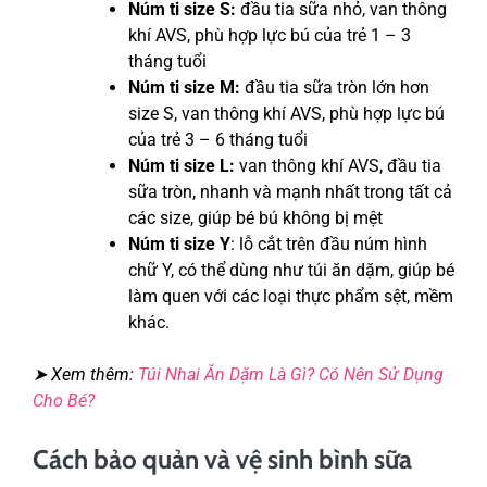
Núm ti size S:
đầu tia sữa nhỏ, van thông
khí AVS, phù hợp lực bú của trẻ 1 – 3
tháng tuổi
Núm ti size M:
đầu tia sữa tròn lớn hơn
size S, van thông khí AVS, phù hợp lực bú
của trẻ 3 – 6 tháng tuổi
Núm ti size L:
van thông khí AVS, đầu tia
sữa tròn, nhanh và mạnh nhất trong tất cả
các size, giúp bé bú không bị mệt
Núm ti size Y
: lỗ cắt trên đầu núm hình
chữ Y, có thể dùng như túi ăn dặm, giúp bé
làm quen với các loại thực phẩm sệt, mềm
khác.
➤ Xem thêm:
Túi Nhai Ăn Dặm Là Gì? Có Nên Sử Dụng
Cho Bé?
Cách bảo quản và vệ sinh bình sữa