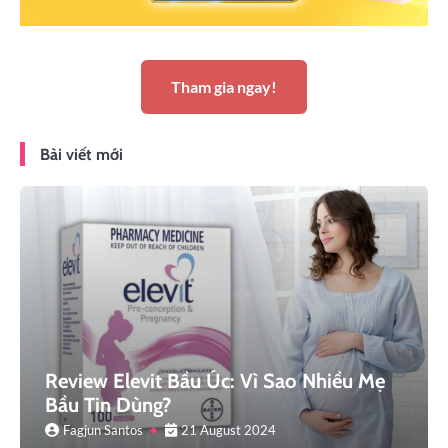
Tham gia ngay!
Bài viết mới
Review Elevit Bầu Úc: Vì Sao Nhiều Mẹ
Bầu Tin Dùng?
Fagjun Santos
21 August 2024