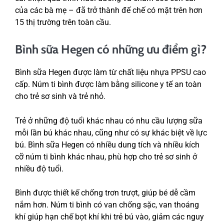
của các bà mẹ – đã trở thành đế chế có mặt trên hơn
15 thị trường trên toàn cầu.
Bình sữa Hegen có những ưu điểm gì?
Bình sữa Hegen được làm từ chất liệu nhựa PPSU cao
cấp. Núm ti bình được làm bằng silicone y tế an toàn
cho trẻ sơ sinh và trẻ nhỏ.
Trẻ ở những độ tuổi khác nhau có nhu cầu lượng sữa
mỗi lần bú khác nhau, cũng như có sự khác biệt về lực
bú. Bình sữa Hegen có nhiều dung tích và nhiều kích
cỡ núm ti bình khác nhau, phù hợp cho trẻ sơ sinh ở
nhiều độ tuổi.
Bình được thiết kế chống trơn trượt, giúp bé dễ cầm
nắm hơn. Núm ti bình có van chống sặc, van thoáng
khí giúp hạn chế bọt khí khi trẻ bú vào, giảm các nguy