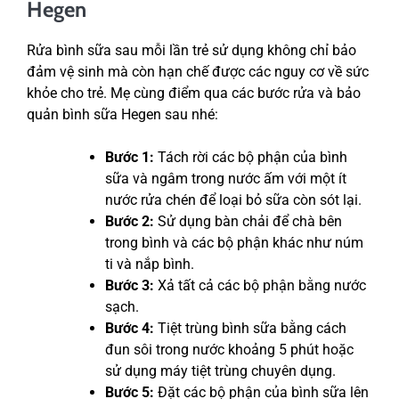
Hegen
Rửa bình sữa sau mỗi lần trẻ sử dụng không chỉ bảo
đảm vệ sinh mà còn hạn chế được các nguy cơ về sức
khỏe cho trẻ. Mẹ cùng điểm qua các bước rửa và bảo
quản bình sữa Hegen sau nhé:
Bước 1:
Tách rời các bộ phận của bình
sữa và ngâm trong nước ấm với một ít
nước rửa chén để loại bỏ sữa còn sót lại.
Bước 2:
Sử dụng bàn chải để chà bên
trong bình và các bộ phận khác như núm
ti và nắp bình.
Bước 3:
Xả tất cả các bộ phận bằng nước
sạch.
Bước 4:
Tiệt trùng bình sữa bằng cách
đun sôi trong nước khoảng 5 phút hoặc
sử dụng máy tiệt trùng chuyên dụng.
Bước 5:
Đặt các bộ phận của bình sữa lên