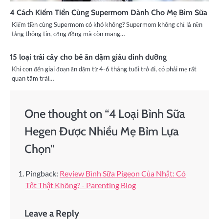
4 Cách Kiếm Tiền Cùng Supermom Dành Cho Mẹ Bỉm Sữa
Kiếm tiền cùng Supermom có khó không? Supermom không chỉ là nền
tảng thông tin, cộng đồng mà còn mang…
15 loại trái cây cho bé ăn dặm giàu dinh dưỡng
Khi con đến giai đoạn ăn dặm từ 4-6 tháng tuổi trở đi, có phải mẹ rất
quan tâm trái…
One thought on “
4 Loại Bình Sữa
Hegen Được Nhiều Mẹ Bỉm Lựa
Chọn
”
Pingback:
Review Bình Sữa Pigeon Của Nhật: Có
Tốt Thật Không? - Parenting Blog
Leave a Reply