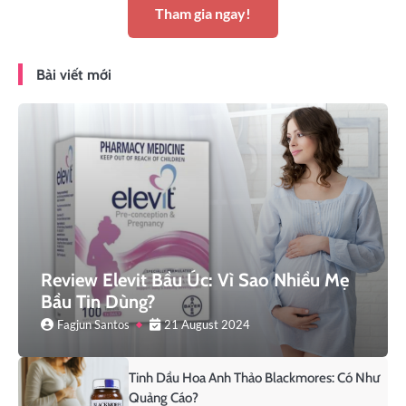
Tham gia ngay!
Bài viết mới
Review Elevit Bầu Úc: Vì Sao Nhiều Mẹ
Bầu Tin Dùng?
Fagjun Santos
21 August 2024
Tinh Dầu Hoa Anh Thảo Blackmores: Có Như
Quảng Cáo?