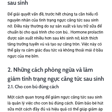
sau sinh
Để giải quyết vấn đề, trước hết chúng ta cần hiểu rõ
nguyên nhân của tình trạng ngực căng tức sau sinh
nở. Điều này thường do sự sản xuất và lưu trữ sữa để
chuẩn bị cho quá trình cho con bú.. Hormone prolactin
được sản xuất nhiều hơn sau khi sinh nở, kích thích
tăng trưởng tuyến vú và tạo sự căng tròn. Việc này có
thể gây ra cảm giác đau tức và không thoải mái ở bầu
ngực của mẹ bỉm.
2. Những cách phòng ngừa và làm
giảm tình trạng ngực căng tức sau sinh
2.1. Cho con bú đúng cách
Một cách quan trọng để giảm ngực căng tức sau sinh
là quản lý việc cho con bú đúng cách. Đảm bảo bé hút
sữa một cách đầy đủ và hiệu quả có thể giúp giảm áp