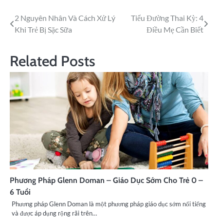
2 Nguyên Nhân Và Cách Xử Lý
Tiểu Đường Thai Kỳ: 4
Khi Trẻ Bị Sặc Sữa
Điều Mẹ Cần Biết
Related Posts
Phương Pháp Glenn Doman – Giáo Dục Sớm Cho Trẻ 0 –
6 Tuổi
Phương pháp Glenn Doman là một phương pháp giáo dục sớm nổi tiếng
và được áp dụng rộng rãi trên…