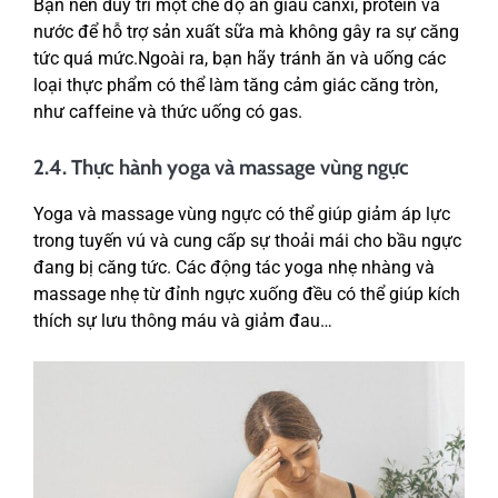
Bạn nên duy trì một chế độ ăn giàu canxi, protein và
nước để hỗ trợ sản xuất sữa mà không gây ra sự căng
tức quá mức.Ngoài ra, bạn hãy tránh ăn và uống các
loại thực phẩm có thể làm tăng cảm giác căng tròn,
như caffeine và thức uống có gas.
2.4. Thực hành yoga và massage vùng ngực
Yoga và massage vùng ngực có thể giúp giảm áp lực
trong tuyến vú và cung cấp sự thoải mái cho bầu ngực
đang bị căng tức. Các động tác yoga nhẹ nhàng và
massage nhẹ từ đỉnh ngực xuống đều có thể giúp kích
thích sự lưu thông máu và giảm đau…