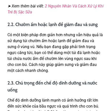
➤ Xem thêm bài viết:
2 Nguyên Nhân Và Cách Xử Lý Khi
Trẻ Bị Sặc Sữa
2.2. Chườm ấm hoặc lạnh để giảm đau và sưng
Có một biện pháp đơn giản hơn nhưng vẫn hiệu quả là
sử dụng túi chườm ấm hoặc lạnh để giảm đau và
sưng ở vùng vú. Nếu bạn đang gặp phải tình trạng
ngực căng tức, bạn có thể dùng một túi đá lạnh hoặc
túi chứa nước ấm để chườm lên vùng ngực sau khi
cho con bú. Cách này giúp giảm sưng và giảm đau
một cách nhanh chóng.
2.3. Chú trọng đến chế độ dinh dưỡng và nước
uống
Chế độ dinh dưỡng lành mạnh có ảnh hưởng rất lớn
đến sức khỏe của bầu ngực và quá trình cho con bú.