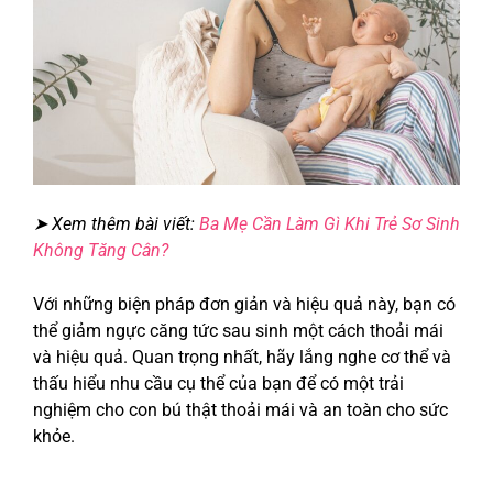
➤ Xem thêm bài viết:
Ba Mẹ Cần Làm Gì Khi Trẻ Sơ Sinh
Không Tăng Cân?
Với những biện pháp đơn giản và hiệu quả này, bạn có
thể giảm ngực căng tức sau sinh một cách thoải mái
và hiệu quả. Quan trọng nhất, hãy lắng nghe cơ thể và
thấu hiểu nhu cầu cụ thể của bạn để có một trải
nghiệm cho con bú thật thoải mái và an toàn cho sức
khỏe.