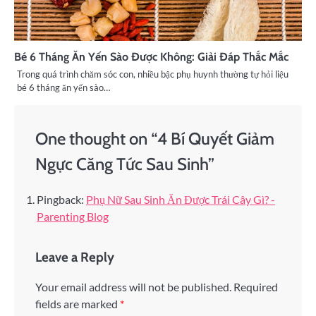
Bé 6 Tháng Ăn Yến Sào Được Không: Giải Đáp Thắc Mắc
Trong quá trình chăm sóc con, nhiều bậc phụ huynh thường tự hỏi liệu
bé 6 tháng ăn yến sào…
One thought on “
4 Bí Quyết Giảm
Ngực Căng Tức Sau Sinh
”
Pingback:
Phụ Nữ Sau Sinh Ăn Được Trái Cây Gì? -
Parenting Blog
Leave a Reply
Your email address will not be published.
Required
fields are marked
*