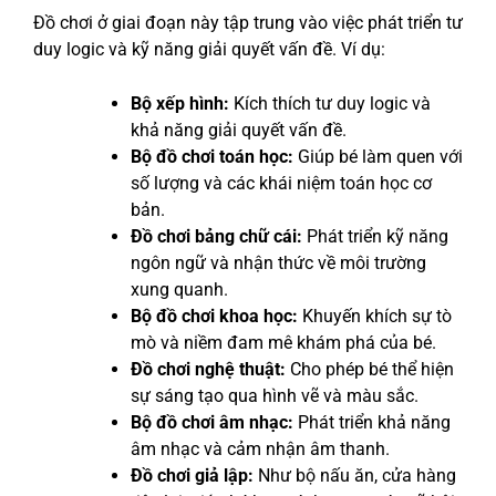
Đồ chơi ở giai đoạn này tập trung vào việc phát triển tư
duy logic và kỹ năng giải quyết vấn đề. Ví dụ:
Bộ xếp hình:
Kích thích tư duy logic và
khả năng giải quyết vấn đề.
Bộ đồ chơi toán học:
Giúp bé làm quen với
số lượng và các khái niệm toán học cơ
bản.
Đồ chơi bảng chữ cái:
Phát triển kỹ năng
ngôn ngữ và nhận thức về môi trường
xung quanh.
Bộ đồ chơi khoa học:
Khuyến khích sự tò
mò và niềm đam mê khám phá của bé.
Đồ chơi nghệ thuật:
Cho phép bé thể hiện
sự sáng tạo qua hình vẽ và màu sắc.
Bộ đồ chơi âm nhạc:
Phát triển khả năng
âm nhạc và cảm nhận âm thanh.
Đồ chơi giả lập:
Như bộ nấu ăn, cửa hàng