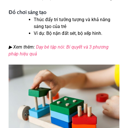
Đồ chơi sáng tạo
Thúc đẩy trí tưởng tượng và khả năng
sáng tạo của trẻ
Ví dụ: Bộ nặn đất sét, bộ xếp hình.
▶ Xem thêm:
Dạy bé tập nói: Bí quyết và 3 phương
pháp hiệu quả