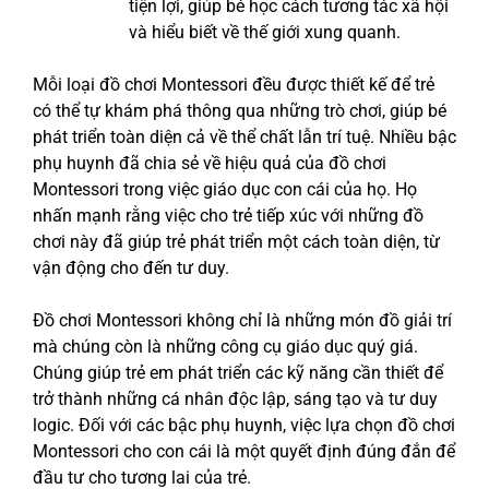
tiện lợi, giúp bé học cách tương tác xã hội
và hiểu biết về thế giới xung quanh.
Mỗi loại đồ chơi Montessori đều được thiết kế để trẻ
có thể tự khám phá thông qua những trò chơi, giúp bé
phát triển toàn diện cả về thể chất lẫn trí tuệ. Nhiều bậc
phụ huynh đã chia sẻ về hiệu quả của đồ chơi
Montessori trong việc giáo dục con cái của họ. Họ
nhấn mạnh rằng việc cho trẻ tiếp xúc với những đồ
chơi này đã giúp trẻ phát triển một cách toàn diện, từ
vận động cho đến tư duy.
Đồ chơi Montessori không chỉ là những món đồ giải trí
mà chúng còn là những công cụ giáo dục quý giá.
Chúng giúp trẻ em phát triển các kỹ năng cần thiết để
trở thành những cá nhân độc lập, sáng tạo và tư duy
logic. Đối với các bậc phụ huynh, việc lựa chọn đồ chơi
Montessori cho con cái là một quyết định đúng đắn để
đầu tư cho tương lai của trẻ.