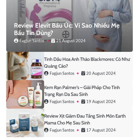
Review Elevit Bầu Úc: Vì Sao Nhiều Mẹ
Bầu Tin Dùng?
Fagjun Santos
21 August 2024
Tinh Dầu Hoa Anh Thảo Blackmores: Có Như
Quảng Cáo?
Fagjun Santos
20 August 2024
Kem Rạn Palmer’s – Giải Pháp Cho Tình
Trạng Rạn Da Sau Sinh
Fagjun Santos
19 August 2024
Review Xịt Giảm Đau Tầng Sinh Môn Earth
Mama Cho Mẹ Sau Sinh
Fagjun Santos
17 August 2024