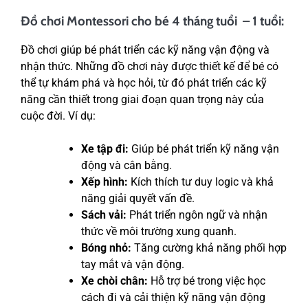
Đồ chơi Montessori cho bé 4 tháng tuổi – 1 tuổi:
Đồ chơi giúp bé phát triển các kỹ năng vận động và
nhận thức. Những đồ chơi này được thiết kế để bé có
thể tự khám phá và học hỏi, từ đó phát triển các kỹ
năng cần thiết trong giai đoạn quan trọng này của
cuộc đời. Ví dụ:
Xe tập đi:
Giúp bé phát triển kỹ năng vận
động và cân bằng.
Xếp hình:
Kích thích tư duy logic và khả
năng giải quyết vấn đề.
Sách vải:
Phát triển ngôn ngữ và nhận
thức về môi trường xung quanh.
Bóng nhỏ:
Tăng cường khả năng phối hợp
tay mắt và vận động.
Xe chòi chân:
Hỗ trợ bé trong việc học
cách đi và cải thiện kỹ năng vận động