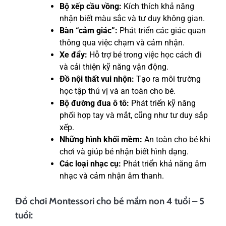
Bộ xếp cầu vồng:
Kích thích khả năng
nhận biết màu sắc và tư duy không gian.
Bàn “cảm giác”:
Phát triển các giác quan
thông qua việc chạm và cảm nhận.
Xe đẩy:
Hỗ trợ bé trong việc học cách đi
và cải thiện kỹ năng vận động.
Đồ nội thất vui nhộn:
Tạo ra môi trường
học tập thú vị và an toàn cho bé.
Bộ đường đua ô tô:
Phát triển kỹ năng
phối hợp tay và mắt, cũng như tư duy sắp
xếp.
Những hình khối mềm:
An toàn cho bé khi
chơi và giúp bé nhận biết hình dạng.
Các loại nhạc cụ:
Phát triển khả năng âm
nhạc và cảm nhận âm thanh.
Đồ chơi Montessori cho bé mầm non 4 tuổi – 5
tuổi: