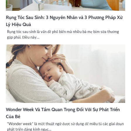
Rụng Tóc Sau Sinh: 3 Nguyên Nhân và 3 Phương Pháp Xử
Lý Hiệu Quả
Rụng tóc sau sinh là vấn đề phổ biến mà nhiều bà mẹ bỉm sữa thường
gặp phải. Điều này…
Wonder Week Và Tầm Quan Trọng Đối Với Sự Phát Triển
Của Bé
“Wonder week” là một thuật ngữ được sử dụng để miêu tả các giai đoạn
phát triển đáng kinh ngạc…