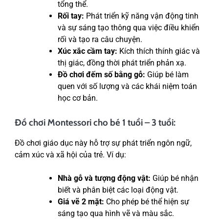
tổng thể.
Rối tay:
Phát triển kỹ năng vận động tinh
và sự sáng tạo thông qua việc điều khiển
rối và tạo ra câu chuyện.
Xúc xắc cầm tay:
Kích thích thính giác và
thị giác, đồng thời phát triển phản xạ.
Đồ chơi đếm số bằng gỗ:
Giúp bé làm
quen với số lượng và các khái niệm toán
học cơ bản.
Đồ chơi Montessori cho bé 1 tuổi – 3 tuổi:
Đồ chơi giáo dục này hỗ trợ sự phát triển ngôn ngữ,
cảm xúc và xã hội của trẻ. Ví dụ:
Nhà gỗ và tượng động vật:
Giúp bé nhận
biết và phân biệt các loại động vật.
Giá vẽ 2 mặt:
Cho phép bé thể hiện sự
sáng tạo qua hình vẽ và màu sắc.