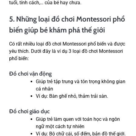
tuổi, tính cách,… của bé hay chưa.
5. Những loại đồ chơi Montessori phổ
biến giúp bé khám phá thế giới
Có rất nhiều loại đồ chơi Montessori phổ biến và được
yêu thích. Dưới đây là ví dụ 3 loại đồ chơi Montessori
phổ biến:
Đồ chơi vận động
Giúp trẻ tập trung và tôn trọng không gian
cá nhân
Ví dụ: Bàn ghế nhỏ, thảm trải sàn.
Đồ chơi giáo dục
Giúp trẻ làm quen với toán học và ngôn
ngữ một cách tự nhiên
Ví dụ: Bộ chữ cái, số đếm, bản đồ thế giới.