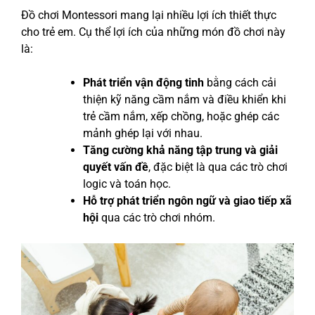
Đồ chơi Montessori mang lại nhiều lợi ích thiết thực
cho trẻ em. Cụ thể lợi ích của những món đồ chơi này
là:
Phát triển vận động tinh
bằng cách cải
thiện kỹ năng cầm nắm và điều khiển khi
trẻ cầm nắm, xếp chồng, hoặc ghép các
mảnh ghép lại với nhau.
Tăng cường khả năng tập trung và giải
quyết vấn đề
, đặc biệt là qua các trò chơi
logic và toán học.
Hỗ trợ phát triển ngôn ngữ và giao tiếp xã
hội
qua các trò chơi nhóm.