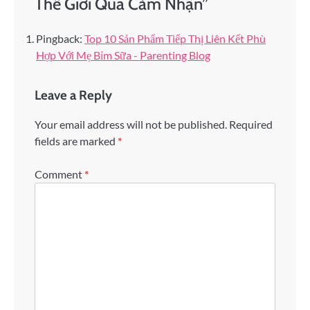
Thế Giới Qua Cảm Nhận
”
Pingback:
Top 10 Sản Phẩm Tiếp Thị Liên Kết Phù
Hợp Với Mẹ Bỉm Sữa - Parenting Blog
Leave a Reply
Your email address will not be published.
Required
fields are marked
*
Comment
*