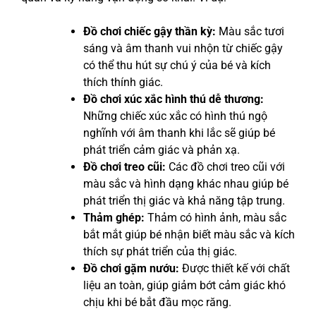
Đồ chơi chiếc gậy thần kỳ:
Màu sắc tươi
sáng và âm thanh vui nhộn từ chiếc gậy
có thể thu hút sự chú ý của bé và kích
thích thính giác.
Đồ chơi xúc xắc hình thú dễ thương:
Những chiếc xúc xắc có hình thú ngộ
nghĩnh với âm thanh khi lắc sẽ giúp bé
phát triển cảm giác và phản xạ.
Đồ chơi treo cũi:
Các đồ chơi treo cũi với
màu sắc và hình dạng khác nhau giúp bé
phát triển thị giác và khả năng tập trung.
Thảm ghép:
Thảm có hình ảnh, màu sắc
bắt mắt giúp bé nhận biết màu sắc và kích
thích sự phát triển của thị giác.
Đồ chơi gặm nướu:
Được thiết kế với chất
liệu an toàn, giúp giảm bớt cảm giác khó
chịu khi bé bắt đầu mọc răng.