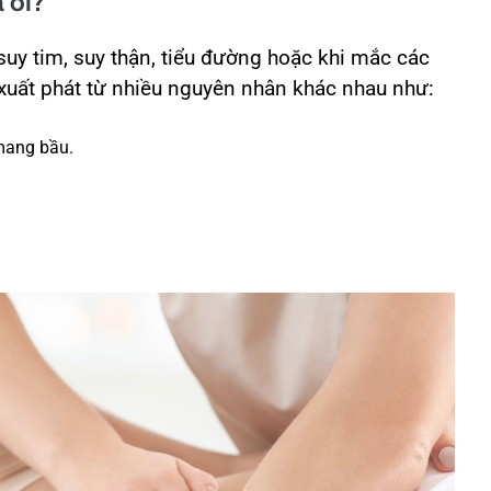
 ối?
 suy tim, suy thận, tiểu đường hoặc khi mắc các
 xuất phát từ nhiều nguyên nhân khác nhau như:
mang bầu.