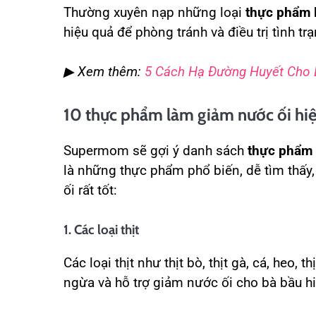
Thường xuyên nạp những loại
thực phẩm 
hiệu quả để phòng tránh và điều trị tình tr
▶ Xem thêm:
5 Cách Hạ Đường Huyết Cho 
10 thực phẩm làm giảm nước ối hi
Supermom sẽ gợi ý danh sách
thực phẩm 
là những thực phẩm phổ biến, dễ tìm thấy
ối rất tốt:
1. Các loại thịt
Các loại thịt như thịt bò, thịt gà, cá, heo, 
ngừa và hỗ trợ giảm nước ối cho bà bầu hi