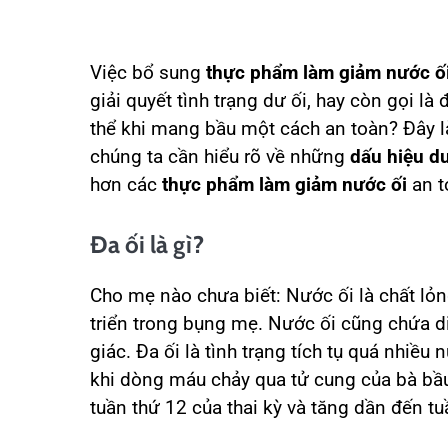
Việc bổ sung
thực phẩm làm giảm nước ố
giải quyết tình trạng dư ối, hay còn gọi l
thể khi mang bầu một cách an toàn? Đây l
chúng ta cần hiểu rõ về những
dấu hiệu dư
hơn các
thực phẩm làm giảm nước ối
an t
Đa ối là gì?
Cho mẹ nào chưa biết: Nước ối là chất lỏng
triển trong bụng mẹ. Nước ối cũng chứa di
giác. Đa ối là tình trạng tích tụ quá nhiều
khi dòng máu chảy qua tử cung của bà bầu
tuần thứ 12 của thai kỳ và tăng dần đến tu