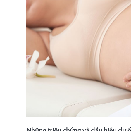
Những triệu chứng và dấu hiệu dư ối,