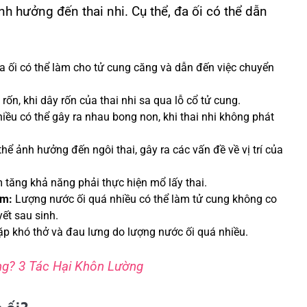
h hưởng đến thai nhi. Cụ thể, đa ối có thể dẫn
 ối có thể làm cho tử cung căng và dẫn đến việc chuyển
rốn, khi dây rốn của thai nhi sa qua lỗ cổ tử cung.
ều có thể gây ra nhau bong non, khi thai nhi không phát
thể ảnh hưởng đến ngôi thai, gây ra các vấn đề về vị trí của
m tăng khả năng phải thực hiện mổ lấy thai.
ém:
Lượng nước ối quá nhiều có thể làm tử cung không co
ết sau sinh.
p khó thở và đau lưng do lượng nước ối quá nhiều.
g? 3 Tác Hại Khôn Lường