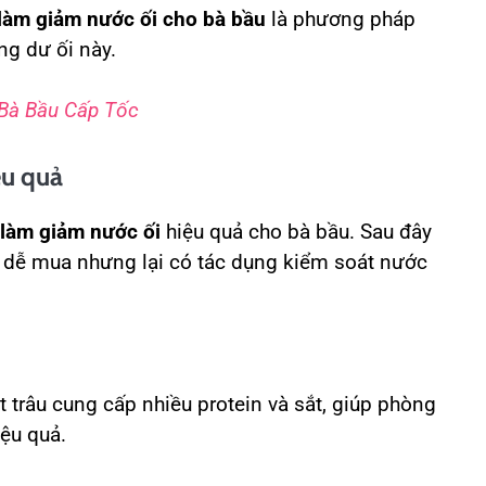
làm giảm nước ối cho bà bầu
là phương pháp
ạng dư ối này.
Bà Bầu Cấp Tốc
ệu quả
làm giảm nước ối
hiệu quả cho bà bầu. Sau đây
, dễ mua nhưng lại có tác dụng kiểm soát nước
thịt trâu cung cấp nhiều protein và sắt, giúp phòng
ệu quả.