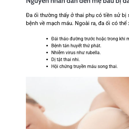
Nguyên nhân dẫn đến mẹ bầu bị đa
Đa ối thường thấy ở thai phụ có tiền sử bị
bệnh về mạch máu. Ngoài ra, đa ối có thể
Đái tháo đường trước hoặc trong khi 
Bệnh tán huyết thứ phát.
Nhiễm virus như rubella.
Dị tật thai nhi.
Hội chứng truyền máu song thai.