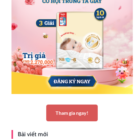
Tham gia ngay!
Bài viết mới