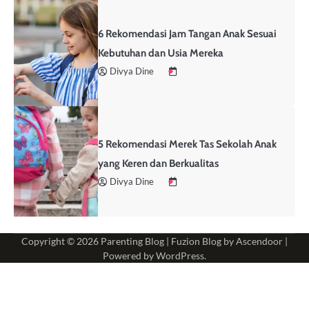
6 Rekomendasi Jam Tangan Anak Sesuai
Kebutuhan dan Usia Mereka
Divya Dine
5 Rekomendasi Merek Tas Sekolah Anak
yang Keren dan Berkualitas
Divya Dine
Copyright © 2026
Parenting Blog
| Fuzion Blog by
Ascendoor
|
Powered by
WordPress
.