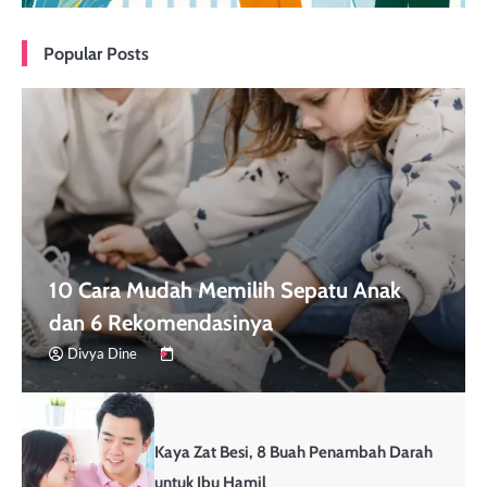
Popular Posts
10 Cara Mudah Memilih Sepatu Anak
dan 6 Rekomendasinya
Divya Dine
Kaya Zat Besi, 8 Buah Penambah Darah
untuk Ibu Hamil