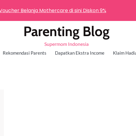
 Voucher Belanja Mothercare di sini Diskon 9%
Parenting Blog
Supermom Indonesia
Rekomendasi Parents
Dapatkan Ekstra Income
Klaim Hadi