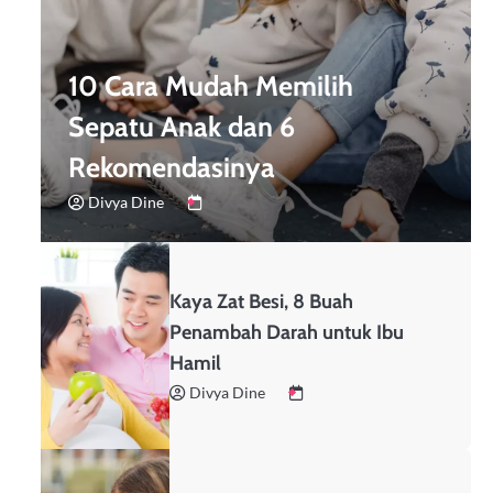
10 Cara Mudah Memilih
Sepatu Anak dan 6
Rekomendasinya
Divya Dine
Kaya Zat Besi, 8 Buah
Penambah Darah untuk Ibu
Hamil
Divya Dine