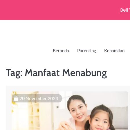
Beli
Beranda
Parenting
Kehamilan
Tag:
Manfaat Menabung
20 November 2023