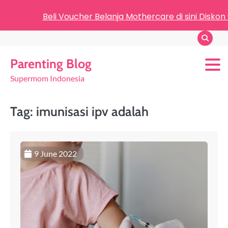
Beli Voucher Belanja Mothercare di sini Diskon
Parenting Blog
Supermom Indonesia
Tag:
imunisasi ipv adalah
9 June 2022