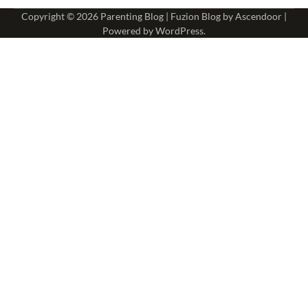
Copyright © 2026
Parenting Blog
| Fuzion Blog by
Ascendoor
|
Powered by
WordPress
.