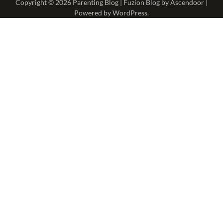
Copyright © 2026
Parenting Blog
| Fuzion Blog by
Ascendoor
|
Powered by
WordPress
.