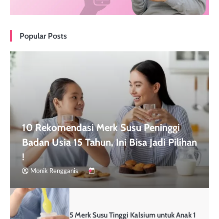
Popular Posts
10 Rekomendasi Merk Susu Peninggi
Badan Usia 15 Tahun, Ini Bisa Jadi Pilihan
!
Monik Rengganis
5 Merk Susu Tinggi Kalsium untuk Anak 1