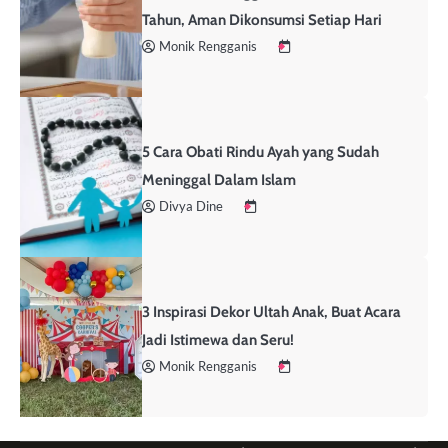
Tahun, Aman Dikonsumsi Setiap Hari
Monik Rengganis
5 Cara Obati Rindu Ayah yang Sudah
Meninggal Dalam Islam
Divya Dine
3 Inspirasi Dekor Ultah Anak, Buat Acara
Jadi Istimewa dan Seru!
Monik Rengganis