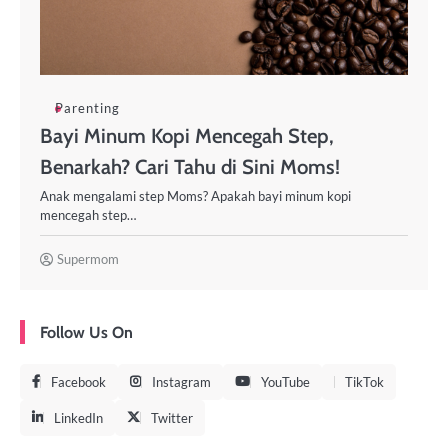
Parenting
Bayi Minum Kopi Mencegah Step,
Benarkah? Cari Tahu di Sini Moms!
Anak mengalami step Moms? Apakah bayi minum kopi
mencegah step…
Supermom
Follow Us On
Facebook
Instagram
YouTube
TikTok
LinkedIn
Twitter