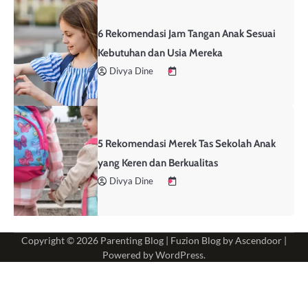
6 Rekomendasi Jam Tangan Anak Sesuai
Kebutuhan dan Usia Mereka
Divya Dine
5 Rekomendasi Merek Tas Sekolah Anak
yang Keren dan Berkualitas
Divya Dine
Copyright © 2026
Parenting Blog
| Fuzion Blog by
Ascendoor
|
Powered by
WordPress
.