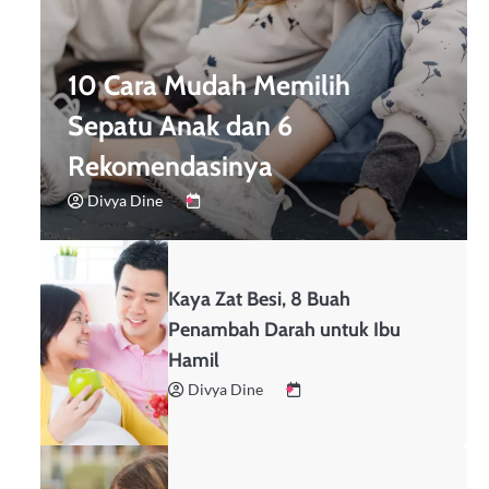
10 Cara Mudah Memilih
Sepatu Anak dan 6
Rekomendasinya
Divya Dine
Kaya Zat Besi, 8 Buah
Penambah Darah untuk Ibu
Hamil
Divya Dine