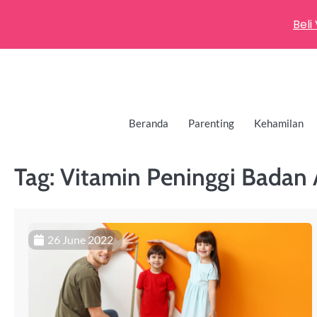
Beli
Beranda
Parenting
Kehamilan
Tag:
Vitamin Peninggi Badan
26 June 2022