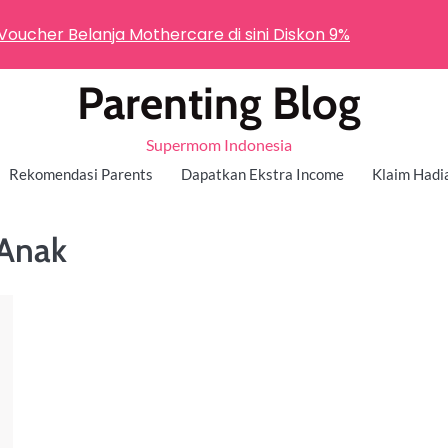
 Voucher Belanja Mothercare di sini Diskon 9%
Parenting Blog
Supermom Indonesia
Rekomendasi Parents
Dapatkan Ekstra Income
Klaim Hadi
 Anak