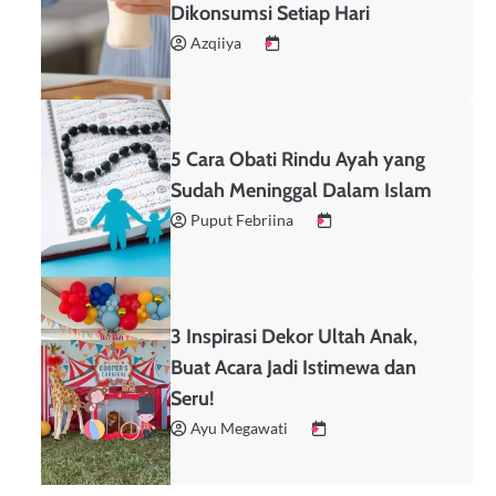
Dikonsumsi Setiap Hari
Azqiiya
5 Cara Obati Rindu Ayah yang
Sudah Meninggal Dalam Islam
Puput Febriina
3 Inspirasi Dekor Ultah Anak,
Buat Acara Jadi Istimewa dan
Seru!
Ayu Megawati