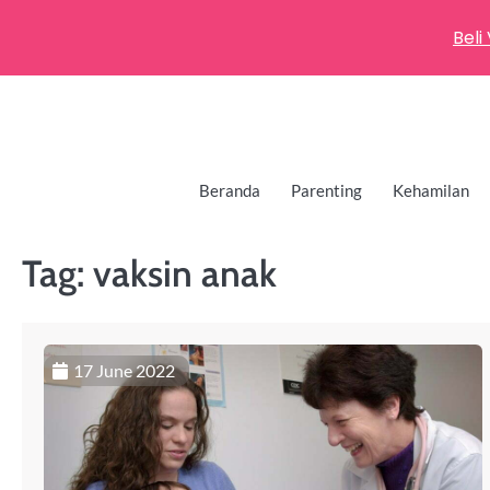
Beli
Beranda
Parenting
Kehamilan
Tag:
vaksin anak
17 June 2022