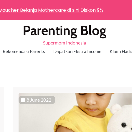
 Voucher Belanja Mothercare di sini Diskon 9%
Parenting Blog
Supermom Indonesia
Rekomendasi Parents
Dapatkan Ekstra Income
Klaim Hadi
8 June 2022