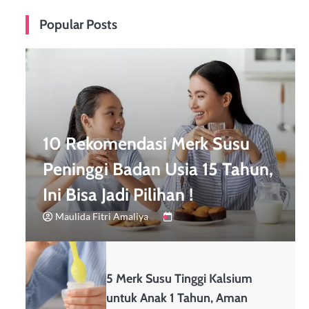
Popular Posts
10 Rekomendasi Merk Susu
Peninggi Badan Usia 15 Tahun,
Ini Bisa Jadi Pilihan !
Maulida Fitri Amaliya
5 Merk Susu Tinggi Kalsium
untuk Anak 1 Tahun, Aman