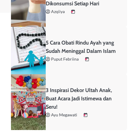
Dikonsumsi Setiap Hari
Azqiiya
5 Cara Obati Rindu Ayah yang
Sudah Meninggal Dalam Islam
Puput Febriina
3 Inspirasi Dekor Ultah Anak,
Buat Acara Jadi Istimewa dan
Seru!
Ayu Megawati