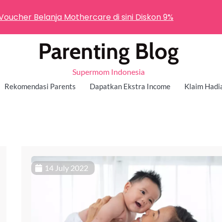
 Voucher Belanja Mothercare di sini Diskon 9%
Parenting Blog
Supermom Indonesia
Rekomendasi Parents
Dapatkan Ekstra Income
Klaim Hadi
14 July 2022