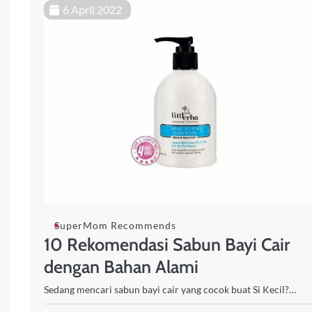
6 April 2022
SuperMom Recommends
10 Rekomendasi Sabun Bayi Cair
dengan Bahan Alami
Sedang mencari sabun bayi cair yang cocok buat Si Kecil?…