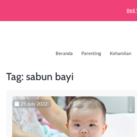
Beli
Beranda
Parenting
Kehamilan
Tag:
sabun bayi
25 July 2022