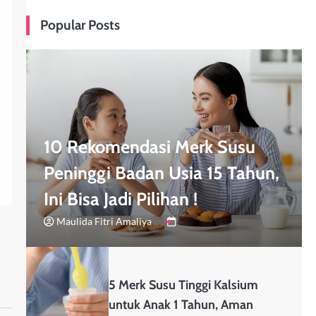
Popular Posts
10 Rekomendasi Merk Susu
Peninggi Badan Usia 15 Tahun,
Ini Bisa Jadi Pilihan !
Maulida Fitri Amaliya
5 Merk Susu Tinggi Kalsium
untuk Anak 1 Tahun, Aman