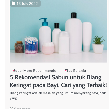
13 July 2022
SuperMom Recommends
Tips Belanja
5 Rekomendasi Sabun untuk Biang
Keringat pada Bayi, Cari yang Terbaik!
Biang keringat adalah masalah yang umum menyerang bayi, baik
yang…
Supermom