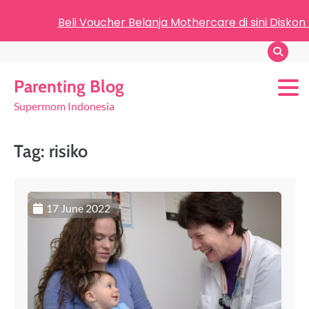
Beli Voucher Belanja Mothercare di sini Diskon
Parenting Blog
Supermom Indonesia
Tag:
risiko
17 June 2022