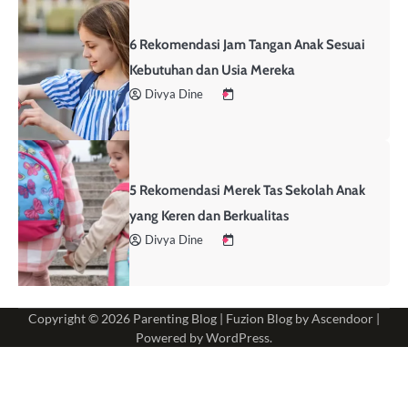
6 Rekomendasi Jam Tangan Anak Sesuai
Kebutuhan dan Usia Mereka
Divya Dine
5 Rekomendasi Merek Tas Sekolah Anak
yang Keren dan Berkualitas
Divya Dine
Copyright © 2026
Parenting Blog
| Fuzion Blog by
Ascendoor
|
Powered by
WordPress
.