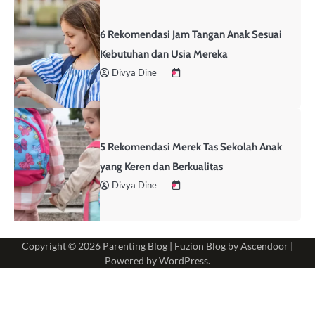
6 Rekomendasi Jam Tangan Anak Sesuai
Kebutuhan dan Usia Mereka
Divya Dine
5 Rekomendasi Merek Tas Sekolah Anak
yang Keren dan Berkualitas
Divya Dine
Copyright © 2026
Parenting Blog
| Fuzion Blog by
Ascendoor
|
Powered by
WordPress
.