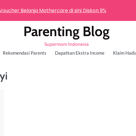
 Voucher Belanja Mothercare di sini Diskon 9%
Parenting Blog
Supermom Indonesia
Rekomendasi Parents
Dapatkan Ekstra Income
Klaim Hadi
yi