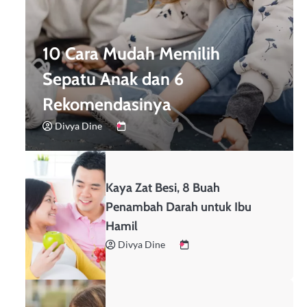
10 Cara Mudah Memilih
Sepatu Anak dan 6
Rekomendasinya
Divya Dine
Kaya Zat Besi, 8 Buah
Penambah Darah untuk Ibu
Hamil
Divya Dine