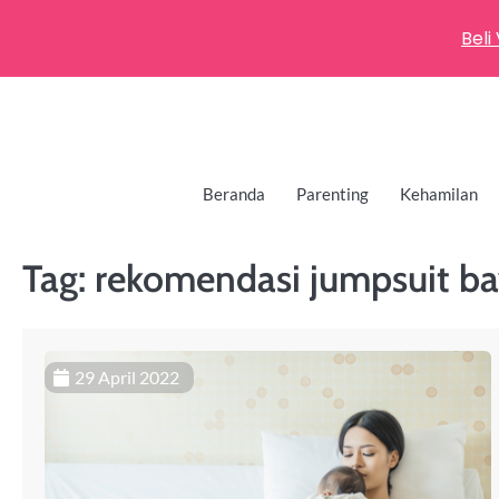
Beli
Beranda
Parenting
Kehamilan
Tag:
rekomendasi jumpsuit ba
29 April 2022