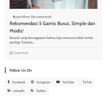
SuperMom Recommends
Rekomendasi 5 Gamis Busui, Simple dan
Modis!
Banyak yang beranggapan bahwa baju menyusui tidak terlalu
penting. Padahal,…
Supermom
Follow Us On
Facebook
Instagram
YouTube
TikTok
LinkedIn
Twitter