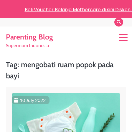
Beli Voucher Belanja Mothercare di sini Diskon
Parenting Blog
Supermom Indonesia
Tag:
mengobati ruam popok pada
bayi
10 July 2022