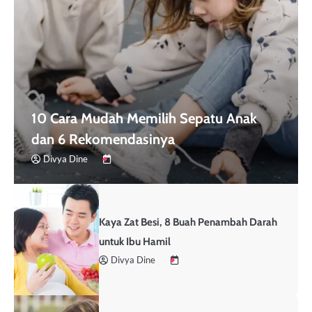
10 Cara Mudah Memilih Sepatu Anak
dan 6 Rekomendasinya
Divya Dine
Kaya Zat Besi, 8 Buah Penambah Darah
untuk Ibu Hamil
Divya Dine