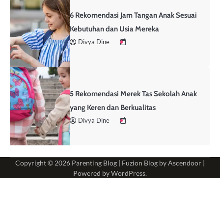
6 Rekomendasi Jam Tangan Anak Sesuai
Kebutuhan dan Usia Mereka
Divya Dine
5 Rekomendasi Merek Tas Sekolah Anak
yang Keren dan Berkualitas
Divya Dine
Copyright © 2026
Parenting Blog
| Fuzion Blog by
Ascendoor
|
Powered by
WordPress
.