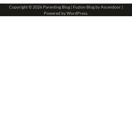
Copyright © 2026
Parenting Blog
| Fuzion Blog by
Ascendoor
|
Powered by
WordPress
.