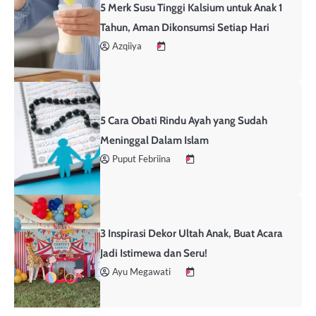
5 Merk Susu Tinggi Kalsium untuk Anak 1
Tahun, Aman Dikonsumsi Setiap Hari
Azqiiya
5 Cara Obati Rindu Ayah yang Sudah
Meninggal Dalam Islam
Puput Febriina
3 Inspirasi Dekor Ultah Anak, Buat Acara
Jadi Istimewa dan Seru!
Ayu Megawati