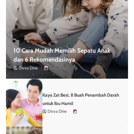
10 Cara Mudah Memilih Sepatu Anak
dan 6 Rekomendasinya
Divya Dine
Kaya Zat Besi, 8 Buah Penambah Darah
untuk Ibu Hamil
Divya Dine