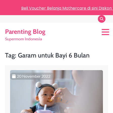
Beli Voucher Belanja Mothercare di sini Diskon
Parenting Blog
Supermom Indonesia
Tag:
Garam untuk Bayi 6 Bulan
20 November 2022