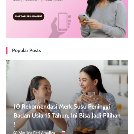
Popular Posts
10 Rekomendasi Merk Susu Peninggi
Badan Usia 15 Tahun, Ini Bisa Jadi Pilihan
!
Maulida Fitri Amaliya