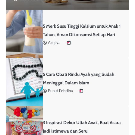
5 Merk Susu Tinggi Kalsium untuk Anak 1
Tahun, Aman Dikonsumsi Setiap Hari
Azqiiya
5 Cara Obati Rindu Ayah yang Sudah
Meninggal Dalam Islam
Puput Febriina
3 Inspirasi Dekor Ultah Anak, Buat Acara
Jadi Istimewa dan Seru!