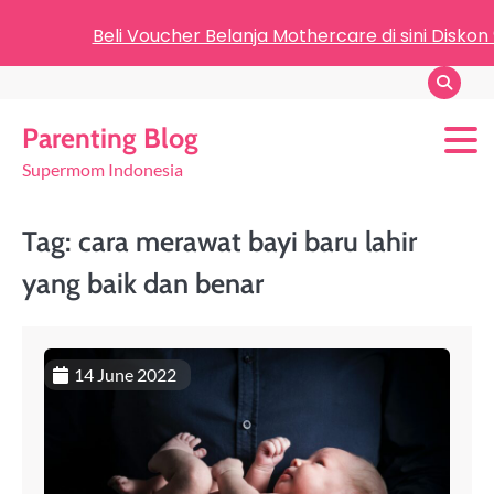
Beli Voucher Belanja Mothercare di sini Diskon
Parenting Blog
Supermom Indonesia
Tag:
cara merawat bayi baru lahir
yang baik dan benar
14 June 2022