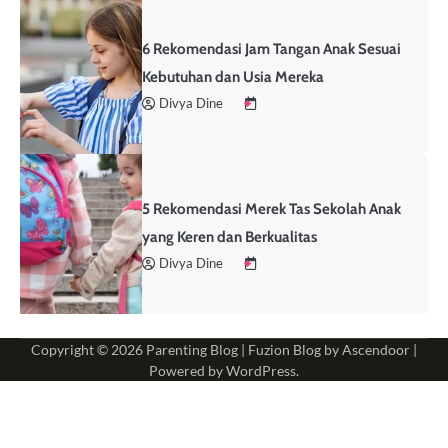
6 Rekomendasi Jam Tangan Anak Sesuai
Kebutuhan dan Usia Mereka
Divya Dine
5 Rekomendasi Merek Tas Sekolah Anak
yang Keren dan Berkualitas
Divya Dine
Copyright © 2026
Parenting Blog
| Fuzion Blog by
Ascendoor
|
Powered by
WordPress
.