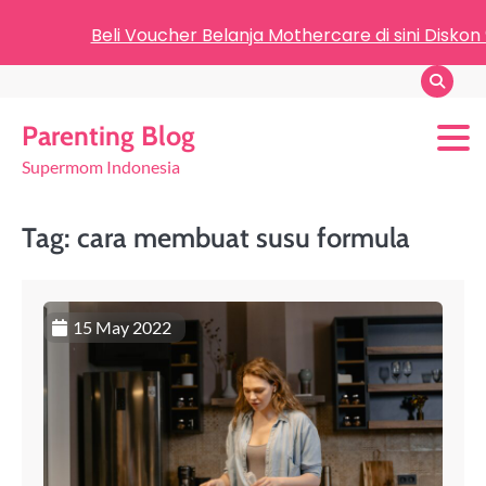
Beli Voucher Belanja Mothercare di sini Diskon
Parenting Blog
Supermom Indonesia
Tag:
cara membuat susu formula
15 May 2022