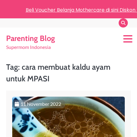
Beli Voucher Belanja Mothercare di sini Diskon
Parenting Blog
Supermom Indonesia
Tag:
cara membuat kaldu ayam
untuk MPASI
11 November 2022