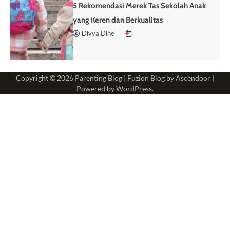
5 Rekomendasi Merek Tas Sekolah Anak
yang Keren dan Berkualitas
Divya Dine
Copyright © 2026
Parenting Blog
| Fuzion Blog by
Ascendoor
|
Powered by
WordPress
.