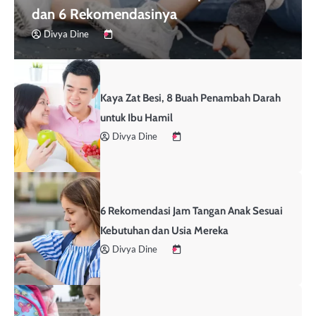
dan 6 Rekomendasinya
Divya Dine
Kaya Zat Besi, 8 Buah Penambah Darah
untuk Ibu Hamil
Divya Dine
6 Rekomendasi Jam Tangan Anak Sesuai
Kebutuhan dan Usia Mereka
Divya Dine