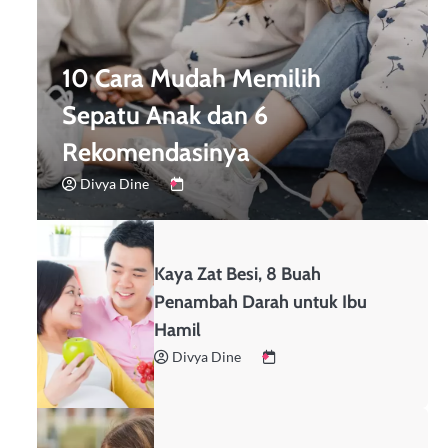
10 Cara Mudah Memilih
Sepatu Anak dan 6
Rekomendasinya
Divya Dine
Kaya Zat Besi, 8 Buah
Penambah Darah untuk Ibu
Hamil
Divya Dine