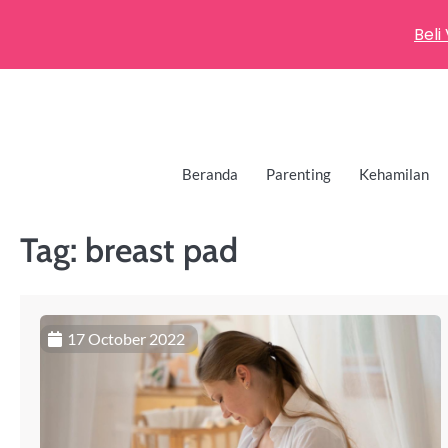
Beli
Beranda
Parenting
Kehamilan
Tag:
breast pad
17 October 2022