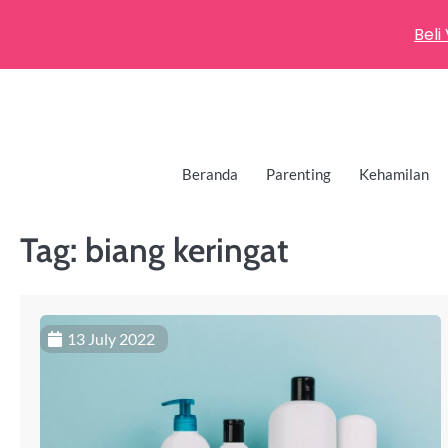
Beli
Beranda
Parenting
Kehamilan
Tag:
biang keringat
13 July 2022