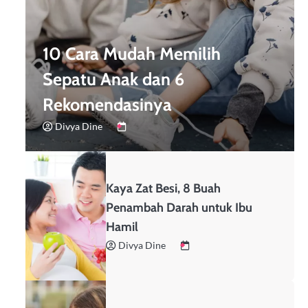
10 Cara Mudah Memilih
Sepatu Anak dan 6
Rekomendasinya
Divya Dine
Kaya Zat Besi, 8 Buah
Penambah Darah untuk Ibu
Hamil
Divya Dine