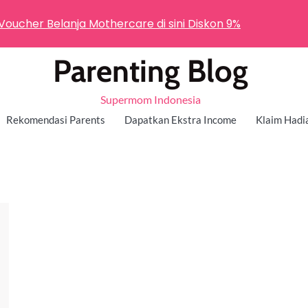
 Voucher Belanja Mothercare di sini Diskon 9%
Parenting Blog
Supermom Indonesia
Rekomendasi Parents
Dapatkan Ekstra Income
Klaim Hadi